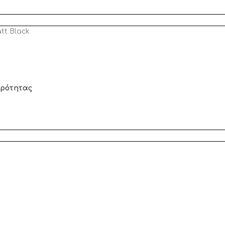
tt Black
αρότητας