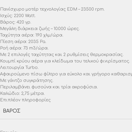
Πανίσχυρο μοτέρ τεχνολογίας EDM – 23500 rpm.
Ισχύς: 2200 Watt.
Βάρος: 420 γρ.
Μεγάλη διάρκεια ζωής – 10.000 ώρες.
Ταχύτητα αέρα: 190 χλμ/ώρα.
Πίεση αέρα: 2035 Pa.
Ροή αέρα: 73 m3/ώρα.
Με 2 επιλογές ταχύτητας και 2 ρυθμίσεις θερμοκρασίας.
Κουμπί κρύου αέρα για κλείδωμα του τελικού φινιρίσματος.
Λειτουργία Turbo.
Αφαιρούμενο πίσω φίλτρο για εύκολο και γρήγορο καθαρισ
Με γάντζο συγκράτησης.
Περιλαμβάνει φυσούνα και τρία ακροφύσια.
Καλώδιο: 2,75 μέτρα.
Επιπλέον πληροφορίες
ΒΆΡΟΣ