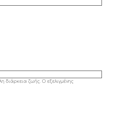
η διάρκεια ζωής. Ο εξελιγμένης