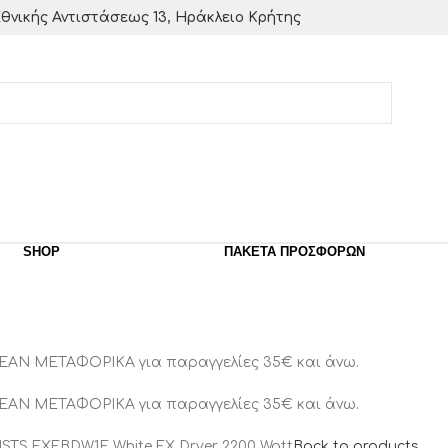
θνικής Αντιστάσεως 13, Ηράκλειο Κρήτης
SHOP
ΠΑΚΈΤΑ ΠΡΟΣΦΟΡΏΝ
ΕΑΝ ΜΕΤΑΦΟΡΙΚΑ για παραγγελίες 35€ και άνω.
ΕΑΝ ΜΕΤΑΦΟΡΙΚΑ για παραγγελίες 35€ και άνω.
ISTS FXFBDW1E White FX Dryer 2200 Watt
Back to products