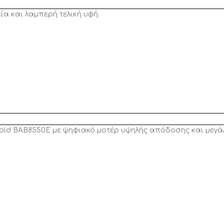
ία και λαμπερή τελική υφή.
Gold BAB8550E με ψηφιακό μοτέρ υψηλής απόδοσης και μεγάλ