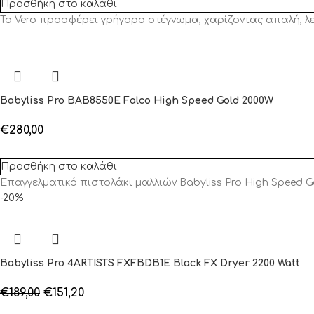
Προσθήκη στο καλάθι
Το Vero προσφέρει γρήγορο στέγνωμα, χαρίζοντας απαλή, λε
Babyliss Pro BAB8550E Falco High Speed Gold 2000W
€
280,00
Προσθήκη στο καλάθι
Επαγγελματικό πιστολάκι μαλλιών Babyliss Pro High Speed 
-20%
Babyliss Pro 4ARTISTS FXFBDB1E Black FX Dryer 2200 Watt
€
189,00
€
151,20