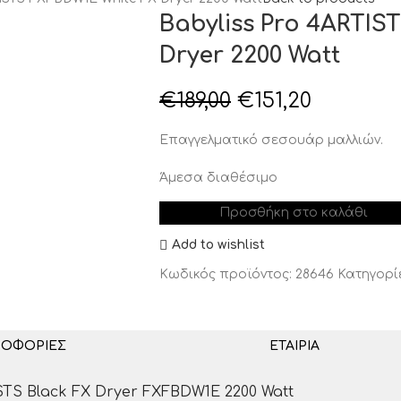
Babyliss Pro 4ARTIS
Dryer 2200 Watt
€
189,00
€
151,20
Eπαγγελματικό σεσουάρ μαλλιών.
Άμεσα διαθέσιμο
Προσθήκη στο καλάθι
Add to wishlist
Κωδικός προϊόντος:
28646
Κατηγορί
ΡΟΦΟΡΊΕΣ
ΕΤΑΙΡΊΑ
TS Black FX Dryer FXFBDW1E 2200 Watt