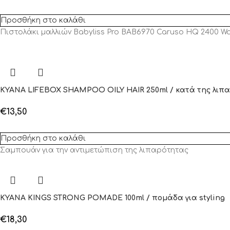
Προσθήκη στο καλάθι
Πιστολάκι μαλλιών Babyliss Pro BAB6970 Caruso HQ 2400 Wa
KYANA LIFEBOX SHAMPOO OILY HAIR 250ml / κατά της λιπ
€
13,50
Προσθήκη στο καλάθι
Σαμπουάν για την αντιμετώπιση της λιπαρότητας
KYANA KINGS STRONG POMADE 100ml / πομάδα για styling
€
18,30