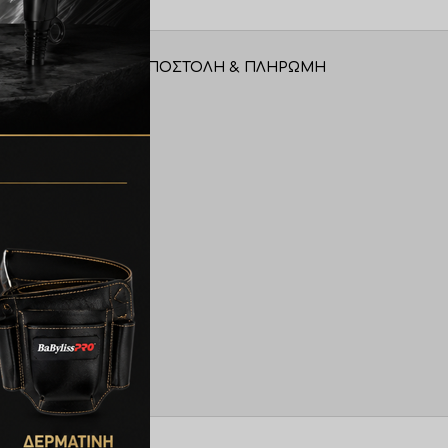
ΑΠΟΣΤΟΛΉ & ΠΛΗΡΩΜΉ
εις θερμοκρασίας