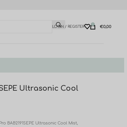
0
€
0,00
LOGIN / REGISTER
1SEPE Ultrasonic Cool
ro BAB2191SEPE Ultrasonic Cool Mist,