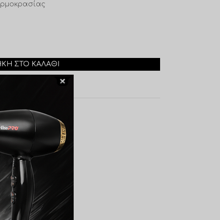
θερμοκρασίας
ΚΗ ΣΤΟ ΚΑΛΆΘΙ