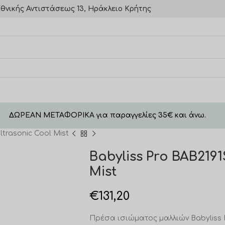
θνικής Αντιστάσεως 13, Ηράκλειο Κρήτης
ΔΩΡΕΑΝ ΜΕΤΑΦΟΡΙΚΑ για παραγγελίες 35€ και άνω.
ltrasonic Cool Mist
Babyliss Pro BAB219
Mist
€
131,20
Πρέσα ισιώματος μαλλιών Babyliss P