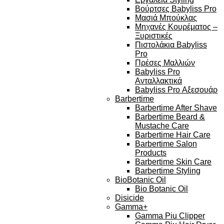
Βούρτσες Babyliss Pro
Μασιά Μπούκλας
Μηχανές Κουρέματος –
Ξυριστικές
Πιστολάκια Babyliss
Pro
Πρέσες Μαλλιών
Babyliss Pro
Ανταλλακτικά
Babyliss Pro Αξεσουάρ
Barbertime
Barbertime After Shave
Barbertime Beard &
Mustache Care
Barbertime Hair Care
Barbertime Salon
Products
Barbertime Skin Care
Barbertime Styling
BioBotanic Oil
Bio Botanic Oil
Disicide
Gamma+
Gamma Piu Clipper