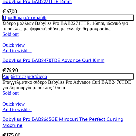
Babyliss Pro BAB2271TTE 16mm
€
67,00
Προσθήκη στο καλάθι
Σίδερο μαλλιών Babyliss Pro BAB2271TTE, 16mm, ιδανικό για
μπούκλες, με ψηφιακή οθόνη με ένδειξη θερμοκρασίας.
Sold out
Quick view
Add to wishlist
Babyliss Pro BAB2470TDE Advance Curl 10mm
€
76,90
Διαβάστε περισσότερα
Επαγγελματικό σίδερο Babyliss Pro Advance Curl BAB2470TDE
για δημιουργία μπούκλας 10mm.
Sold out
Quick view
Add to wishlist
Babyliss Pro BAB2665GE Miracurl The Perfect Curling
Machine
€
175,00