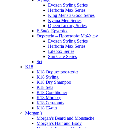
Evozen Styling Series
Herboria Max Series
King Mens’s Good Series
Kyana Men Series
Queen Luxury Series
Ειδικές Εργασίες
Θεραπεία – Προστασία Μαλλιών
Evozen Styling Series
Herboria Max Series
Lifebox Series
Sun Care Series
Set
K18
K18 Θερμοπροστασία
K18 Styling
K18 Dry Shampoo
K18 Sets
K18 Conditioner
K18 Μάσκες
K18 Σαμπουάν
K18 Έλαια
Morgan’s
Morgan’s Beard and Moustache
Morgan’s Hair and Body