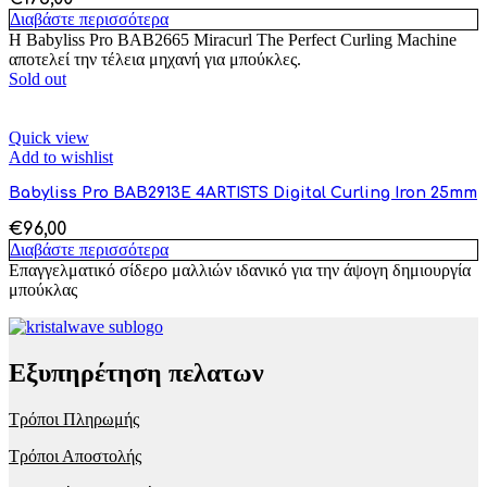
Διαβάστε περισσότερα
Η Babyliss Pro BAB2665 Miracurl The Perfect Curling Machine
αποτελεί την τέλεια μηχανή για μπούκλες.
Sold out
Quick view
Add to wishlist
Babyliss Pro BAB2913E 4ARTISTS Digital Curling Iron 25mm
€
96,00
Διαβάστε περισσότερα
Επαγγελματικό σίδερο μαλλιών ιδανικό για την άψογη δημιουργία
μπούκλας
Εξυπηρέτηση πελατων
Τρόποι Πληρωμής
Τρόποι Αποστολής