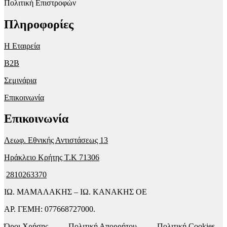
Πολιτική Επιστροφών
Πληροφορίες
Η Εταιρεία
B2B
Σεμινάρια
Επικοινωνία
Επικοινωνία
Λεωφ. Εθνικής Αντιστάσεως 13
Ηράκλειο Κρήτης T.K 71306
2810263370
ΙΩ. ΜΑΜΑΛΑΚΗΣ – ΙΩ. ΚΑΝΑΚΗΣ ΟΕ
ΑΡ. ΓΕΜΗ: 077668727000.
Όροι Χρήσης
Πολιτική Απορρήτου
Πολιτική Cookies