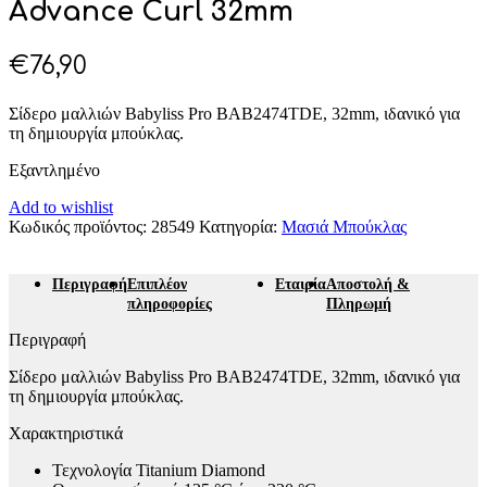
Advance Curl 32mm
€
76,90
Σίδερο μαλλιών Babyliss Pro BAB2474TDE, 32mm, ιδανικό για
τη δημιουργία μπούκλας.
Εξαντλημένο
Add to wishlist
Κωδικός προϊόντος:
28549
Κατηγορία:
Μασιά Μπούκλας
Περιγραφή
Επιπλέον
Εταιρία
Αποστολή &
πληροφορίες
Πληρωμή
Περιγραφή
Σίδερο μαλλιών Babyliss Pro BAB2474TDE, 32mm, ιδανικό για
τη δημιουργία μπούκλας.
Χαρακτηριστικά
Τεχνολογία Titanium Diamond