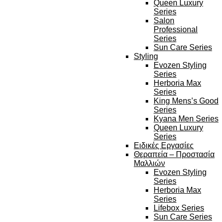
Queen Luxury
Series
Salon
Professional
Series
Sun Care Series
Styling
Evozen Styling
Series
Herboria Max
Series
King Mens’s Good
Series
Kyana Men Series
Queen Luxury
Series
Ειδικές Εργασίες
Θεραπεία – Προστασία
Μαλλιών
Evozen Styling
Series
Herboria Max
Series
Lifebox Series
Sun Care Series