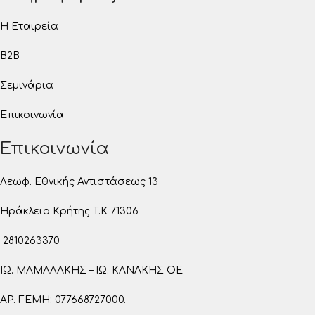
Η Εταιρεία
B2B
Σεμινάρια
Επικοινωνία
Επικοινωνία
Λεωφ. Εθνικής Αντιστάσεως 13
Ηράκλειο Κρήτης T.K 71306
2810263370
ΙΩ. ΜΑΜΑΛΑΚΗΣ – ΙΩ. ΚΑΝΑΚΗΣ ΟΕ
ΑΡ. ΓΕΜΗ: 077668727000.