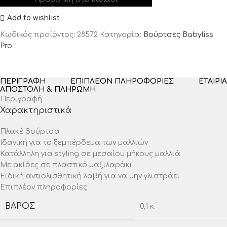
Add to wishlist
Κωδικός προϊόντος:
28572
Κατηγορία:
Βούρτσες Babyliss
Pro
ΠΕΡΙΓΡΑΦΉ
ΕΠΙΠΛΈΟΝ ΠΛΗΡΟΦΟΡΊΕΣ
ΕΤΑΙΡΊΑ
ΑΠΟΣΤΟΛΉ & ΠΛΗΡΩΜΉ
Περιγραφή
Χαρακτηριστικά
Πλακέ βούρτσα
Ιδανική για το ξεμπέρδεμα των μαλλιών
Κατάλληλη για styling σε μεσαίου μήκους μαλλιά
Με ακίδες σε πλαστικό μαξιλαράκι
Ειδική αντιολισθητική λαβή για να μην γλιστράει
Επιπλέον πληροφορίες
ΒΆΡΟΣ
0,1 κ.