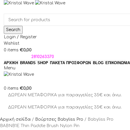
Search
Login / Register
Wishlist
€
0,00
0
items
ΤΗΛΕΦΩΝΑ:
2810263370
ΑΡΧΙΚΗ
BRANDS
SHOP
ΠΑΚΈΤΑ ΠΡΟΣΦΟΡΏΝ
BLOG
ΕΠΙΚΟΙΝΩΝΙΑ
Menu
€
0,00
0
items
ΔΩΡΕΑΝ ΜΕΤΑΦΟΡΙΚΑ για παραγγελίες 35€ και άνω.
ΔΩΡΕΑΝ ΜΕΤΑΦΟΡΙΚΑ για παραγγελίες 35€ και άνω.
Αρχική σελίδα
Βούρτσες Babyliss Pro
Babyliss Pro
BABNB1E Thin Paddle Brush Nylon Pin