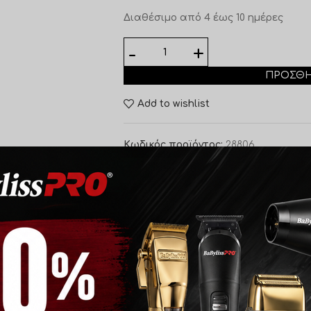
Διαθέσιμο από 4 έως 10 ημέρες
ΠΡΟΣΘΉ
Add to wishlist
Κωδικός προϊόντος:
28806
Κατηγορία:
Babyliss Pro Ανταλλακτικ