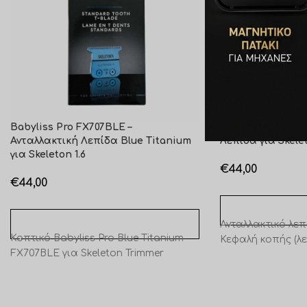
Babyliss Pro FX707BLE –
Babyliss Pro FX7
Ανταλλακτική Λεπίδα Blue Titanium
Λεπίδα για Skel
για Skeleton 1.6
€
44,00
€
44,00
ΠΡΟΣΘΉΚΗ ΣΤΟ 
ΠΡΟΣΘΉΚΗ ΣΤΟ ΚΑΛΆΘΙ
Ανταλλακτικό λεπ
Κοπτικό Babyliss Pro Blue Titanium
Κεφαλή κοπής (λε
FX707BLE για Skeleton Trimmer