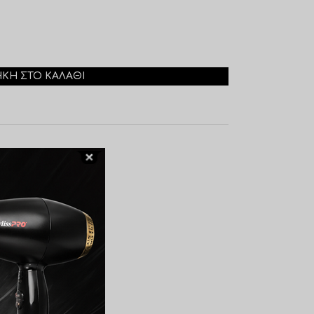
ΚΗ ΣΤΟ ΚΑΛΆΘΙ
ά