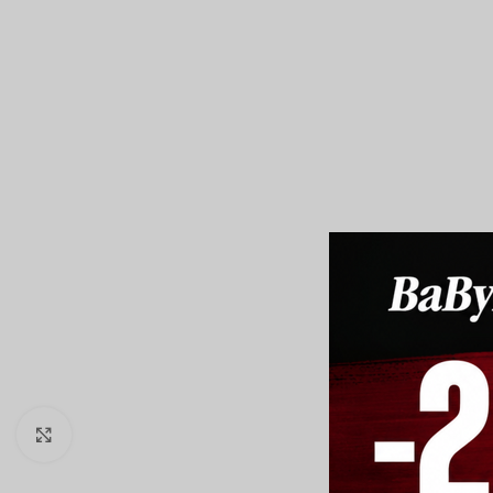
Click to enlarge