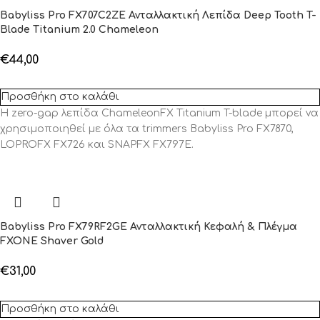
Babyliss Pro FX707C2ZE Ανταλλακτική Λεπίδα Deep Tooth T-
Blade Titanium 2.0 Chameleon
€
44,00
Προσθήκη στο καλάθι
Η zero-gap λεπίδα ChameleonFX Titanium T-blade μπορεί να
χρησιμοποιηθεί με όλα τα trimmers Babyliss Pro FX7870,
LOPROFX FX726 και SNAPFX FX797E.
Babyliss Pro FX79RF2GE Ανταλλακτική Κεφαλή & Πλέγμα
FXONE Shaver Gold
€
31,00
Προσθήκη στο καλάθι