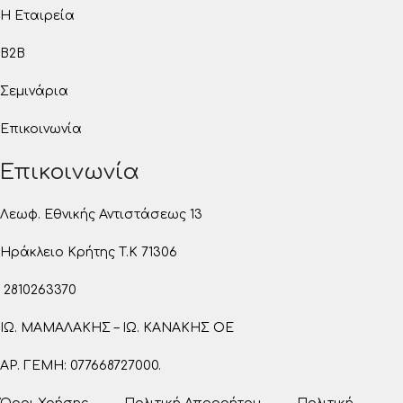
Η Εταιρεία
B2B
Σεμινάρια
Επικοινωνία
Επικοινωνία
Λεωφ. Εθνικής Αντιστάσεως 13
Ηράκλειο Κρήτης T.K 71306
2810263370
ΙΩ. ΜΑΜΑΛΑΚΗΣ – ΙΩ. ΚΑΝΑΚΗΣ ΟΕ
ΑΡ. ΓΕΜΗ: 077668727000.