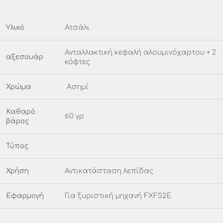
Υλικό
Ατσάλι
Ανταλλακτική κεφαλή αλουμινόχαρτου + 2
αξεσουάρ
κόφτες
Χρώμα
Ασημί
Καθαρό
60 γρ
βάρος
Τύπος
Χρήση
Αντικατάσταση λεπίδας
Εφαρμογή
Για ξυριστική μηχανή FXFS2E