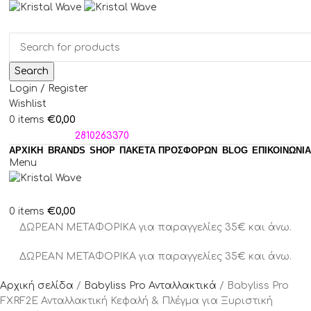
Search
Login / Register
Wishlist
€
0,00
0
items
ΤΗΛΕΦΩΝΑ:
2810263370
ΑΡΧΙΚΗ
BRANDS
SHOP
ΠΑΚΈΤΑ ΠΡΟΣΦΟΡΏΝ
BLOG
ΕΠΙΚΟΙΝΩΝΙΑ
Menu
€
0,00
0
items
ΔΩΡΕΑΝ ΜΕΤΑΦΟΡΙΚΑ για παραγγελίες 35€ και άνω.
ΔΩΡΕΑΝ ΜΕΤΑΦΟΡΙΚΑ για παραγγελίες 35€ και άνω.
Αρχική σελίδα
Babyliss Pro Ανταλλακτικά
Babyliss Pro
FXRF2E Ανταλλακτική Κεφαλή & Πλέγμα για Ξυριστική