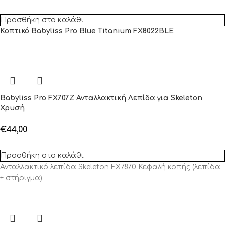
Προσθήκη στο καλάθι
Κοπτικό Babyliss Pro Blue Titanium FX8022BLE
Babyliss Pro FX707Ζ Ανταλλακτική Λεπίδα για Skeleton
Χρυσή
€
44,00
Προσθήκη στο καλάθι
Ανταλλακτικό λεπίδα Skeleton FX7870 Κεφαλή κοπής (λεπίδα
+ στήριγμα).