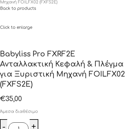
Μηχανή FOILFX02 (FXFS2E)
Back to products
Click to enlarge
Babyliss Pro FXRF2E
Ανταλλακτική Κεφαλή & Πλέγμα
για Ξυριστική Μηχανή FOILFX02
(FXFS2E)
€
35,00
Άμεσα διαθέσιμο