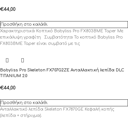
€
44,00
Προσθήκη στο καλάθι
Χαρακτηριστικά Κοπτικό Babyliss Pro FX803BME Taper Με
επικάλυψη γραφίτη Συμβατότητα Το κοπτικό Babyliss Pro
FX803BME Taper είναι συμβατό με τις
Babyliss Pro Skeleton FX707G2ZE Ανταλλακτική λεπίδα DLC
TITANIUM 2.0
€
44,00
Προσθήκη στο καλάθι
Ανταλλακτικό λεπίδα Skeleton FX7870GE Κεφαλή κοπής
(λεπίδα + στήριγμα).