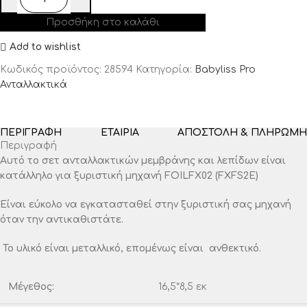
Προσθήκη στο καλάθι
Add to wishlist
Κωδικός προϊόντος:
28594
Κατηγορία:
Babyliss Pro
Ανταλλακτικά
ΠΕΡΙΓΡΑΦΉ
ΕΤΑΙΡΊΑ
ΑΠΟΣΤΟΛΉ & ΠΛΗΡΩΜΉ
Περιγραφή
Αυτό το σετ ανταλλακτικών μεμβράνης και λεπίδων είναι
κατάλληλο για ξυριστική μηχανή FOILFX02 (FXFS2E)
Είναι εύκολο να εγκατασταθεί στην ξυριστική σας μηχανή
όταν την αντικαθιστάτε.
Το υλικό είναι μεταλλικό, επομένως είναι ανθεκτικό.
Μέγεθος:
16,5*8,5 εκ