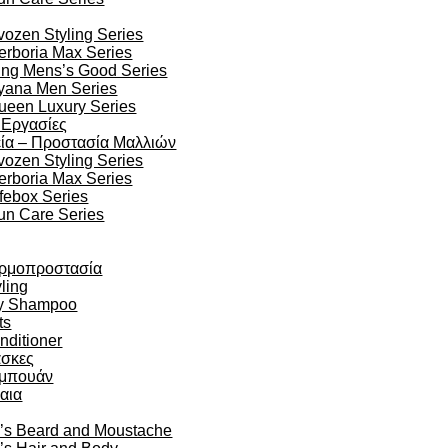
vozen Styling Series
erboria Max Series
ing Mens’s Good Series
yana Men Series
ueen Luxury Series
 Εργασίες
ία – Προστασία Μαλλιών
vozen Styling Series
erboria Max Series
ifebox Series
un Care Series
ρμοπροστασία
ling
y Shampoo
ts
nditioner
σκες
μπουάν
αια
’s Beard and Moustache