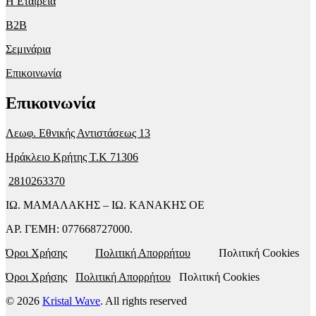
Η Εταιρεία
B2B
Σεμινάρια
Επικοινωνία
Επικοινωνία
Λεωφ. Εθνικής Αντιστάσεως 13
Ηράκλειο Κρήτης T.K 71306
2810263370
ΙΩ. ΜΑΜΑΛΑΚΗΣ – ΙΩ. ΚΑΝΑΚΗΣ ΟΕ
ΑΡ. ΓΕΜΗ: 077668727000.
Όροι Χρήσης
Πολιτική Απορρήτου
Πολιτική Cookies
Όροι Χρήσης
Πολιτική Απορρήτου
Πολιτική Cookies
© 2026
Kristal Wave
. All rights reserved