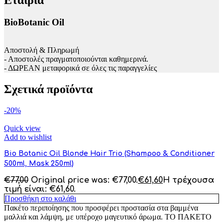
BioBotanic Oil
Αποστολή & Πληρωμή
- Αποστολές πραγματοποιούνται καθημερινά.
- ΔΩΡΕΑΝ μεταφορικά σε όλες τις παραγγελίες
Σχετικά προϊόντα
-20%
Quick view
Add to wishlist
Bio Botanic Oil Blonde Hair Trio (Shampoo & Conditioner
500ml, Mask 250ml)
€
77,00
Original price was: €77,00.
€
61,60
Η τρέχουσα
τιμή είναι: €61,60.
Προσθήκη στο καλάθι
Πακέτο περιποίησης που προσφέρει προστασία στα βαμμένα
μαλλιά και λάμψη, με υπέροχο μαγευτικό άρωμα. ΤΟ ΠΑΚΕΤΟ