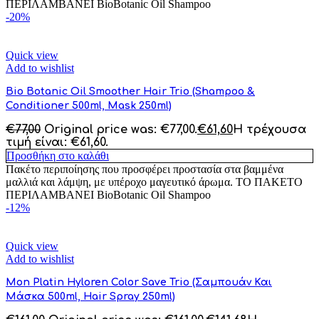
ΠΕΡΙΛΑΜΒΑΝΕΙ BioBotanic Oil Shampoo
-20%
Quick view
Add to wishlist
Bio Botanic Oil Smoother Hair Trio (Shampoo &
Conditioner 500ml, Mask 250ml)
€
77,00
Original price was: €77,00.
€
61,60
Η τρέχουσα
τιμή είναι: €61,60.
Προσθήκη στο καλάθι
Πακέτο περιποίησης που προσφέρει προστασία στα βαμμένα
μαλλιά και λάμψη, με υπέροχο μαγευτικό άρωμα. ΤΟ ΠΑΚΕΤΟ
ΠΕΡΙΛΑΜΒΑΝΕΙ BioBotanic Oil Shampoo
-12%
Quick view
Add to wishlist
Mon Platin Hyloren Color Save Trio (Σαμπουάν Και
Μάσκα 500ml, Hair Spray 250ml)