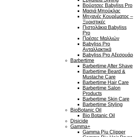
Βούρτσες Babyliss Pro
Μασιά Μπούκλας
Μηχανές Κουρέματος –
Ξυριστικές
Πιστολάκια Babyliss
Pro
Πρέσες Μαλλιών
Babyliss Pro
Ανταλλακτικά
Babyliss Pro Αξεσουάρ
Barbertime
Barbertime After Shave
Barbertime Beard &
Mustache Care
Barbertime Hair Care
Barbertime Salon
Products
Barbertime Skin Care
Barbertime Styling
BioBotanic Oil
Bio Botanic Oil
Disicide
Gamma+
Gamma Piu Clipper