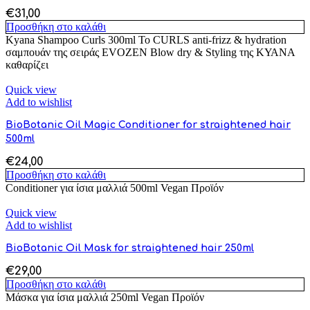
€
31,00
Προσθήκη στο καλάθι
Kyana Shampoo Curls 300ml Το CURLS anti-frizz & hydration
σαμπουάν της σειράς EVOZEN Blow dry & Styling της ΚΥΑΝΑ
καθαρίζει
Quick view
Add to wishlist
BioBotanic Oil Magic Conditioner for straightened hair
500ml
€
24,00
Προσθήκη στο καλάθι
Conditioner για ίσια μαλλιά 500ml Vegan Προϊόν
Quick view
Add to wishlist
BioBotanic Oil Mask for straightened hair 250ml
€
29,00
Προσθήκη στο καλάθι
Μάσκα για ίσια μαλλιά 250ml Vegan Προϊόν