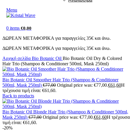
Menu
0
items
€
0,00
ΔΩΡΕΑΝ ΜΕΤΑΦΟΡΙΚΑ για παραγγελίες 35€ και άνω.
ΔΩΡΕΑΝ ΜΕΤΑΦΟΡΙΚΑ για παραγγελίες 35€ και άνω.
Αρχική σελίδα
Bio Botanic Oil
Bio Botanic Oil Dry & Colored
Hair Trio (Shampoo & Conditioner 500ml, Mask 250ml)
Bio Botanic Oil Smoother Hair Trio (Shampoo & Conditioner
500ml, Mask 250ml)
€
77,00
Original price was: €77,00.
€
61,60
Η
τρέχουσα τιμή είναι: €61,60.
Back to products
Bio Botanic Oil Blonde Hair Trio (Shampoo & Conditioner 500ml,
Mask 250ml)
€
77,00
Original price was: €77,00.
€
61,60
Η τρέχουσα
τιμή είναι: €61,60.
-20%