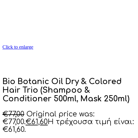
Click to enlarge
Bio Botanic Oil Dry & Colored
Hair Trio (Shampoo &
Conditioner 500ml, Mask 250ml)
€
77,00
Original price was:
€77,00.
€
61,60
Η τρέχουσα τιμή είναι:
€61,60.