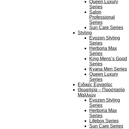
Queen Luxury
Series
Salon
Professional
Series
Sun Care Series
Styling
Evozen Styling
Series
Herboria Max
Series
King Mens’s Good
Series
Kyana Men Series
Queen Luxury
Series
Ειδικές Εργασίες
Θεραπεία – Προστασία
Μαλλιών
Evozen Styling
Series
Herboria Max
Series
Lifebox Series
Sun Care Series