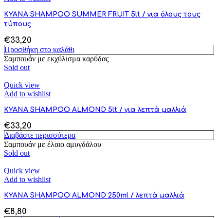
KYANA SHAMPOO SUMMER FRUIT 5lt / για όλους τους
τύπους
€
33,20
Προσθήκη στο καλάθι
Σαμπουάν με εκχύλισμα καρύδας
Sold out
Quick view
Add to wishlist
KYANA SHAMPOO ALMOND 5lt / για λεπτά μαλλιά
€
33,20
Διαβάστε περισσότερα
Σαμπουάν με έλαιο αμυγδάλου
Sold out
Quick view
Add to wishlist
KYANA SHAMPOO ALMOND 250ml / λεπτά μαλλιά
€
8,80