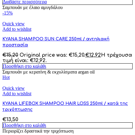
Διαβάστε περισσότερα
Σαμπουάν με έλαιο αμυγδάλου
-15%
Quick view
Add to wishlist
KYANA SHAMPOO SUN CARE 250ml / αντηλιακή
προστασία
€
15,20
Original price was: €15,20.
€
12,92
Η τρέχουσα
τιμή είναι: €12,92.
Προσθήκη στο καλάθι
Σαμπουάν με κερατίνη & εκχυλίσματα argan oil
Hot
Quick view
Add to wishlist
KYANA LIFEBOX SHAMPOO HAIR LOSS 250ml / κατά της
τριχόπτωσης
€
13,50
Προσθήκη στο καλάθι
Περιορίζει δραστικά την τριχόπτωση