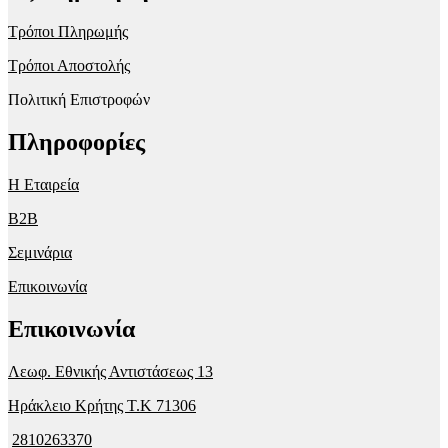
Τρόποι Πληρωμής
Τρόποι Αποστολής
Πολιτική Επιστροφών
Πληροφορίες
Η Εταιρεία
B2B
Σεμινάρια
Επικοινωνία
Επικοινωνία
Λεωφ. Εθνικής Αντιστάσεως 13
Ηράκλειο Κρήτης T.K 71306
2810263370