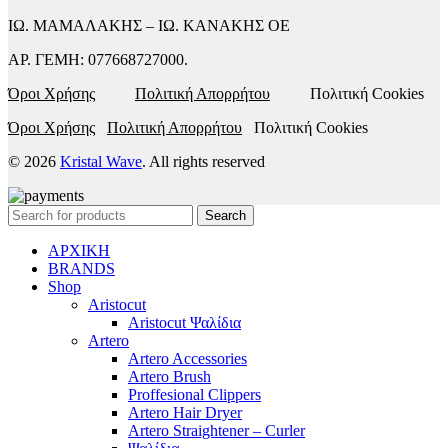
ΙΩ. ΜΑΜΑΛΑΚΗΣ – ΙΩ. ΚΑΝΑΚΗΣ ΟΕ
ΑΡ. ΓΕΜΗ: 077668727000.
Όροι Χρήσης
Πολιτική Απορρήτου
Πολιτική Cookies
Όροι Χρήσης
Πολιτική Απορρήτου
Πολιτική Cookies
© 2026
Kristal Wave
. All rights reserved
Search
ΑΡΧΙΚΗ
BRANDS
Shop
Aristocut
Aristocut Ψαλίδια
Artero
Artero Accessories
Artero Brush
Proffesional Clippers
Artero Hair Dryer
Artero Straightener – Curler