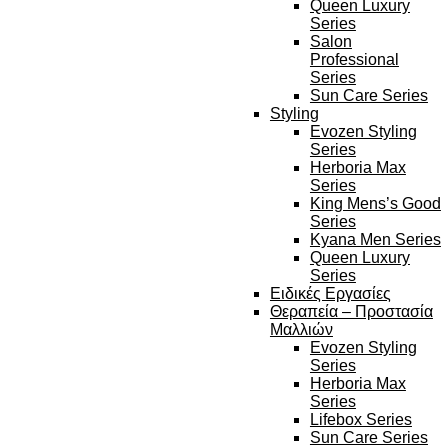
Queen Luxury
Series
Salon
Professional
Series
Sun Care Series
Styling
Evozen Styling
Series
Herboria Max
Series
King Mens’s Good
Series
Kyana Men Series
Queen Luxury
Series
Ειδικές Εργασίες
Θεραπεία – Προστασία
Μαλλιών
Evozen Styling
Series
Herboria Max
Series
Lifebox Series
Sun Care Series