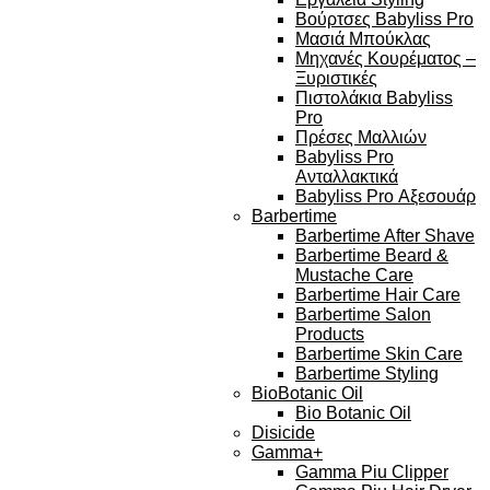
Βούρτσες Babyliss Pro
Μασιά Μπούκλας
Μηχανές Κουρέματος –
Ξυριστικές
Πιστολάκια Babyliss
Pro
Πρέσες Μαλλιών
Babyliss Pro
Ανταλλακτικά
Babyliss Pro Αξεσουάρ
Barbertime
Barbertime After Shave
Barbertime Beard &
Mustache Care
Barbertime Hair Care
Barbertime Salon
Products
Barbertime Skin Care
Barbertime Styling
BioBotanic Oil
Bio Botanic Oil
Disicide
Gamma+
Gamma Piu Clipper