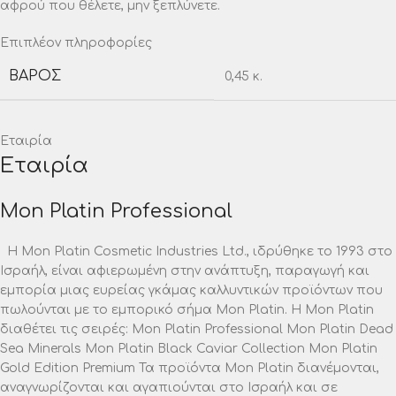
αφρού που θέλετε, μην ξεπλύνετε.
Επιπλέον πληροφορίες
ΒΆΡΟΣ
0,45 κ.
Εταιρία
Εταιρία
Mon Platin Professional
H Mon Platin Cosmetic Industries Ltd., ιδρύθηκε το 1993 στο
Ισραήλ, είναι αφιερωμένη στην ανάπτυξη, παραγωγή και
εμπορία μιας ευρείας γκάμας καλλυντικών προϊόντων που
πωλούνται με το εμπορικό σήμα Mon Platin. Η Mon Platin
διαθέτει τις σειρές: Mon Platin Professional Mon Platin Dead
Sea Minerals Mon Platin Black Caviar Collection Mon Platin
Gold Edition Premium Τα προϊόντα Mon Platin διανέμονται,
αναγνωρίζονται και αγαπιούνται στο Ισραήλ και σε