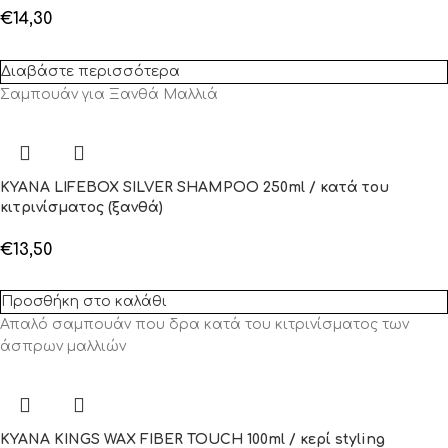
€
14,30
Διαβάστε περισσότερα
Σαμπουάν για Ξανθά Μαλλιά
KYANA LIFEBOX SILVER SHAMPOO 250ml / κατά του
κιτρινίσματος (ξανθά)
€
13,50
Προσθήκη στο καλάθι
Απαλό σαμπουάν που δρα κατά του κιτρινίσματος των
άσπρων μαλλιών
KYANA KINGS WAX FIBER TOUCH 100ml / κερί styling