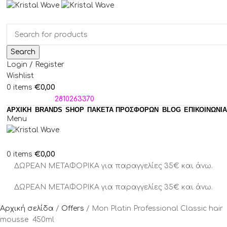
Search
Login / Register
Wishlist
€
0,00
0
items
ΤΗΛΕΦΩΝΑ:
2810263370
ΑΡΧΙΚΗ
BRANDS
SHOP
ΠΑΚΈΤΑ ΠΡΟΣΦΟΡΏΝ
BLOG
ΕΠΙΚΟΙΝΩΝΙΑ
Menu
€
0,00
0
items
ΔΩΡΕΑΝ ΜΕΤΑΦΟΡΙΚΑ για παραγγελίες 35€ και άνω.
ΔΩΡΕΑΝ ΜΕΤΑΦΟΡΙΚΑ για παραγγελίες 35€ και άνω.
Αρχική σελίδα
Offers
Mon Platin Professional Classic hair
mousse 450ml