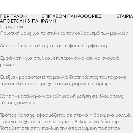
ΠΕΡΙΓΡΑΦΉ
ΕΠΙΠΛΈΟΝ ΠΛΗΡΟΦΟΡΊΕΣ
ΕΤΑΙΡΊΑ
ΑΠΟΣΤΟΛΉ & ΠΛΗΡΩΜΉ
Περιγραφή
Ποιοτική μους για το στυλ και τον καθορισμό των μαλλιών.
Διατηρεί την απαλότητα και τη φυσική εμφάνιση.
Εμφάνιση – για στυλ και επιπλέον όγκο και για σγουρά
μαλλιά.
Ευεξία – μορφοποιεί τα μαλλιά διατηρώντας ταυτόχρονα
την απαλότητα. Περιέχει απαλό, ρομαντικό άρωμα.
Χρήση – κατάλληλο για καθημερινή χρήση σε όλους τους
τύπους μαλλιών.
Τρόπος Χρήσης: εφαρμόζεται σε στεγνά ή βρεγμένα μαλλιά,
πριν να αρχίσουμε το styling που θέλουμε να δώσουμε.
Τοποθετήστε στην παλάμη την απαιτούμενη ποσότητα