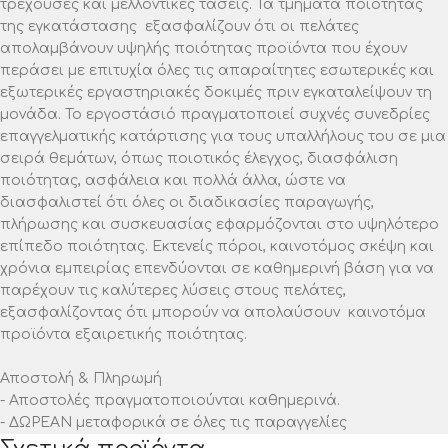
τρέχουσες και μελλοντικές τάσεις. Τα τμήματα ποιότητας
της εγκατάστασης εξασφαλίζουν ότι οι πελάτες
απολαμβάνουν υψηλής ποιότητας προϊόντα που έχουν
περάσει με επιτυχία όλες τις απαραίτητες εσωτερικές και
εξωτερικές εργαστηριακές δοκιμές πριν εγκαταλείψουν τη
μονάδα. Το εργοστάσιό πραγματοποιεί συχνές συνεδρίες
επαγγελματικής κατάρτισης για τους υπαλλήλους του σε μια
σειρά θεμάτων, όπως ποιοτικός έλεγχος, διασφάλιση
ποιότητας, ασφάλεια και πολλά άλλα, ώστε να
διασφαλιστεί ότι όλες οι διαδικασίες παραγωγής,
πλήρωσης και συσκευασίας εφαρμόζονται στο υψηλότερο
επίπεδο ποιότητας. Εκτενείς πόροι, καινοτόμος σκέψη και
χρόνια εμπειρίας επενδύονται σε καθημερινή βάση για να
παρέχουν τις καλύτερες λύσεις στους πελάτες,
εξασφαλίζοντας ότι μπορούν να απολαύσουν καινοτόμα
προϊόντα εξαιρετικής ποιότητας.
Αποστολή & Πληρωμή
- Αποστολές πραγματοποιούνται καθημερινά.
- ΔΩΡΕΑΝ μεταφορικά σε όλες τις παραγγελίες