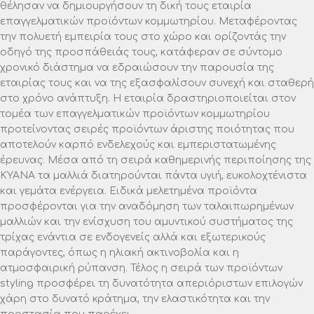
θέλησαν να δημιουργήσουν τη δική τους εταιρία
επαγγελματικών προϊόντων κομμωτηρίου. Μεταφέροντας
την πολυετή εμπειρία τους στο χώρο και ορίζοντάς την
οδηγό της προσπάθειάς τους, κατάφεραν σε σύντομο
χρονικό διάστημα να εδραιώσουν την παρουσία της
εταιρίας τους και να της εξασφαλίσουν συνεχή και σταθερή
στο χρόνο ανάπτυξη. Η εταιρία δραστηριοποιείται στον
τομέα των επαγγελματικών προϊόντων κομμωτηρίου
προτείνοντας σειρές προϊόντων άριστης ποιότητας που
αποτελούν καρπό ενδελεχούς και εμπεριστατωμένης
έρευνας. Μέσα από τη σειρά καθημερινής περιποίησης της
ΚΥΑΝΑ τα μαλλιά διατηρούνται πάντα υγιή, ευκολοχτένιστα
και γεμάτα ενέργεια. Ειδικά μελετημένα προϊόντα
προσφέρονται για την αναδόμηση των ταλαιπωρημένων
μαλλιών και την ενίσχυση του αμυντικού συστήματος της
τρίχας ενάντια σε ενδογενείς αλλά και εξωτερικούς
παράγοντες, όπως η ηλιακή ακτινοβολία και η
ατμοσφαιρική ρύπανση. Τέλος η σειρά των προϊόντων
styling προσφέρει τη δυνατότητα απεριόριστων επιλογών
χάρη στο δυνατό κράτημα, την ελαστικότητα και την