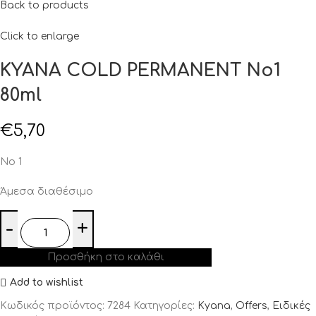
Back to products
Click to enlarge
KYANA COLD PERMANENT Νο1
80ml
€
5,70
No 1
Άμεσα διαθέσιμο
Προσθήκη στο καλάθι
Add to wishlist
Κωδικός προϊόντος:
7284
Κατηγορίες:
Kyana
,
Offers
,
Ειδικές