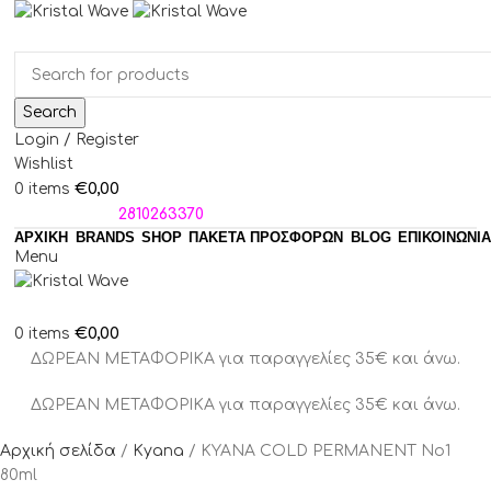
Search
Login / Register
Wishlist
€
0,00
0
items
ΤΗΛΕΦΩΝΑ:
2810263370
ΑΡΧΙΚΗ
BRANDS
SHOP
ΠΑΚΈΤΑ ΠΡΟΣΦΟΡΏΝ
BLOG
ΕΠΙΚΟΙΝΩΝΙΑ
Menu
€
0,00
0
items
ΔΩΡΕΑΝ ΜΕΤΑΦΟΡΙΚΑ για παραγγελίες 35€ και άνω.
ΔΩΡΕΑΝ ΜΕΤΑΦΟΡΙΚΑ για παραγγελίες 35€ και άνω.
Αρχική σελίδα
Kyana
KYANA COLD PERMANENT Νο1
80ml