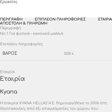
Εργασίες
ΠΕΡΙΓΡΑΦΉ
ΕΠΙΠΛΈΟΝ ΠΛΗΡΟΦΟΡΊΕΣ
ΕΤΑΙΡΊΑ
ΑΠΟΣΤΟΛΉ & ΠΛΗΡΩΜΉ
Περιγραφή
Νο 1: Για φυσικά – κανονικά μαλλιά
Επιπλέον πληροφορίες
ΒΆΡΟΣ
0,08 κ.
Εταιρία
Εταιρία
Kyana
Η εταιρία ΚΥΑΝΑ HELLAS A.E. δημιουργήθηκε το 2006 στη
Θεσσαλονίκη, από έξι επαγγελματίες του χώρου που