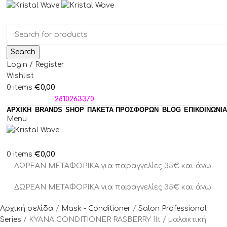
Search
Login / Register
Wishlist
€
0,00
0
items
ΤΗΛΕΦΩΝΑ:
2810263370
ΑΡΧΙΚΗ
BRANDS
SHOP
ΠΑΚΈΤΑ ΠΡΟΣΦΟΡΏΝ
BLOG
ΕΠΙΚΟΙΝΩΝΙΑ
Menu
€
0,00
0
items
ΔΩΡΕΑΝ ΜΕΤΑΦΟΡΙΚΑ για παραγγελίες 35€ και άνω.
ΔΩΡΕΑΝ ΜΕΤΑΦΟΡΙΚΑ για παραγγελίες 35€ και άνω.
Αρχική σελίδα
Mask - Conditioner
Salon Professional
Series
KYANA CONDITIONER RASBERRY 1lt / μαλακτική