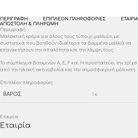
ΠΕΡΙΓΡΑΦΉ
ΕΠΙΠΛΈΟΝ ΠΛΗΡΟΦΟΡΊΕΣ
ΕΤΑΙΡΊΑ
ΑΠΟΣΤΟΛΉ & ΠΛΗΡΩΜΉ
Περιγραφή
Μαλακτική κρέμα για όλους τους τύπους μαλλιών, με
συστατικά που βοηθούν ιδιαίτερα τα βαμμένα μαλλιά να
επανακτήσουν την απαλότητα και την λάμψη τους.
Το σύμπλεγμα βιταμινών Α, Ε, F και Η προστατεύει την τρίχα
από την ηλιακή ακτινοβολία και την ατμοσφαιρική μόλυνση.
Επιπλέον πληροφορίες
ΒΆΡΟΣ
1 κ.
Εταιρία
Εταιρία