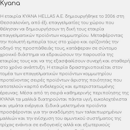
Kyana
Η εταιρία ΚΥΑΝΑ HELLAS A.E. δημιουργήθηκε το 2006 στη
Θεσσαλονίκη, από έξι επαγγελματίες του χώρου που
θέλησαν να δημιουργήσουν τη δική τους εταιρία
επαγγελματικών προϊόντων κομμωτηρίου. Μεταφέροντας
την πολυετή εμπειρία τους στο χώρο και ορίζοντάς την
οδηγό της προσπάθειάς τους, κατάφεραν σε σύντομο
χρονικό διάστημα να εδραιώσουν την παρουσία της
εταιρίας τους και να της εξασφαλίσουν συνεχή και σταθερή
στο χρόνο ανάπτυξη. Η εταιρία δραστηριοποιείται στον
τομέα των επαγγελματικών προϊόντων κομμωτηρίου
προτείνοντας σειρές προϊόντων άριστης ποιότητας που
αποτελούν καρπό ενδελεχούς και εμπεριστατωμένης
έρευνας. Μέσα από τη σειρά καθημερινής περιποίησης της
ΚΥΑΝΑ τα μαλλιά διατηρούνται πάντα υγιή, ευκολοχτένιστα
και γεμάτα ενέργεια. Ειδικά μελετημένα προϊόντα
προσφέρονται για την αναδόμηση των ταλαιπωρημένων
μαλλιών και την ενίσχυση του αμυντικού συστήματος της
τρίχας ενάντια σε ενδογενείς αλλά και εξωτερικούς