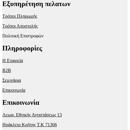
Εξυπηρέτηση πελατων
Τρόποι Πληρωμής
Τρόποι Αποστολής
Πολιτική Επιστροφών
Πληροφορίες
Η Εταιρεία
B2B
Σεμινάρια
Επικοινωνία
Επικοινωνία
Λεωφ. Εθνικής Αντιστάσεως 13
Ηράκλειο Κρήτης T.K 71306