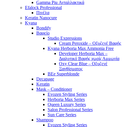
Gamma Piu Ανταλλακτικά
Efalock Professional
Πινέλα
Keratin Nanocure
Kyana
Bondify
Βαφείο
Studio Expressions
Cream Peroxide – Οξυζενέ Βαφής
Kyana Herboria Max Ammonia Free
Developer Herboria Max –
Διαλυτικό Βαφής χωρίς Αμμωνία
Oxy Clear Blue – Οξυζενέ
Ξανθίσματος
BEe Superblonde
Decapage
Keratin
Mask – Conditioner
Evozen Styling Series
Herboria Max Series
Queen Luxury Series
Salon Professional Series
Sun Care Series
Shampoo
Evozen Styling Series