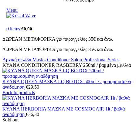
Menu
0
items
€
0,00
ΔΩΡΕΑΝ ΜΕΤΑΦΟΡΙΚΑ για παραγγελίες 35€ και άνω.
ΔΩΡΕΑΝ ΜΕΤΑΦΟΡΙΚΑ για παραγγελίες 35€ και άνω.
Αρχική σελίδα
Mask - Conditioner
Salon Professional Series
KYANA CONDITIONER RASBERRY 250ml / βαμμένα μαλλιά
KYANA QUEEN ΜΑΣΚΑ I-Q BOTOX 500ml / προσαρμοσμένη
αναδόμηση
€
29,50
Back to products
KYANA HERBORIA ΜΑΣΚΑ ΜΕ COSMOCAIR 1lt / βαθιά
αναδόμηση
€
36,30
Sold out