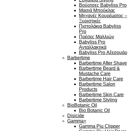
Βούρτσες Babyliss Pro
Μασιά Μπούκλας
Μηχανές Κουρέματος –
Ξυριστικές
Πιστολάκια Babyliss
Pro
Πρέσες Μαλλιών
Babyliss Pro
Ανταλλακτικά
Babyliss Pro Αξεσουάρ
Barbertime
Barbertime After Shave
Barbertime Beard &
Mustache Care
Barbertime Hair Care
Barbertime Salon
Products
Barbertime Skin Care
Barbertime Styling
BioBotanic Oil
Bio Botanic Oil
Disicide
Gamma+
Gamma Piu Clipper