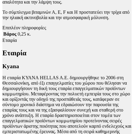
απαλότητα και την λάμψη τους.
Το σύμπλεγμα βιταμινών Α, Ε, F και Η προστατεύει την τρίχα από
την ηλιακή ακτινοβολία και την ατμοσφαιρική μόλυνση.
Επιπλέον πληροφορίες
Βάρος
0,25 κ.
Εταιρία
Εταιρία
Kyana
Η εταιρία ΚΥΑΝΑ HELLAS A.E. δημιουργήθηκε το 2006 στη
Θεσσαλονίκη, από έξι επαγγελματίες του χώρου που θέλησαν να
δημιουργήσουν τη δική τους εταιρία επαγγελματικών προϊόντων
κομμωτηρίου. Μεταφέροντας την πολυετή εμπειρία τους στο χώρο
και ορίζοντάς την οδηγό της προσπάθειάς τους, κατάφεραν σε
σύντομο χρονικό διάστημα να εδραιώσουν την παρουσία της
εταιρίας τους και να της εξασφαλίσουν συνεχή και σταθερή στο
χρόνο ανάπτυξη. Η εταιρία δραστηριοποιείται στον τομέα των
επαγγελματικών προϊόντων κομμωτηρίου προτείνοντας σειρές
προϊόντων άριστης ποιότητας που αποτελούν καρπό ενδελεχούς και
εμπεριστατωμένης έρευνας. Μέσα από τη σειρά καθημερινής