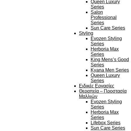
Queen Luxury
Series
Salon
Professional
Series
Sun Care Series
Styling
Evozen Styling
Series
Herboria Max
Series
King Mens’s Good
Series
Kyana Men Series
Queen Luxury
Series
Ειδικές Εργασίες
Θεραπεία – Προστασία
Μαλλιών
Evozen Styling
Series
Herboria Max
Series
Lifebox Series
Sun Care Series