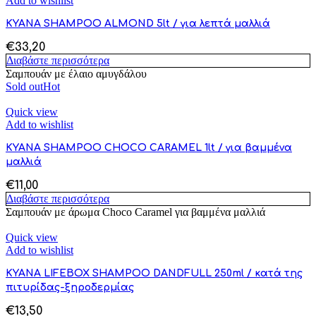
Add to wishlist
KYANA SHAMPOO ALMOND 5lt / για λεπτά μαλλιά
€
33,20
Διαβάστε περισσότερα
Σαμπουάν με έλαιο αμυγδάλου
Sold out
Hot
Quick view
Add to wishlist
KYANA SHAMPOO CHOCO CARAMEL 1lt / για βαμμένα
μαλλιά
€
11,00
Διαβάστε περισσότερα
Σαμπουάν με άρωμα Choco Caramel για βαμμένα μαλλιά
Quick view
Add to wishlist
KYANA LIFEBOX SHAMPOO DANDFULL 250ml / κατά της
πιτυρίδας-ξηροδερμίας
€
13,50