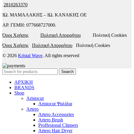
2810263370
ΙΩ. ΜΑΜΑΛΑΚΗΣ – ΙΩ. ΚΑΝΑΚΗΣ ΟΕ
ΑΡ. ΓΕΜΗ: 077668727000.
Όροι Χρήσης
Πολιτική Απορρήτου
Πολιτική Cookies
Όροι Χρήσης
Πολιτική Απορρήτου
Πολιτική Cookies
© 2026
Kristal Wave
. All rights reserved
Search
ΑΡΧΙΚΗ
BRANDS
Shop
Aristocut
Aristocut Ψαλίδια
Artero
Artero Accessories
Artero Brush
Proffesional Clippers
Artero Hair Dryer