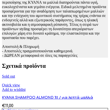
περιποίησης της ΚΥΑΝΑ τα μαλλιά διατηρούνται πάντα υγιή,
ευκολοχτένιστα και γεμάτα ενέργεια. Ειδικά μελετημένα προϊόντα
προσφέρονται για την αναδόμηση των ταλαιπωρημένων μαλλιών
και την ενίσχυση του αμυντικού συστήματος της τρίχας ενάντια σε
ενδογενείς αλλά και εξωτερικούς παράγοντες, όπως η ηλιακή
ακτινοβολία και η ατμοσφαιρική ρύπανση. Τέλος η σειρά των
προϊόντων styling προσφέρει τη δυνατότητα απεριόριστων
επιλογών χάρη στο δυνατό κράτημα, την ελαστικότητα και την
προστασία που παρέχει.
Αποστολή & Πληρωμή
- Αποστολές πραγματοποιούνται καθημερινά.
- ΔΩΡΕΑΝ μεταφορικά σε όλες τις παραγγελίες
Σχετικά προϊόντα
Sold out
Quick view
Add to wishlist
KYANA SHAMPOO ALMOND 1lt / για λεπτά μαλλιά
€
11,00