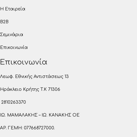
Η Εταιρεία
B2B
Σεμινάρια
Επικοινωνία
Επικοινωνία
Λεωφ. Εθνικής Αντιστάσεως 13
Ηράκλειο Κρήτης T.K 71306
2810263370
ΙΩ. ΜΑΜΑΛΑΚΗΣ – ΙΩ. ΚΑΝΑΚΗΣ ΟΕ
ΑΡ. ΓΕΜΗ: 077668727000.