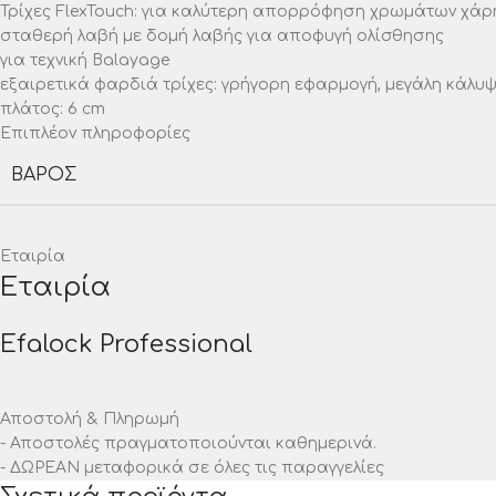
Τρίχες FlexTouch: για καλύτερη απορρόφηση χρωμάτων χάρη
σταθερή λαβή με δομή λαβής για αποφυγή ολίσθησης
για τεχνική Balayage
εξαιρετικά φαρδιά τρίχες: γρήγορη εφαρμογή, μεγάλη κάλυ
πλάτος: 6 cm
Επιπλέον πληροφορίες
ΒΆΡΟΣ
Εταιρία
Εταιρία
Efalock Professional
Αποστολή & Πληρωμή
- Αποστολές πραγματοποιούνται καθημερινά.
- ΔΩΡΕΑΝ μεταφορικά σε όλες τις παραγγελίες