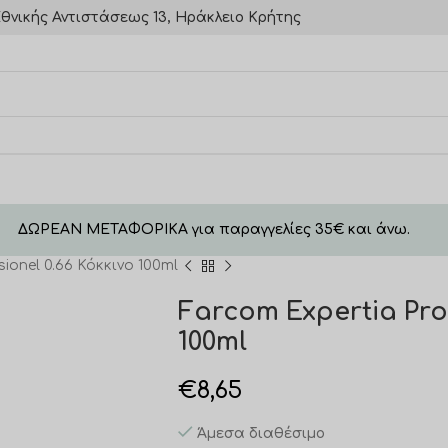
θνικής Αντιστάσεως 13, Ηράκλειο Κρήτης
ΔΩΡΕΑΝ ΜΕΤΑΦΟΡΙΚΑ για παραγγελίες 35€ και άνω.
ionel 0.66 Κόκκινο 100ml
Farcom Expertia Prof
100ml
€
8,65
Άμεσα διαθέσιμο