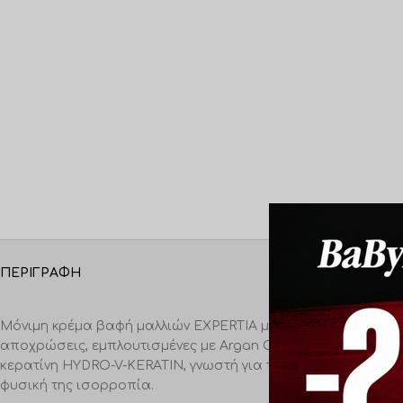
ΠΕΡΙΓΡΑΦΉ
Μόνιμη κρέμα βαφή μαλλιών EXPERTIA με υψηλή απόδοση σ
αποχρώσεις, εμπλουτισμένες με Argan Oil, πλούσιες σε θρε
κερατίνη HYDRO-V-KERATIN, γνωστή για την περιεκτικότητά 
φυσική της ισορροπία.