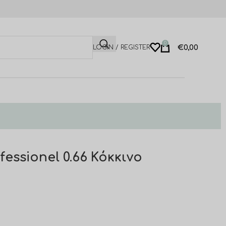
0
€
0,00
LOGIN / REGISTER
essionel 0.66 Κόκκινο