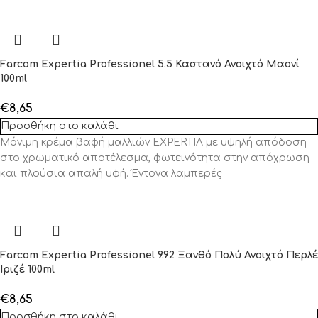
Farcom Expertia Professionel 5.5 Καστανό Ανοιχτό Μαονί
100ml
€
8,65
Προσθήκη στο καλάθι
Μόνιμη κρέμα βαφή μαλλιών EXPERTIA με υψηλή απόδοση
στο χρωματικό αποτέλεσμα, φωτεινότητα στην απόχρωση
και πλούσια απαλή υφή. Έντονα λαμπερές
Farcom Expertia Professionel 9.92 Ξανθό Πολύ Ανοιχτό Περλέ
Ιριζέ 100ml
€
8,65
Προσθήκη στο καλάθι