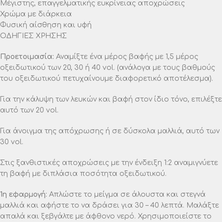
Μέγιστης, επαγγελματικής ευκρίνειας αποχρώσεις
Χρώμα με διάρκεια
Φυσική αίσθηση και υφή
ΟΔΗΓΙΕΣ ΧΡΗΣΗΣ
Προετοιμασία:
Αναμίξτε ένα μέρος βαφής με 1,5 μέρος
οξειδωτικού των 20, 30 ή 40 vol. (ανάλογα με τους βαθμούς
του οξειδωτικού πετυχαίνουμε διαφορετικό αποτέλεσμα).
Για την κάλυψη των λευκών και βαφή στον ίδιο τόνο, επιλέξτε
αυτό των 20 vol.
Για άνοιγμα της απόχρωσης ή σε δύσκολα μαλλιά, αυτό των
30 vol.
Στις ξανθιστικές αποχρώσεις με την ένδειξη 1:2 αναμιγνύετε
τη βαφή με διπλάσια ποσότητα οξειδωτικού.
1η εφαρμογή:
Απλώστε το μείγμα σε άλουστα και στεγνά
μαλλιά και αφήστε το να δράσει για 30 – 40 λεπτά. Μαλάξτε
απαλά και ξεβγάλτε με άφθονο νερό. Χρησιμοποιείστε το