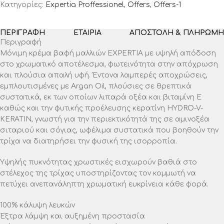
Κατηγορίες:
Expertia Proffessionel
,
Offers
,
Offers-1
ΠΕΡΙΓΡΑΦΉ
ΕΤΑΙΡΊΑ
ΑΠΟΣΤΟΛΉ & ΠΛΗΡΩΜΉ
Περιγραφή
Μόνιμη κρέμα βαφή μαλλιών EXPERTIA με υψηλή απόδοση
στο χρωματικό αποτέλεσμα, φωτεινότητα στην απόχρωση
και πλούσια απαλή υφή. Έντονα λαμπερές αποχρώσεις,
εμπλουτισμένες με Argan Oil, πλούσιες σε θρεπτικά
συστατικά, εκ των οποίων λιπαρά οξέα και βιταμίνη Ε
καθώς και την φυτικής προέλευσης κερατίνη HYDRO-V-
KERATIN, γνωστή για την περιεκτικότητά της σε αμινοξέα
σιταριού και σόγιας, ωφέλιμα συστατικά που βοηθούν την
τρίχα να διατηρήσει την φυσική της ισορροπία.
Υψηλής πυκνότητας χρωστικές εισχωρούν βαθιά στο
στέλεχος της τρίχας υποστηρίζοντας τον κομμωτή να
πετύχει ανεπανάληπτη χρωματική ευκρίνεια κάθε φορά.
100% κάλυψη λευκών
Έξτρα λάμψη και αυξημένη προστασία