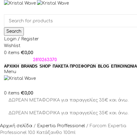
Search
Login / Register
Wishlist
€
0,00
0
items
ΤΗΛΕΦΩΝΑ:
2810263370
ΑΡΧΙΚΗ
BRANDS
SHOP
ΠΑΚΈΤΑ ΠΡΟΣΦΟΡΏΝ
BLOG
ΕΠΙΚΟΙΝΩΝΙΑ
Menu
€
0,00
0
items
ΔΩΡΕΑΝ ΜΕΤΑΦΟΡΙΚΑ για παραγγελίες 35€ και άνω.
ΔΩΡΕΑΝ ΜΕΤΑΦΟΡΙΚΑ για παραγγελίες 35€ και άνω.
Αρχική σελίδα
Expertia Proffessionel
Farcom Expertia
Professionel 10.0 Κατάξανθο 100ml