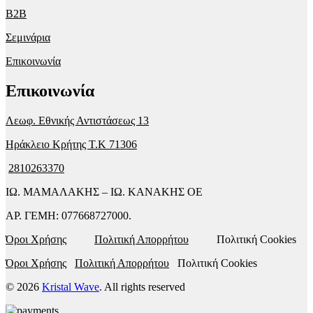
B2B
Σεμινάρια
Επικοινωνία
Επικοινωνία
Λεωφ. Εθνικής Αντιστάσεως 13
Ηράκλειο Κρήτης T.K 71306
2810263370
ΙΩ. ΜΑΜΑΛΑΚΗΣ – ΙΩ. ΚΑΝΑΚΗΣ ΟΕ
ΑΡ. ΓΕΜΗ: 077668727000.
Όροι Χρήσης
Πολιτική Απορρήτου
Πολιτική Cookies
Όροι Χρήσης
Πολιτική Απορρήτου
Πολιτική Cookies
© 2026
Kristal Wave
. All rights reserved