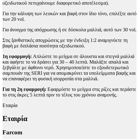
οξειδωτικού πετυχαίνουμε διαφορετικό αποτέλεσμα).
Για την κάλυψη των λευκών και βαφή στον ίδιο τόνο, επιλέξτε αυτό
των 20 vol.
Για άνοιγμα της απόχρωσης ή σε δύσκολα μαλλιά, αυτό των 30 vol.
Στις ξανθιστικές αποχρώσεις με την ένδειξη 1:2 αναμιγνύετε τη
βαφή με διπλάσια ποσότητα οξειδωτικού.
1η εφαρμογή:
Απλώστε το μείγμα σε άλουστα και στεγνά μαλλιά
και αφήστε το να δράσει για 30 – 40 λεπτά. Μαλάξτε απαλά και
ξεβγάλτε με άφθονο νερό. Χρησιμοποιείστε το εξουδετερωτικό
σαμπουάν της SERI για να απομακρύνει τα υπολείμματα βαφής και
να επαναφέρει τη φυσική ισορροπία στα μαλλιά.
Για τη 2η εφαρμογή:
Εφαρμόστε το μείγμα στις ρίζες και περάστε
το στις άκρες 5 λεπτά πριν το τέλος του χρόνου αναμονής.
Εταιρία
Εταιρία
Farcom