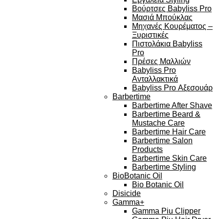
Βούρτσες Babyliss Pro
Μασιά Μπούκλας
Μηχανές Κουρέματος –
Ξυριστικές
Πιστολάκια Babyliss
Pro
Πρέσες Μαλλιών
Babyliss Pro
Ανταλλακτικά
Babyliss Pro Αξεσουάρ
Barbertime
Barbertime After Shave
Barbertime Beard &
Mustache Care
Barbertime Hair Care
Barbertime Salon
Products
Barbertime Skin Care
Barbertime Styling
BioBotanic Oil
Bio Botanic Oil
Disicide
Gamma+
Gamma Piu Clipper