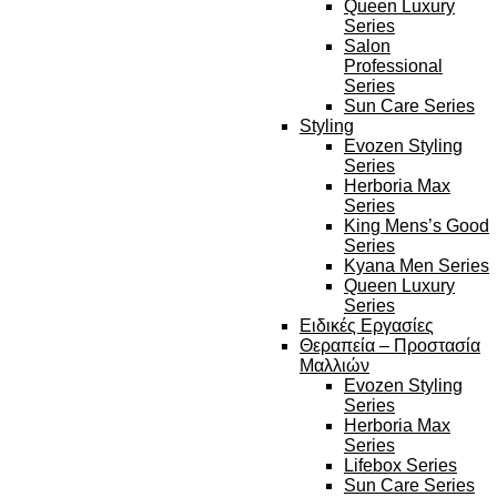
Queen Luxury
Series
Salon
Professional
Series
Sun Care Series
Styling
Evozen Styling
Series
Herboria Max
Series
King Mens’s Good
Series
Kyana Men Series
Queen Luxury
Series
Ειδικές Εργασίες
Θεραπεία – Προστασία
Μαλλιών
Evozen Styling
Series
Herboria Max
Series
Lifebox Series
Sun Care Series