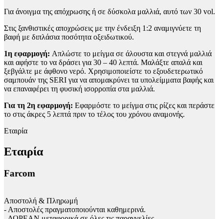
Για άνοιγμα της απόχρωσης ή σε δύσκολα μαλλιά, αυτό των 30 vol.
Στις ξανθιστικές αποχρώσεις με την ένδειξη 1:2 αναμιγνύετε τη
βαφή με διπλάσια ποσότητα οξειδωτικού.
1η εφαρμογή:
Απλώστε το μείγμα σε άλουστα και στεγνά μαλλιά
και αφήστε το να δράσει για 30 – 40 λεπτά. Μαλάξτε απαλά και
ξεβγάλτε με άφθονο νερό. Χρησιμοποιείστε το εξουδετερωτικό
σαμπουάν της SERI για να απομακρύνει τα υπολείμματα βαφής και
να επαναφέρει τη φυσική ισορροπία στα μαλλιά.
Για τη 2η εφαρμογή:
Εφαρμόστε το μείγμα στις ρίζες και περάστε
το στις άκρες 5 λεπτά πριν το τέλος του χρόνου αναμονής.
Εταιρία
Εταιρία
Farcom
Αποστολή & Πληρωμή
- Αποστολές πραγματοποιούνται καθημερινά.
- ΔΩΡΕΑΝ μεταφορικά σε όλες τις παραγγελίες