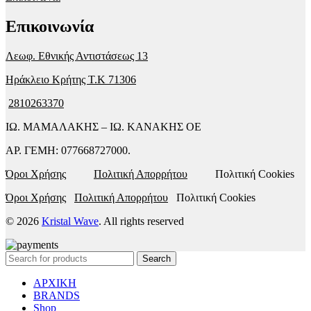
Επικοινωνία
Λεωφ. Εθνικής Αντιστάσεως 13
Ηράκλειο Κρήτης T.K 71306
2810263370
ΙΩ. ΜΑΜΑΛΑΚΗΣ – ΙΩ. ΚΑΝΑΚΗΣ ΟΕ
ΑΡ. ΓΕΜΗ: 077668727000.
Όροι Χρήσης
Πολιτική Απορρήτου
Πολιτική Cookies
Όροι Χρήσης
Πολιτική Απορρήτου
Πολιτική Cookies
© 2026
Kristal Wave
. All rights reserved
Search
ΑΡΧΙΚΗ
BRANDS
Shop