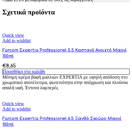
Σχετικά προϊόντα
Quick view
Add to wishlist
Farcom Expertia Professionel 5.5 Καστανό Ανοιχτό Μαονί
100ml
€
8,65
Προσθήκη στο καλάθι
Μόνιμη κρέμα βαφή μαλλιών EXPERTIA με υψηλή απόδοση στο
χρωματικό αποτέλεσμα, φωτεινότητα στην απόχρωση και πλούσια
απαλή υφή. Έντονα λαμπερές
Quick view
Add to wishlist
Farcom Expertia Professionel 6.5 Ξανθό Σκούρο Μαονί
100ml