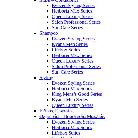
Evozen Styling Series
Herboria Max Series
Queen Luxury Series
Salon Professional Series
Sun Care Series
Shampoo
Evozen Styling Series
Kyana Men Series
Lifebox Series
Herboria Max Series
Queen Luxury Series
Salon Professional Series
Sun Care Series
Styling
Evozen Styling Series
Herboria Max Series
King Mens’s Good Series
Kyana Men Series
Queen Luxury Series
Ειδικές Εργασίες
Θεραπεία – Προστασία Μαλλιών
Evozen Styling Series
Herboria Max Series
Lifebox Series