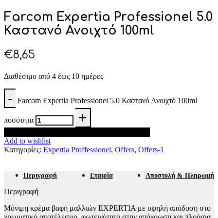
Farcom Expertia Professionel 5.0
Καστανό Ανοιχτό 100ml
€
8,65
Διαθέσιμο από 4 έως 10 ημέρες
Farcom Expertia Professionel 5.0 Καστανό Ανοιχτό 100ml
ποσότητα
Προσθήκη στο καλάθι
Add to wishlist
Κατηγορίες:
Expertia Proffessionel
,
Offers
,
Offers-1
Περιγραφή
Εταιρία
Αποστολή & Πληρωμή
Περιγραφή
Μόνιμη κρέμα βαφή μαλλιών EXPERTIA με υψηλή απόδοση στο
χρωματικό αποτέλεσμα, φωτεινότητα στην απόχρωση και πλούσια