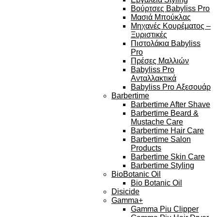
Βούρτσες Babyliss Pro
Μασιά Μπούκλας
Μηχανές Κουρέματος –
Ξυριστικές
Πιστολάκια Babyliss
Pro
Πρέσες Μαλλιών
Babyliss Pro
Ανταλλακτικά
Babyliss Pro Αξεσουάρ
Barbertime
Barbertime After Shave
Barbertime Beard &
Mustache Care
Barbertime Hair Care
Barbertime Salon
Products
Barbertime Skin Care
Barbertime Styling
BioBotanic Oil
Bio Botanic Oil
Disicide
Gamma+
Gamma Piu Clipper