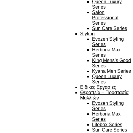
Queen Luxury
Series
Salon
Professional
Series
Sun Care Series
Styling
Evozen Styling
Series
Herboria Max
Series
King Mens’s Good
Series
Kyana Men Series
Queen Luxury
Series
Ειδικές Εργασίες
Θεραπεία – Προστασία
Μαλλιών
Evozen Styling
Series
Herboria Max
Series
Lifebox Series
Sun Care Series