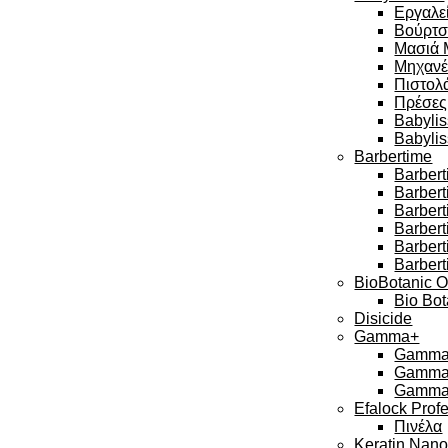
Εργαλεί
Βούρτσ
Μασιά 
Μηχανέ
Πιστολά
Πρέσες
Babylis
Babyli
Barbertime
Barbert
Barber
Barbert
Barbert
Barber
Barbert
BioBotanic O
Bio Bot
Disicide
Gamma+
Gamma 
Gamma 
Gamma 
Efalock Prof
Πινέλα
Keratin Nan