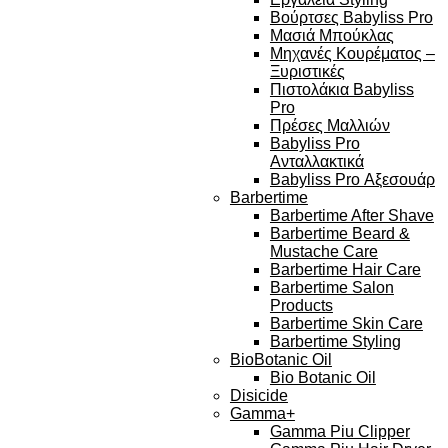
Βούρτσες Babyliss Pro
Μασιά Μπούκλας
Μηχανές Κουρέματος –
Ξυριστικές
Πιστολάκια Babyliss
Pro
Πρέσες Μαλλιών
Babyliss Pro
Ανταλλακτικά
Babyliss Pro Αξεσουάρ
Barbertime
Barbertime After Shave
Barbertime Beard &
Mustache Care
Barbertime Hair Care
Barbertime Salon
Products
Barbertime Skin Care
Barbertime Styling
BioBotanic Oil
Bio Botanic Oil
Disicide
Gamma+
Gamma Piu Clipper