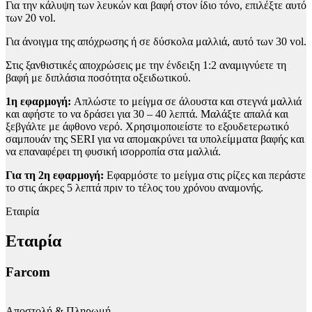
Για την κάλυψη των λευκών και βαφή στον ίδιο τόνο, επιλέξτε αυτό
των 20 vol.
Για άνοιγμα της απόχρωσης ή σε δύσκολα μαλλιά, αυτό των 30 vol.
Στις ξανθιστικές αποχρώσεις με την ένδειξη 1:2 αναμιγνύετε τη
βαφή με διπλάσια ποσότητα οξειδωτικού.
1η εφαρμογή:
Απλώστε το μείγμα σε άλουστα και στεγνά μαλλιά
και αφήστε το να δράσει για 30 – 40 λεπτά. Μαλάξτε απαλά και
ξεβγάλτε με άφθονο νερό. Χρησιμοποιείστε το εξουδετερωτικό
σαμπουάν της SERI για να απομακρύνει τα υπολείμματα βαφής και
να επαναφέρει τη φυσική ισορροπία στα μαλλιά.
Για τη 2η εφαρμογή:
Εφαρμόστε το μείγμα στις ρίζες και περάστε
το στις άκρες 5 λεπτά πριν το τέλος του χρόνου αναμονής.
Εταιρία
Εταιρία
Farcom
Αποστολή & Πληρωμή