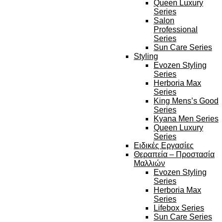
Queen Luxury
Series
Salon
Professional
Series
Sun Care Series
Styling
Evozen Styling
Series
Herboria Max
Series
King Mens’s Good
Series
Kyana Men Series
Queen Luxury
Series
Ειδικές Εργασίες
Θεραπεία – Προστασία
Μαλλιών
Evozen Styling
Series
Herboria Max
Series
Lifebox Series
Sun Care Series