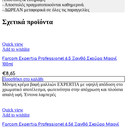
- Αποστολές πραγματοποιούνται καθημερινά.
- ΔΩΡΕΑΝ μεταφορικά σε όλες τις παραγγελίες
Σχετικά προϊόντα
Quick view
Add to wishlist
Farcom Expertia Professionel 6.5 Ξανθό Σκούρο Μαονί
100ml
€
8,65
Προσθήκη στο καλάθι
Μόνιμη κρέμα βαφή μαλλιών EXPERTIA με υψηλή απόδοση στο
χρωματικό αποτέλεσμα, φωτεινότητα στην απόχρωση και πλούσια
απαλή υφή. Έντονα λαμπερές
Quick view
Add to wishlist
Farcom Expertia Professionel 6.56 Ξανθό Σκούρο Μαονί