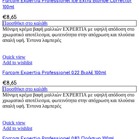
Farcom Expertia Professionel Ice Extra Blonde Corrector
100ml
€
8,65
Προσθήκη στο καλάθι
Μόνιμη κρέμα βαφή μαλλιών EXPERTIA με υψηλή απόδοση στο
χρωματικό αποτέλεσμα, φωτεινότητα στην απόχρωση και πλούσια
απαλή υφή. Έντονα λαμπερές
Quick view
Add to wishlist
Farcom Expertia Professionel 0.22 Βιολέ 100ml
€
8,65
Προσθήκη στο καλάθι
Μόνιμη κρέμα βαφή μαλλιών EXPERTIA με υψηλή απόδοση στο
χρωματικό αποτέλεσμα, φωτεινότητα στην απόχρωση και πλούσια
απαλή υφή. Έντονα λαμπερές
Quick view
Add to wishlist
Farcom Expertia Professionel 0.83 Πράσινο 100ml