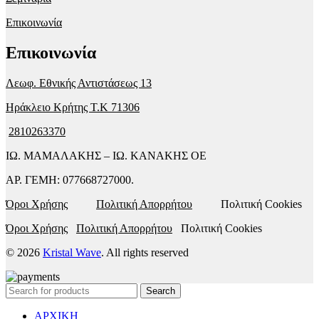
Επικοινωνία
Επικοινωνία
Λεωφ. Εθνικής Αντιστάσεως 13
Ηράκλειο Κρήτης T.K 71306
2810263370
ΙΩ. ΜΑΜΑΛΑΚΗΣ – ΙΩ. ΚΑΝΑΚΗΣ ΟΕ
ΑΡ. ΓΕΜΗ: 077668727000.
Όροι Χρήσης
Πολιτική Απορρήτου
Πολιτική Cookies
Όροι Χρήσης
Πολιτική Απορρήτου
Πολιτική Cookies
© 2026
Kristal Wave
. All rights reserved
Search
ΑΡΧΙΚΗ