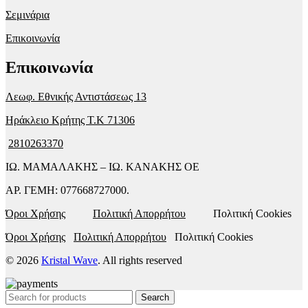
Σεμινάρια
Επικοινωνία
Επικοινωνία
Λεωφ. Εθνικής Αντιστάσεως 13
Ηράκλειο Κρήτης T.K 71306
2810263370
ΙΩ. ΜΑΜΑΛΑΚΗΣ – ΙΩ. ΚΑΝΑΚΗΣ ΟΕ
ΑΡ. ΓΕΜΗ: 077668727000.
Όροι Χρήσης
Πολιτική Απορρήτου
Πολιτική Cookies
Όροι Χρήσης
Πολιτική Απορρήτου
Πολιτική Cookies
© 2026
Kristal Wave
. All rights reserved
Search