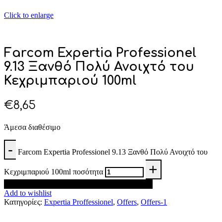
Click to enlarge
Farcom Expertia Professionel
9.13 Ξανθό Πολύ Ανοιχτό του
Κεχριμπαριού 100ml
€
8,65
Άμεσα διαθέσιμο
Farcom Expertia Professionel 9.13 Ξανθό Πολύ Ανοιχτό του
Κεχριμπαριού 100ml ποσότητα
Προσθήκη στο καλάθι
Add to wishlist
Κατηγορίες:
Expertia Proffessionel
,
Offers
,
Offers-1