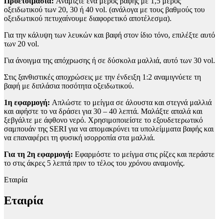
Προετοιμασία:
Αναμίξτε ένα μέρος βαφής με 1,5 μέρος
οξειδωτικού των 20, 30 ή 40 vol. (ανάλογα με τους βαθμούς του
οξειδωτικού πετυχαίνουμε διαφορετικό αποτέλεσμα).
Για την κάλυψη των λευκών και βαφή στον ίδιο τόνο, επιλέξτε αυτό
των 20 vol.
Για άνοιγμα της απόχρωσης ή σε δύσκολα μαλλιά, αυτό των 30 vol.
Στις ξανθιστικές αποχρώσεις με την ένδειξη 1:2 αναμιγνύετε τη
βαφή με διπλάσια ποσότητα οξειδωτικού.
1η εφαρμογή:
Απλώστε το μείγμα σε άλουστα και στεγνά μαλλιά
και αφήστε το να δράσει για 30 – 40 λεπτά. Μαλάξτε απαλά και
ξεβγάλτε με άφθονο νερό. Χρησιμοποιείστε το εξουδετερωτικό
σαμπουάν της SERI για να απομακρύνει τα υπολείμματα βαφής και
να επαναφέρει τη φυσική ισορροπία στα μαλλιά.
Για τη 2η εφαρμογή:
Εφαρμόστε το μείγμα στις ρίζες και περάστε
το στις άκρες 5 λεπτά πριν το τέλος του χρόνου αναμονής.
Εταιρία
Εταιρία