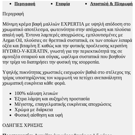
Περιγραφή
Εταιρία
Αποστολή & Πληρωμή
Περιγραφή
Μόνιμη κρέμα βαφή μαλλιών EXPERTIA με υψηλή απόδοση στο
χρωματικό αποτέλεσμα, φωτεινότητα στην απόχρωση και πλούσια
απαλή υφή. Έντονα λαμπερές αποχρώσεις, εμπλουτισμένες με
Argan Oil, πλούσιες σε θρεπτικά συστατικά, εκ των οποίων λιπαρά
οξέα και βιταμίνη Ε καθώς και την φυτικής προέλευσης κερατίνη
HYDRO-V-KERATIN, γνωστή για την περιεκτικότητά της σε
αμινοξέα σιταριού και σόγιας, ωφέλιμα συστατικά που βοηθούν
την τρίχα να διατηρήσει την φυσική της ισορροπία.
Υψηλής πυκνότητας χρωστικές εισχωρούν βαθιά στο στέλεχος της
τρίχας υποστηρίζοντας τον κομμωτή να πετύχει ανεπανάληπτη
χρωματική ευκρίνεια κάθε φορά.
100% κάλυψη λευκών
Έξτρα λάμψη και αυξημένη προστασία
Μέγιστης, επαγγελματικής ευκρίνειας αποχρώσεις
Χρώμα με διάρκεια
Φυσική αίσθηση και υφή
ΟΔΗΓΙΕΣ ΧΡΗΣΗΣ