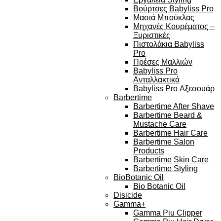
Βούρτσες Babyliss Pro
Μασιά Μπούκλας
Μηχανές Κουρέματος –
Ξυριστικές
Πιστολάκια Babyliss
Pro
Πρέσες Μαλλιών
Babyliss Pro
Ανταλλακτικά
Babyliss Pro Αξεσουάρ
Barbertime
Barbertime After Shave
Barbertime Beard &
Mustache Care
Barbertime Hair Care
Barbertime Salon
Products
Barbertime Skin Care
Barbertime Styling
BioBotanic Oil
Bio Botanic Oil
Disicide
Gamma+
Gamma Piu Clipper