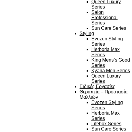
Queen Luxury
Series
Salon
Professional
Series
Sun Care Series
Styling
Evozen Styling
Series
Herboria Max
Series
King Mens’s Good
Series
Kyana Men Series
Queen Luxury
Series
Ειδικές Εργασίες
Θεραπεία – Προστασία
Μαλλιών
Evozen Styling
Series
Herboria Max
Series
Lifebox Series
Sun Care Series