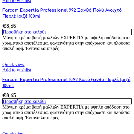
Add to wishlist
Farcom Expertia Professionel 9.92 Ξανθό Πολύ Ανοιχτό
Περλέ Ιριζέ 100ml
€
8,65
Προσθήκη στο καλάθι
Μόνιμη κρέμα βαφή μαλλιών EXPERTIA με υψηλή απόδοση στο
χρωματικό αποτέλεσμα, φωτεινότητα στην απόχρωση και πλούσια
απαλή υφή. Έντονα λαμπερές
Quick view
Add to wishlist
Farcom Expertia Professionel 10.92 Κατάξανθο Περλέ Ιριζέ
100ml
€
8,65
Προσθήκη στο καλάθι
Μόνιμη κρέμα βαφή μαλλιών EXPERTIA με υψηλή απόδοση στο
χρωματικό αποτέλεσμα, φωτεινότητα στην απόχρωση και πλούσια
απαλή υφή. Έντονα λαμπερές
Quick view