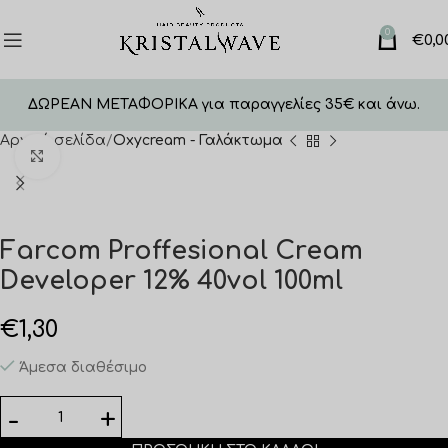
0
€
0,0
ΔΩΡΕΑΝ ΜΕΤΑΦΟΡΙΚΑ για παραγγελίες 35€ και άνω.
Αρχική σελίδα
Oxycream - Γαλάκτωμα
Click to enlarge
Farcom Proffesional Cream
Developer 12% 40vol 100ml
€
1,30
Άμεσα διαθέσιμο