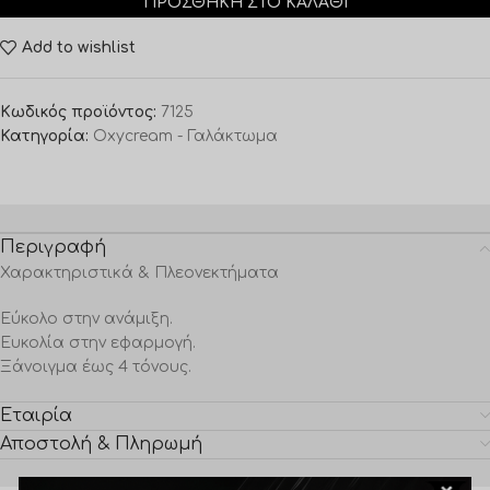
ΠΡΟΣΘΉΚΗ ΣΤΟ ΚΑΛΆΘΙ
Add to wishlist
Κωδικός προϊόντος:
7125
Κατηγορία:
Oxycream - Γαλάκτωμα
Περιγραφή
Χαρακτηριστικά & Πλεονεκτήματα
Εύκολο στην ανάμιξη.
Ευκολία στην εφαρμογή.
Ξάνοιγμα έως 4 τόνους.
Εταιρία
Αποστολή & Πληρωμή