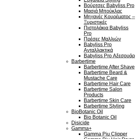
Βούρτσες Babyliss Pro
Μασιά Μπούκλας
Μηχανές Κουρέματος –
Ξυριστικές
Πιστολάκια Babyliss
Pro
Πρέσες Μαλλιών
Babyliss Pro
Ανταλλακτικά
Babyliss Pro Αξεσουάρ
Barbertime
Barbertime After Shave
Barbertime Beard &
Mustache Care
Barbertime Hair Care
Barbertime Salon
Products
Barbertime Skin Care
Barbertime Styling
BioBotanic Oil
Bio Botanic Oil
Disicide
Gamma+
Gamma Piu Clipper