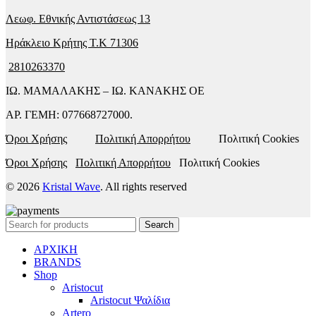
Λεωφ. Εθνικής Αντιστάσεως 13
Ηράκλειο Κρήτης T.K 71306
2810263370
ΙΩ. ΜΑΜΑΛΑΚΗΣ – ΙΩ. ΚΑΝΑΚΗΣ ΟΕ
ΑΡ. ΓΕΜΗ: 077668727000.
Όροι Χρήσης
Πολιτική Απορρήτου
Πολιτική Cookies
Όροι Χρήσης
Πολιτική Απορρήτου
Πολιτική Cookies
© 2026
Kristal Wave
. All rights reserved
Search
ΑΡΧΙΚΗ
BRANDS
Shop
Aristocut
Aristocut Ψαλίδια
Artero