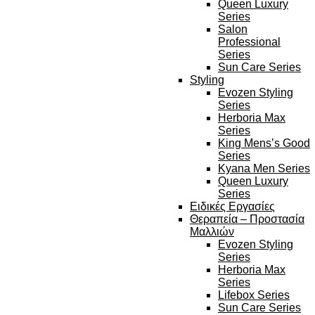
Queen Luxury
Series
Salon
Professional
Series
Sun Care Series
Styling
Evozen Styling
Series
Herboria Max
Series
King Mens’s Good
Series
Kyana Men Series
Queen Luxury
Series
Ειδικές Εργασίες
Θεραπεία – Προστασία
Μαλλιών
Evozen Styling
Series
Herboria Max
Series
Lifebox Series
Sun Care Series