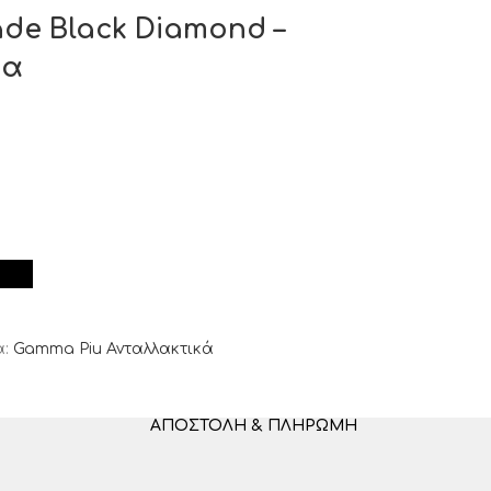
ade Black Diamond –
δα
:
Gamma Piu Ανταλλακτικά
ΑΠΟΣΤΟΛΉ & ΠΛΗΡΩΜΉ