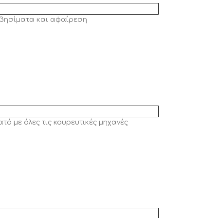
 σβησίματα και αφαίρεση
τό με όλες τις κουρευτικές μηχανές