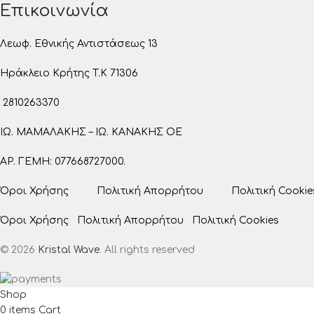
Επικοινωνία
Λεωφ. Εθνικής Αντιστάσεως 13
Ηράκλειο Κρήτης T.K 71306
2810263370
ΙΩ. ΜΑΜΑΛΑΚΗΣ – ΙΩ. ΚΑΝΑΚΗΣ ΟΕ
ΑΡ. ΓΕΜΗ: 077668727000.
Όροι Χρήσης
Πολιτική Απορρήτου
Πολιτική Cookie
Όροι Χρήσης
Πολιτική Απορρήτου
Πολιτική Cookies
© 2026
Kristal Wave
. All rights reserved
Shop
0
items
Cart