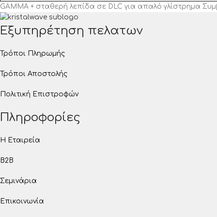
GAMMA + σταθερή λεπίδα σε DLC για απαλό γλίστρημα Συμβατ
Εξυπηρέτηση πελατων
Τρόποι Πληρωμής
Τρόποι Αποστολής
Πολιτική Επιστροφών
Πληροφορίες
Η Εταιρεία
B2B
Σεμινάρια
Επικοινωνία