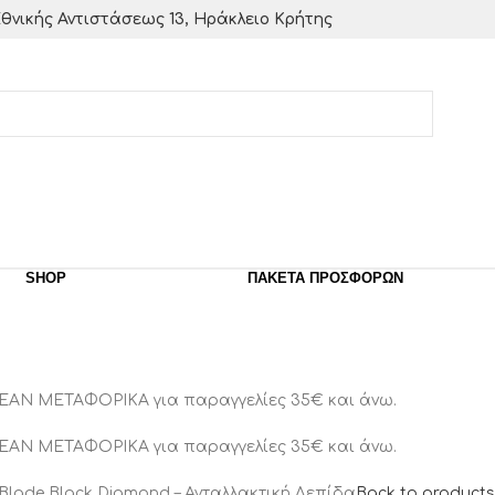
θνικής Αντιστάσεως 13, Ηράκλειο Κρήτης
SHOP
ΠΑΚΈΤΑ ΠΡΟΣΦΟΡΏΝ
ΕΑΝ ΜΕΤΑΦΟΡΙΚΑ για παραγγελίες 35€ και άνω.
ΕΑΝ ΜΕΤΑΦΟΡΙΚΑ για παραγγελίες 35€ και άνω.
Blade Black Diamond – Ανταλλακτική Λεπίδα
Back to products