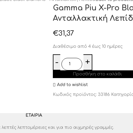
Gamma Piu X-Pro Bl
Ανταλλακτική Λεπί
€
31,37
Διαθέσιμο από 4 έως 10 ημέρες
Προσθήκη στο καλάθι
Add to wishlist
Κωδικός προϊόντος:
33186
Κατηγορία
ΕΤΑΙΡΊΑ
 λεπτές λεπτομέρειες και για πιο αιχμηρές γραμμές.