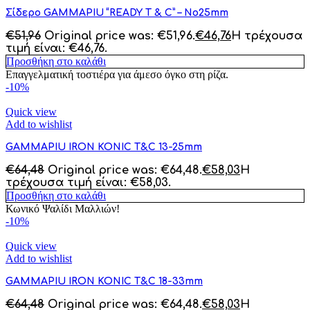
Σίδερο GAMMAPIU “READY T & C” – No25mm
€
51,96
Original price was: €51,96.
€
46,76
Η τρέχουσα
τιμή είναι: €46,76.
Προσθήκη στο καλάθι
Επαγγελματική τοστιέρα για άμεσο όγκο στη ρίζα.
-10%
Quick view
Add to wishlist
GAMMAPIU IRON KONIC T&C 13-25mm
€
64,48
Original price was: €64,48.
€
58,03
Η
τρέχουσα τιμή είναι: €58,03.
Προσθήκη στο καλάθι
Κωνικό Ψαλίδι Μαλλιών!
-10%
Quick view
Add to wishlist
GAMMAPIU IRON KONIC T&C 18-33mm
€
64,48
Original price was: €64,48.
€
58,03
Η