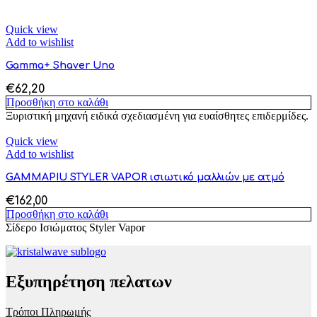
Quick view
Add to wishlist
Gamma+ Shaver Uno
€
62,20
Προσθήκη στο καλάθι
Ξυριστική μηχανή ειδικά σχεδιασμένη για ευαίσθητες επιδερμίδες.
Quick view
Add to wishlist
GAMMAPIU STYLER VAPOR ισιωτικό μαλλιών με ατμό
€
162,00
Προσθήκη στο καλάθι
Σίδερο Ισιώματος Styler Vapor
Εξυπηρέτηση πελατων
Τρόποι Πληρωμής