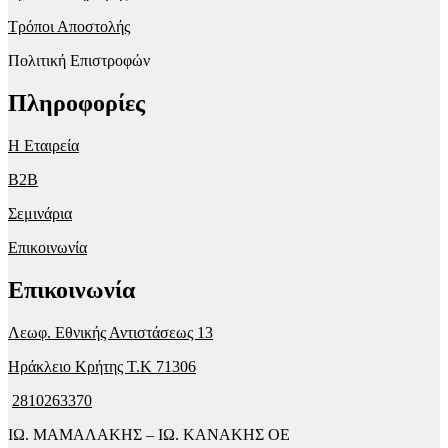
Τρόποι Αποστολής
Πολιτική Επιστροφών
Πληροφορίες
Η Εταιρεία
B2B
Σεμινάρια
Επικοινωνία
Επικοινωνία
Λεωφ. Εθνικής Αντιστάσεως 13
Ηράκλειο Κρήτης T.K 71306
2810263370
ΙΩ. ΜΑΜΑΛΑΚΗΣ – ΙΩ. ΚΑΝΑΚΗΣ ΟΕ