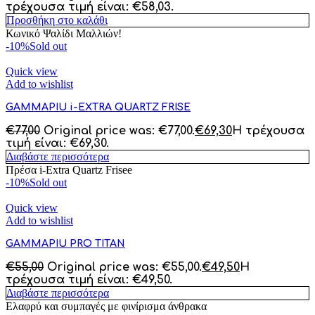
τρέχουσα τιμή είναι: €58,03.
Προσθήκη στο καλάθι
Κωνικό Ψαλίδι Μαλλιών!
-10%
Sold out
Quick view
Add to wishlist
GAMMAPIU i-EXTRA QUARTZ FRISE
€
77,00
Original price was: €77,00.
€
69,30
Η τρέχουσα
τιμή είναι: €69,30.
Διαβάστε περισσότερα
Πρέσα
i-Extra Quartz Frisee
-10%
Sold out
Quick view
Add to wishlist
GAMMAPIU PRO TITAN
€
55,00
Original price was: €55,00.
€
49,50
Η
τρέχουσα τιμή είναι: €49,50.
Διαβάστε περισσότερα
Ελαφρύ και συμπαγές με φινίρισμα άνθρακα