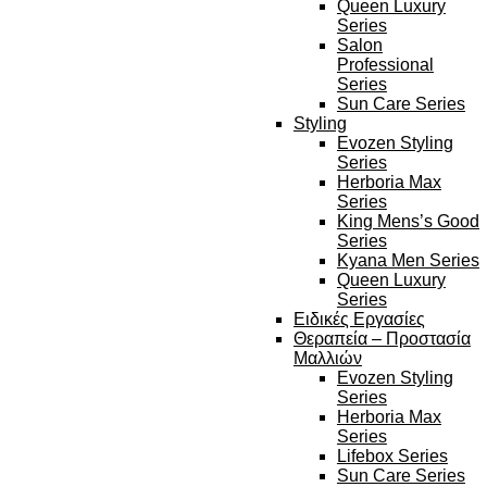
Queen Luxury
Series
Salon
Professional
Series
Sun Care Series
Styling
Evozen Styling
Series
Herboria Max
Series
King Mens’s Good
Series
Kyana Men Series
Queen Luxury
Series
Ειδικές Εργασίες
Θεραπεία – Προστασία
Μαλλιών
Evozen Styling
Series
Herboria Max
Series
Lifebox Series
Sun Care Series