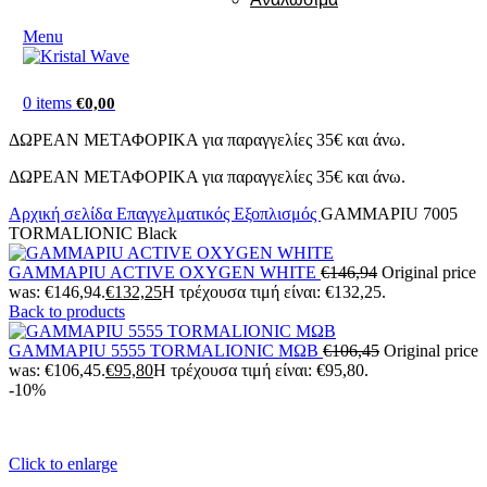
Menu
0
items
€
0,00
ΔΩΡΕΑΝ ΜΕΤΑΦΟΡΙΚΑ για παραγγελίες 35€ και άνω.
ΔΩΡΕΑΝ ΜΕΤΑΦΟΡΙΚΑ για παραγγελίες 35€ και άνω.
Αρχική σελίδα
Επαγγελματικός Εξοπλισμός
GAMMAPIU 7005
TORMALIONIC Black
GAMMAPIU ACTIVE OXYGEN WHITE
€
146,94
Original price
was: €146,94.
€
132,25
Η τρέχουσα τιμή είναι: €132,25.
Back to products
GAMMAPIU 5555 TORMALIONIC ΜΩΒ
€
106,45
Original price
was: €106,45.
€
95,80
Η τρέχουσα τιμή είναι: €95,80.
-10%
Click to enlarge