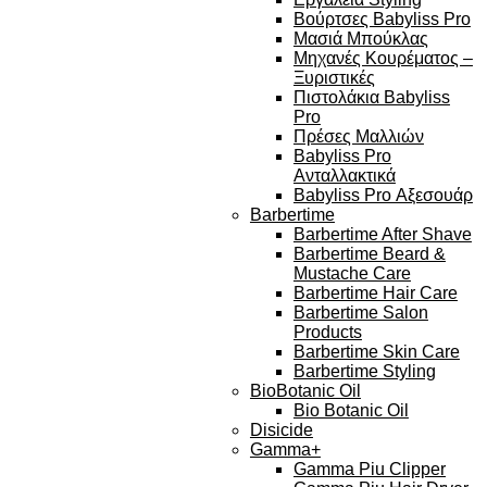
Βούρτσες Babyliss Pro
Μασιά Μπούκλας
Μηχανές Κουρέματος –
Ξυριστικές
Πιστολάκια Babyliss
Pro
Πρέσες Μαλλιών
Babyliss Pro
Ανταλλακτικά
Babyliss Pro Αξεσουάρ
Barbertime
Barbertime After Shave
Barbertime Beard &
Mustache Care
Barbertime Hair Care
Barbertime Salon
Products
Barbertime Skin Care
Barbertime Styling
BioBotanic Oil
Bio Botanic Oil
Disicide
Gamma+
Gamma Piu Clipper