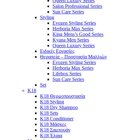
Queen Luxury Series
Salon Professional Series
Sun Care Series
Styling
Evozen Styling Series
Herboria Max Series
King Mens’s Good Series
Kyana Men Series
Queen Luxury Series
Ειδικές Εργασίες
Θεραπεία – Προστασία Μαλλιών
Evozen Styling Series
Herboria Max Series
Lifebox Series
Sun Care Series
Set
K18
K18 Θερμοπροστασία
K18 Styling
K18 Dry Shampoo
K18 Sets
K18 Conditioner
K18 Μάσκες
K18 Σαμπουάν
K18 Έλαια