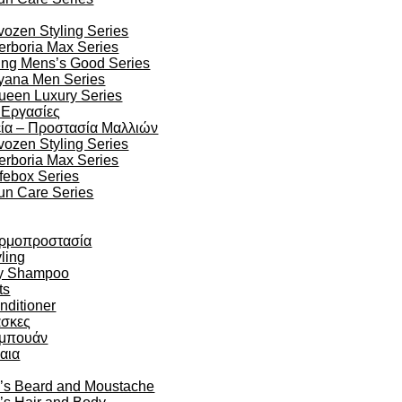
vozen Styling Series
erboria Max Series
ing Mens’s Good Series
yana Men Series
ueen Luxury Series
 Εργασίες
ία – Προστασία Μαλλιών
vozen Styling Series
erboria Max Series
ifebox Series
un Care Series
ρμοπροστασία
ling
y Shampoo
ts
nditioner
σκες
μπουάν
αια
’s Beard and Moustache