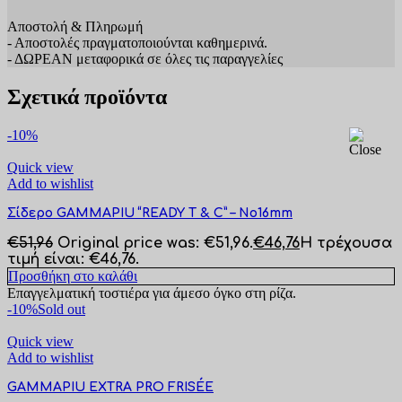
Αποστολή & Πληρωμή
- Αποστολές πραγματοποιούνται καθημερινά.
- ΔΩΡΕΑΝ μεταφορικά σε όλες τις παραγγελίες
Σχετικά προϊόντα
-10%
Quick view
Add to wishlist
Σίδερο GAMMAPIU “READY T & C” – No16mm
€
51,96
Original price was: €51,96.
€
46,76
Η τρέχουσα
τιμή είναι: €46,76.
Προσθήκη στο καλάθι
Επαγγελματική τοστιέρα για άμεσο όγκο στη ρίζα.
-10%
Sold out
Quick view
Add to wishlist
GAMMAPIU EXTRA PRO FRISÉE