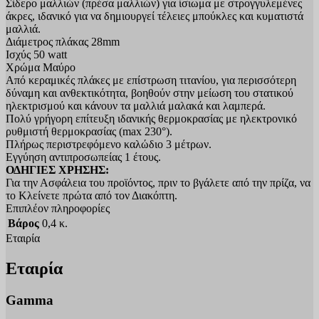
Σίδερο μαλλιών (πρέσα μαλλιών) για ίσιωμα με στρογγυλεμένες
άκρες, ιδανικό για να δημιουργεί τέλειες μπούκλες και κυματιστά
μαλλιά.
Διάμετρος πλάκας 28mm
Ισχύς 50 watt
Χρώμα Μαύρο
Από κεραμικές πλάκες με επίστρωση τιτανίου, για περισσότερη
δύναμη και ανθεκτικότητα, βοηθούν στην μείωση του στατικού
ηλεκτρισμού και κάνουν τα μαλλιά μαλακά και λαμπερά.
Πολύ γρήγορη επίτευξη ιδανικής θερμοκρασίας με ηλεκτρονικό
ρυθμιστή θερμοκρασίας (max 230°).
Πλήρως περιστρεφόμενο καλώδιο 3 μέτρων.
Εγγύηση αντιπροσωπείας 1 έτους.
ΟΔΗΓΙΕΣ ΧΡΗΣΗΣ:
Για την Ασφάλεια του προϊόντος, πριν το βγάλετε από την πρίζα, να
το Κλείνετε πρώτα από τον Διακόπτη.
Επιπλέον πληροφορίες
Βάρος
0,4 κ.
Εταιρία
Εταιρία
Gamma