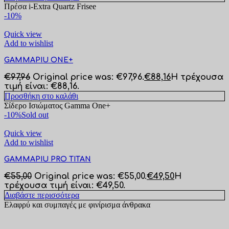
Πρέσα
i-Extra Quartz Frisee
-10%
Quick view
Add to wishlist
GAMMAPIU ONE+
€
97,96
Original price was: €97,96.
€
88,16
Η τρέχουσα
τιμή είναι: €88,16.
Προσθήκη στο καλάθι
Σίδερο Ισιώματος Gamma One+
-10%
Sold out
Quick view
Add to wishlist
GAMMAPIU PRO TITAN
€
55,00
Original price was: €55,00.
€
49,50
Η
τρέχουσα τιμή είναι: €49,50.
Διαβάστε περισσότερα
Ελαφρύ και συμπαγές με φινίρισμα άνθρακα