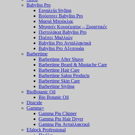
Babyliss Pro
Εργαλεία Styling
Βούρτσες Babyliss Pro
Μασιά Μπούκλας
Μηχανές Κουρέματος – Ξυριστικές
Πιστολάκια Babyliss Pro
Πρέσες Μαλλιών
Babyliss Pro Ανταλλακτικά
Babyliss Pro Αξεσουάρ
Barbertime
Barbertime After Shave
Barbertime Beard & Mustache Care
Barbertime Hair Care
Barbertime Salon Products
Barbertime Skin Care
Barbertime Styling
BioBotanic Oil
Bio Botanic Oil
Disicide
Gamma+
Gamma Piu Clipper
Gamma Piu Hair Dryer
Gamma Piu Ανταλλακτικά
Efalock Professional