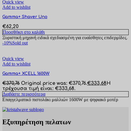
Quick view
Add to wishlist
Gamma+ Shaver Uno
€
62,20
Προσθήκη στο καλάθι
Ξυριστική μηχανή ειδικά σχεδιασμένη για ευαίσθητες επιδερμίδες.
-10%
Sold out
Quick view
Add to wishlist
Gamma+ XCELL 1600W
€
370,76
Original price was: €370,76.
€
333,68
Η
τρέχουσα τιμή είναι: €333,68.
Διαβάστε περισσότερα
Επαγγελματικό πιστολάκι μαλλιών 1600W με ψηφιακό μοτέρ
Εξυπηρέτηση πελατων