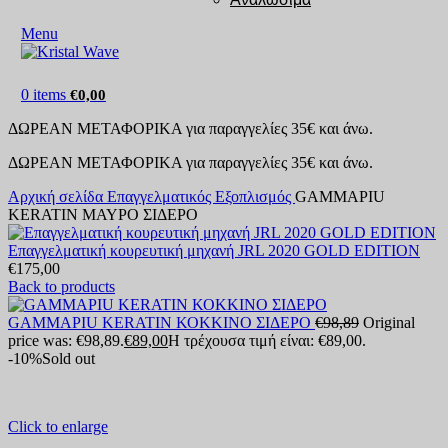
Menu
0
items
€
0,00
ΔΩΡΕΑΝ ΜΕΤΑΦΟΡΙΚΑ για παραγγελίες 35€ και άνω.
ΔΩΡΕΑΝ ΜΕΤΑΦΟΡΙΚΑ για παραγγελίες 35€ και άνω.
Αρχική σελίδα
Επαγγελματικός Εξοπλισμός
GAMMAPIU
KERATIN ΜΑΥΡΟ ΣΙΔΕΡΟ
Επαγγελματική κουρευτική μηχανή JRL 2020 GOLD EDITION
€
175,00
Back to products
GAMMAPIU KERATIN ΚΟΚΚΙΝΟ ΣΙΔΕΡΟ
€
98,89
Original
price was: €98,89.
€
89,00
Η τρέχουσα τιμή είναι: €89,00.
-10%
Sold out
Click to enlarge