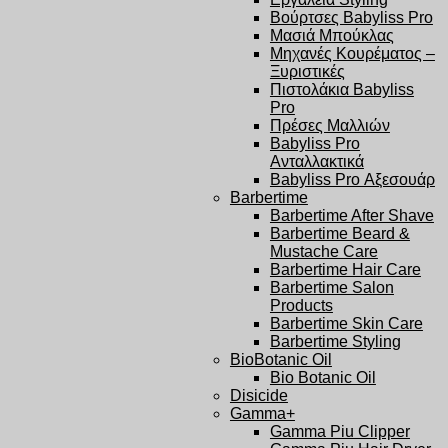
Βούρτσες Babyliss Pro
Μασιά Μπούκλας
Μηχανές Κουρέματος –
Ξυριστικές
Πιστολάκια Babyliss
Pro
Πρέσες Μαλλιών
Babyliss Pro
Ανταλλακτικά
Babyliss Pro Αξεσουάρ
Barbertime
Barbertime After Shave
Barbertime Beard &
Mustache Care
Barbertime Hair Care
Barbertime Salon
Products
Barbertime Skin Care
Barbertime Styling
BioBotanic Oil
Bio Botanic Oil
Disicide
Gamma+
Gamma Piu Clipper