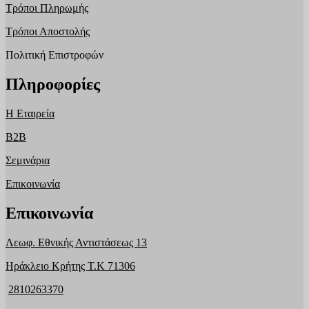
Τρόποι Πληρωμής
Τρόποι Αποστολής
Πολιτική Επιστροφών
Πληροφορίες
Η Εταιρεία
B2B
Σεμινάρια
Επικοινωνία
Επικοινωνία
Λεωφ. Εθνικής Αντιστάσεως 13
Ηράκλειο Κρήτης T.K 71306
2810263370