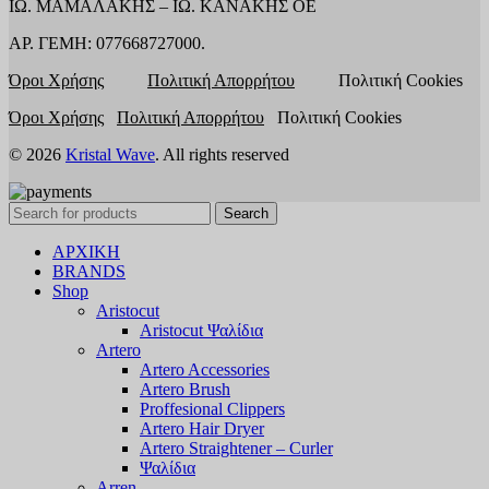
ΙΩ. ΜΑΜΑΛΑΚΗΣ – ΙΩ. ΚΑΝΑΚΗΣ ΟΕ
ΑΡ. ΓΕΜΗ: 077668727000.
Όροι Χρήσης
Πολιτική Απορρήτου
Πολιτική Cookies
Όροι Χρήσης
Πολιτική Απορρήτου
Πολιτική Cookies
© 2026
Kristal Wave
. All rights reserved
Search
ΑΡΧΙΚΗ
BRANDS
Shop
Aristocut
Aristocut Ψαλίδια
Artero
Artero Accessories
Artero Brush
Proffesional Clippers
Artero Hair Dryer
Artero Straightener – Curler
Ψαλίδια
Arren