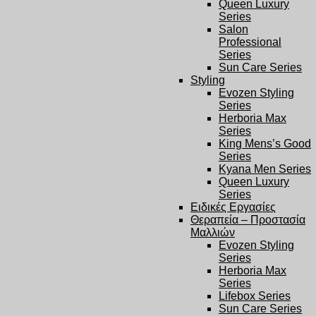
Queen Luxury
Series
Salon
Professional
Series
Sun Care Series
Styling
Evozen Styling
Series
Herboria Max
Series
King Mens’s Good
Series
Kyana Men Series
Queen Luxury
Series
Ειδικές Εργασίες
Θεραπεία – Προστασία
Μαλλιών
Evozen Styling
Series
Herboria Max
Series
Lifebox Series
Sun Care Series