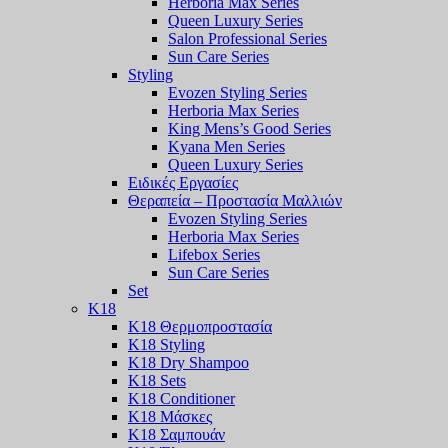
Herboria Max Series
Queen Luxury Series
Salon Professional Series
Sun Care Series
Styling
Evozen Styling Series
Herboria Max Series
King Mens’s Good Series
Kyana Men Series
Queen Luxury Series
Ειδικές Εργασίες
Θεραπεία – Προστασία Μαλλιών
Evozen Styling Series
Herboria Max Series
Lifebox Series
Sun Care Series
Set
K18
K18 Θερμοπροστασία
K18 Styling
K18 Dry Shampoo
K18 Sets
K18 Conditioner
K18 Μάσκες
K18 Σαμπουάν