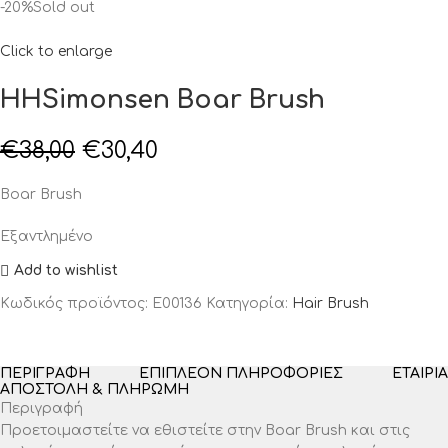
-20%
Sold out
Click to enlarge
HHSimonsen Boar Brush
€
38,00
€
30,40
Boar Brush
Εξαντλημένο
Add to wishlist
Κωδικός προϊόντος:
Ε00136
Κατηγορία:
Hair Brush
ΠΕΡΙΓΡΑΦΉ
ΕΠΙΠΛΈΟΝ ΠΛΗΡΟΦΟΡΊΕΣ
ΕΤΑΙΡΊΑ
ΑΠΟΣΤΟΛΉ & ΠΛΗΡΩΜΉ
Περιγραφή
Προετοιμαστείτε να εθιστείτε στην Boar Brush και στις