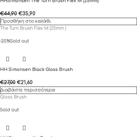
HHSimonsen The Turn Brush Flex M (25mm)
€
44,90
€
35,90
Προσθήκη στο καλάθι
The Turn Brush Flex M (25mm )
-20%
Sold out
HH Simonsen Black Gloss Brush
€
27,00
€
21,60
Διαβάστε περισσότερα
Gloss Brush
Sold out