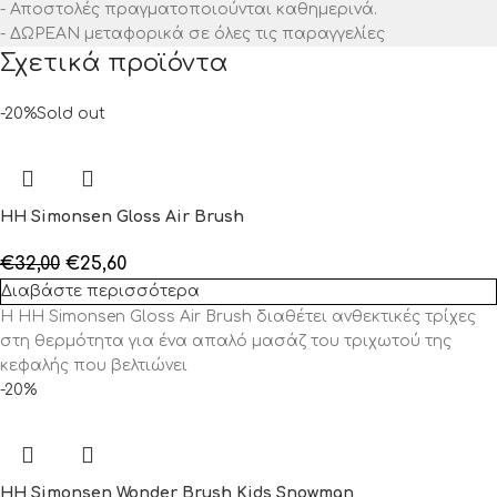
- Αποστολές πραγματοποιούνται καθημερινά.
- ΔΩΡΕΑΝ μεταφορικά σε όλες τις παραγγελίες
Σχετικά προϊόντα
-20%
Sold out
HH Simonsen Gloss Air Brush
€
32,00
€
25,60
Διαβάστε περισσότερα
Η HH Simonsen Gloss Air Brush διαθέτει ανθεκτικές τρίχες
στη θερμότητα για ένα απαλό μασάζ του τριχωτού της
κεφαλής που βελτιώνει
-20%
HH Simonsen Wonder Brush Kids Snowman