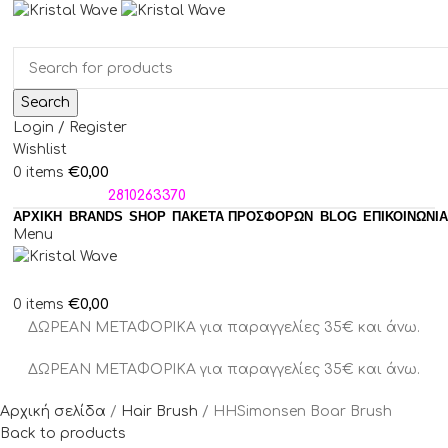
Search
Login / Register
Wishlist
€
0,00
0
items
ΤΗΛΕΦΩΝΑ:
2810263370
ΑΡΧΙΚΗ
BRANDS
SHOP
ΠΑΚΈΤΑ ΠΡΟΣΦΟΡΏΝ
BLOG
ΕΠΙΚΟΙΝΩΝΙΑ
Menu
€
0,00
0
items
ΔΩΡΕΑΝ ΜΕΤΑΦΟΡΙΚΑ για παραγγελίες 35€ και άνω.
ΔΩΡΕΑΝ ΜΕΤΑΦΟΡΙΚΑ για παραγγελίες 35€ και άνω.
Αρχική σελίδα
Hair Brush
HHSimonsen Boar Brush
Back to products