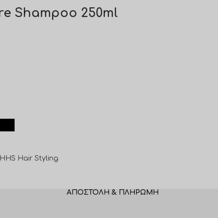
re Shampoo 250ml
HHS Hair Styling
ΑΠΟΣΤΟΛΉ & ΠΛΗΡΩΜΉ