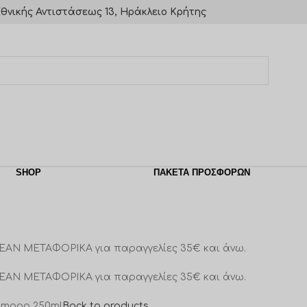
θνικής Αντιστάσεως 13, Ηράκλειο Κρήτης
SHOP
ΠΑΚΈΤΑ ΠΡΟΣΦΟΡΏΝ
ΕΑΝ ΜΕΤΑΦΟΡΙΚΑ για παραγγελίες 35€ και άνω.
ΕΑΝ ΜΕΤΑΦΟΡΙΚΑ για παραγγελίες 35€ και άνω.
ampoo 250ml
Back to products