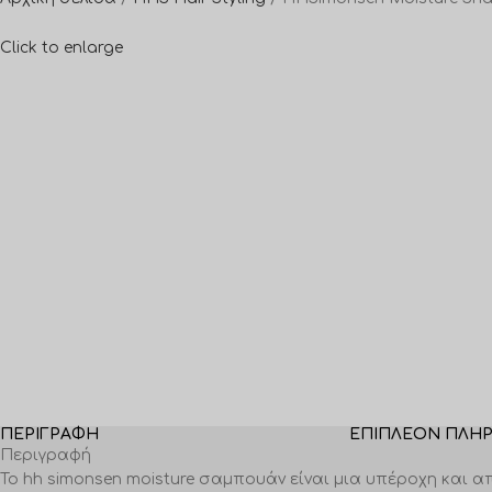
Click to enlarge
ΠΕΡΙΓΡΑΦΉ
ΕΠΙΠΛΈΟΝ ΠΛΗ
Περιγραφή
Το hh simonsen moisture σαμπουάν είναι μια υπέροχη και α