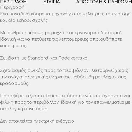
ΠΕΡΙΓΡΑΦΉ
ΕΤΑΙΡΊΑ
ΑΠΟΣΤΟΛΉ & ΠΛΗΡΩΜΉ
Περιγραφή
Ένα μοναδικό κόσμημα-μηχανή για τους λάτρεις του vintage
και old school σχολής
Με ρύθμιση μήκους με μοχλό και εργονομικό “πιάσιμο”.
Ιδανική για να πετύχετε τις λεπτομέρειες οποιουδήποτε
κουρέματος.
Συμβατή με Standard και Fade κοπτικό.
Σχεδιασμός φιλικός προς το περιβάλλον , λειτουργεί χωρίς
την ανάγκη ηλεκτρικής ενέργειας , αθόρυβη με ελάχιστους
κραδασμούς.
Προσφέρει αξιοπιστία και απόδοση ενώ ταυτόχρονα είναι
φιλική προς το περιβάλλον. Ιδανική για τον επαγγελματία με
οικολογική συνείδηση.
Δεν απαιτείται ηλεκτρική ενέργεια.