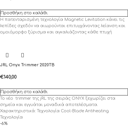
Προσθήκη στο καλάθι
Η πατενταρισμένη τεχνολογία Magnetic Levitation κάνει τις
λεπίδες σχεδόν να αιωρούνται επιτυγχάνοντας λείανση και
ομοιόμορφο ξύρισμα και αγκαλιάζοντας κάθε πτυχή
JRL Onyx Trimmer 2020TB
€
140,00
Προσθήκη στο καλάθι
Το νέο trimmer της jRL της σειράς ONYX ξεχωρίζει στα
σημεία και εγγυάται μοναδικά αποτελέσματα.
Χαρακτηριστικά: Τεχνολογία Cool-Blade Antiheating
Τεχνολογία
-6%