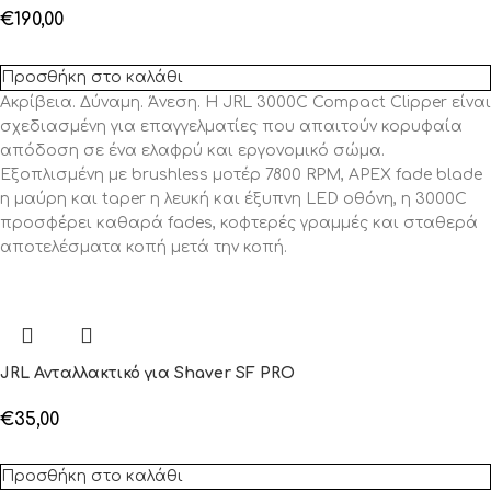
€
190,00
Προσθήκη στο καλάθι
Ακρίβεια. Δύναμη. Άνεση. Η JRL 3000C Compact Clipper είναι
σχεδιασμένη για επαγγελματίες που απαιτούν κορυφαία
απόδοση σε ένα ελαφρύ και εργονομικό σώμα.
Εξοπλισμένη με brushless μοτέρ 7800 RPM, APEX fade blade
η μαύρη και taper η λευκή και έξυπνη LED οθόνη, η 3000C
προσφέρει καθαρά fades, κοφτερές γραμμές και σταθερά
αποτελέσματα κοπή μετά την κοπή.
JRL Ανταλλακτικό για Shaver SF PRO
€
35,00
Προσθήκη στο καλάθι