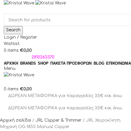
Search
Login / Register
Wishlist
€
0,00
0
items
ΤΗΛΕΦΩΝΑ:
2810263370
ΑΡΧΙΚΗ
BRANDS
SHOP
ΠΑΚΈΤΑ ΠΡΟΣΦΟΡΏΝ
BLOG
ΕΠΙΚΟΙΝΩΝΙΑ
Menu
€
0,00
0
items
ΔΩΡΕΑΝ ΜΕΤΑΦΟΡΙΚΑ για παραγγελίες 35€ και άνω.
ΔΩΡΕΑΝ ΜΕΤΑΦΟΡΙΚΑ για παραγγελίες 35€ και άνω.
Αρχική σελίδα
JRL Clipper & Trimmer
JRL Χειροκίνητη
Μηχανή OG-1855 Manual Clipper