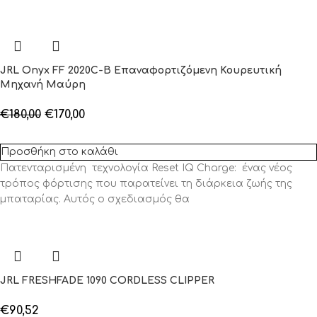
JRL Onyx FF 2020C-B Επαναφορτιζόμενη Κουρευτική
Μηχανή Μαύρη
€
180,00
€
170,00
Προσθήκη στο καλάθι
Πατενταρισμένη τεχνολογία Reset IQ Charge: ένας νέος
τρόπος φόρτισης που παρατείνει τη διάρκεια ζωής της
μπαταρίας. Αυτός ο σχεδιασμός θα
JRL FRESHFADE 1090 CORDLESS CLIPPER
€
90,52