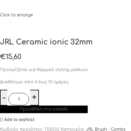
Click to enlarge
JRL Ceramic ionic 32mm
€
15,60
Προορίζεται για θερμικό styling μαλλιών.
Διαθέσιμο από 4 έως 10 ημέρες
Προσθήκη στο καλάθι
Add to wishlist
Κωδικός προϊόντος:
702032
Κατηγορία:
JRL Brush - Combs