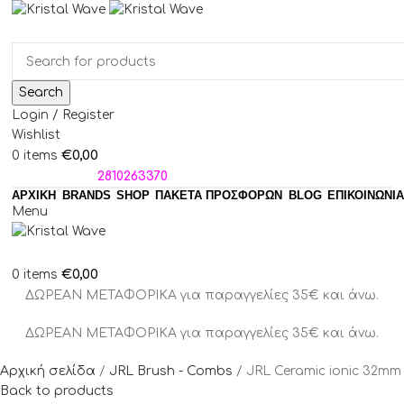
Search
Login / Register
Wishlist
€
0,00
0
items
ΤΗΛΕΦΩΝΑ:
2810263370
ΑΡΧΙΚΗ
BRANDS
SHOP
ΠΑΚΈΤΑ ΠΡΟΣΦΟΡΏΝ
BLOG
ΕΠΙΚΟΙΝΩΝΙΑ
Menu
€
0,00
0
items
ΔΩΡΕΑΝ ΜΕΤΑΦΟΡΙΚΑ για παραγγελίες 35€ και άνω.
ΔΩΡΕΑΝ ΜΕΤΑΦΟΡΙΚΑ για παραγγελίες 35€ και άνω.
Αρχική σελίδα
JRL Brush - Combs
JRL Ceramic ionic 32mm
Back to products