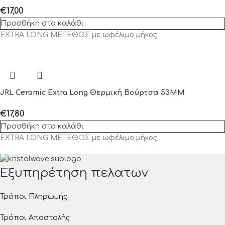
€
17,00
Προσθήκη στο καλάθι
EXTRA LONG ΜΕΓΕΘΟΣ
με ωφέλιμο μήκος
JRL Ceramic Extra Long Θερμική Βούρτσα 53MM
€
17,80
Προσθήκη στο καλάθι
EXTRA LONG ΜΕΓΕΘΟΣ
με ωφέλιμο μήκος
Εξυπηρέτηση πελατων
Τρόποι Πληρωμής
Τρόποι Αποστολής