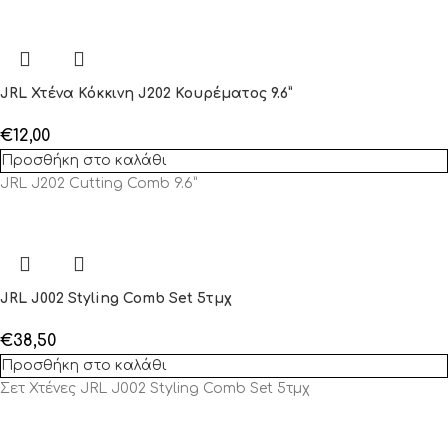
JRL Χτένα Κόκκινη J202 Κουρέματος 9.6”
€
12,00
Προσθήκη στο καλάθι
JRL J202 Cutting Comb 9.6”
JRL J002 Styling Comb Set 5τμχ
€
38,50
Προσθήκη στο καλάθι
Σετ Χτένες JRL J002 Styling Comb Set 5τμχ