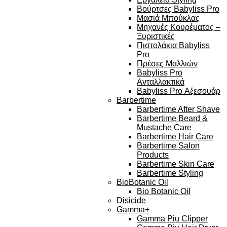
Βούρτσες Babyliss Pro
Μασιά Μπούκλας
Μηχανές Κουρέματος –
Ξυριστικές
Πιστολάκια Babyliss
Pro
Πρέσες Μαλλιών
Babyliss Pro
Ανταλλακτικά
Babyliss Pro Αξεσουάρ
Barbertime
Barbertime After Shave
Barbertime Beard &
Mustache Care
Barbertime Hair Care
Barbertime Salon
Products
Barbertime Skin Care
Barbertime Styling
BioBotanic Oil
Bio Botanic Oil
Disicide
Gamma+
Gamma Piu Clipper