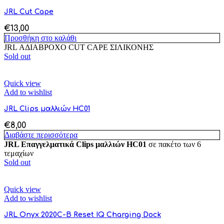
JRL Cut Cape
€
13,00
Προσθήκη στο καλάθι
JRL ΑΔΙΑΒΡΟΧΟ CUT CAPE ΣΙΛΙΚΟΝΗΣ
Sold out
Quick view
Add to wishlist
JRL Clips μαλλιών HC01
€
8,00
Διαβάστε περισσότερα
JRL Επαγγελματικά Clips μαλλιών HC01
σε πακέτο των 6
τεμαχίων
Sold out
Quick view
Add to wishlist
JRL Onyx 2020C-B Reset IQ Charging Dock