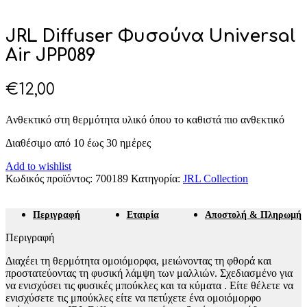
JRL Diffuser Φυσούνα Universal
Air JPP089
€
12,00
Ανθεκτικό στη θερμότητα υλικό όπου το καθιστά πιο ανθεκτικό
Διαθέσιμο από 10 έως 30 ημέρες
Add to wishlist
Κωδικός προϊόντος:
700189
Κατηγορία:
JRL Collection
Περιγραφή
Εταιρία
Αποστολή & Πληρωμή
Περιγραφή
Διαχέει τη θερμότητα ομοιόμορφα, μειώνοντας τη φθορά και
προστατεύοντας τη φυσική λάμψη των μαλλιών. Σχεδιασμένο για
να ενισχύσει τις φυσικές μπούκλες και τα κύματα . Είτε θέλετε να
ενισχύσετε τις μπούκλες είτε να πετύχετε ένα ομοιόμορφο