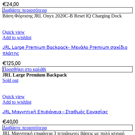
€
24,00
Διαβάστε περισσότερα
Βάση Φόρτισης JRL Onyx 2020C-B Reset IQ Charging Dock
Quick view
Add to wishlist
JRL Large Premium Backpack- Μεγάλο Premium σακίδιο
πλάτης
€
125,00
Προσθήκη στο καλάθι
JRL Large Premium Backpack
Sold out
Quick view
Add to wishlist
JRL Μαγνητική Επιφάνεια – Σταθμός Εργασίας
€
40,00
Διαβάστε περισσότερα
JRL Μαγνητική επιφάνεια 3 τετράγωνες βάσεις με πολύ ισχυρό