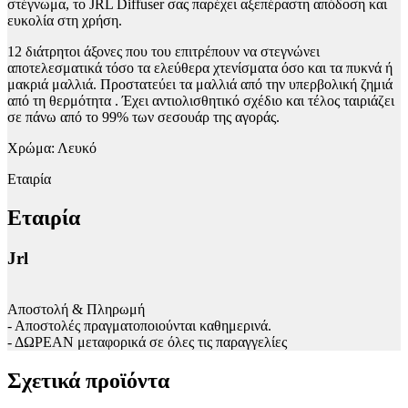
στέγνωμα, το JRL Diffuser σας παρέχει αξεπέραστη απόδοση και
ευκολία στη χρήση.
12 διάτρητοι άξονες που του επιτρέπουν να στεγνώνει
αποτελεσματικά τόσο τα ελεύθερα χτενίσματα όσο και τα πυκνά ή
μακριά μαλλιά. Προστατεύει τα μαλλιά από την υπερβολική ζημιά
από τη θερμότητα . Έχει αντιολισθητικό σχέδιο και τέλος ταιριάζει
σε πάνω από το 99% των σεσουάρ της αγοράς.
Χρώμα: Λευκό
Εταιρία
Εταιρία
Jrl
Αποστολή & Πληρωμή
- Αποστολές πραγματοποιούνται καθημερινά.
- ΔΩΡΕΑΝ μεταφορικά σε όλες τις παραγγελίες
Σχετικά προϊόντα