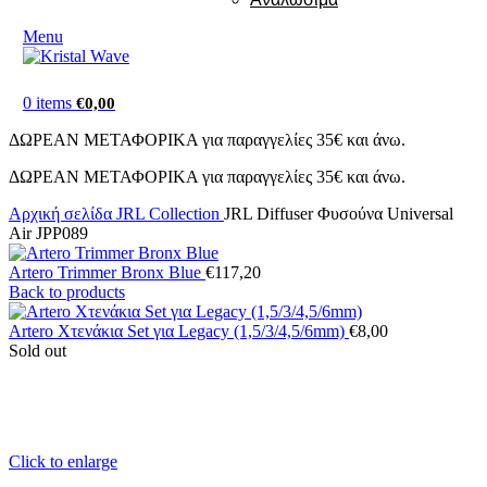
Menu
0
items
€
0,00
ΔΩΡΕΑΝ ΜΕΤΑΦΟΡΙΚΑ για παραγγελίες 35€ και άνω.
ΔΩΡΕΑΝ ΜΕΤΑΦΟΡΙΚΑ για παραγγελίες 35€ και άνω.
Αρχική σελίδα
JRL Collection
JRL Diffuser Φυσούνα Universal
Air JPP089
Artero Trimmer Bronx Blue
€
117,20
Back to products
Artero Χτενάκια Set για Legacy (1,5/3/4,5/6mm)
€
8,00
Sold out
Click to enlarge