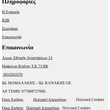
Πληροφορίες
Η Εταιρεία
B2B
Σεμινάρια
Επικοινωνία
Επικοινωνία
Λεωφ. Εθνικής Αντιστάσεως 13
Ηράκλειο Κρήτης T.K 71306
2810263370
ΙΩ. ΜΑΜΑΛΑΚΗΣ – ΙΩ. ΚΑΝΑΚΗΣ ΟΕ
ΑΡ. ΓΕΜΗ: 077668727000.
Όροι Χρήσης
Πολιτική Απορρήτου
Πολιτική Cookies
Όροι Χρήσης
Πολιτική Απορρήτου
Πολιτική Cookies