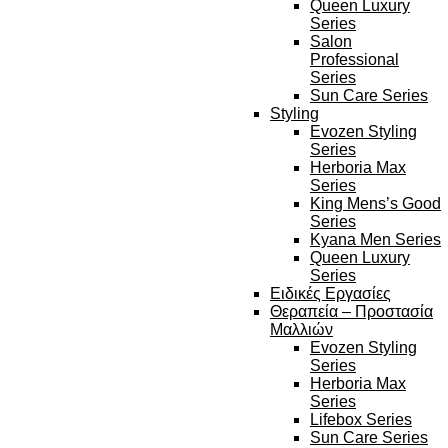
Queen Luxury
Series
Salon
Professional
Series
Sun Care Series
Styling
Evozen Styling
Series
Herboria Max
Series
King Mens’s Good
Series
Kyana Men Series
Queen Luxury
Series
Ειδικές Εργασίες
Θεραπεία – Προστασία
Μαλλιών
Evozen Styling
Series
Herboria Max
Series
Lifebox Series
Sun Care Series