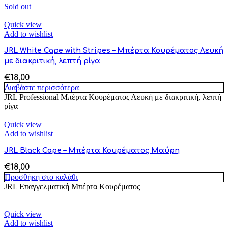
Sold out
Quick view
Add to wishlist
JRL White Cape with Stripes – Μπέρτα Κουρέματος Λευκή
με διακριτική, λεπτή ρίγα
€
18,00
Διαβάστε περισσότερα
JRL Professional Μπέρτα Κουρέματος Λευκή με διακριτική, λεπτή
ρίγα
Quick view
Add to wishlist
JRL Black Cape – Μπέρτα Κουρέματος Μαύρη
€
18,00
Προσθήκη στο καλάθι
JRL Επαγγελματική Μπέρτα Κουρέματος
Quick view
Add to wishlist