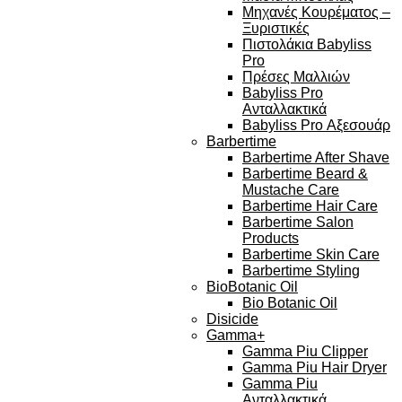
Μηχανές Κουρέματος –
Ξυριστικές
Πιστολάκια Babyliss
Pro
Πρέσες Μαλλιών
Babyliss Pro
Ανταλλακτικά
Babyliss Pro Αξεσουάρ
Barbertime
Barbertime After Shave
Barbertime Beard &
Mustache Care
Barbertime Hair Care
Barbertime Salon
Products
Barbertime Skin Care
Barbertime Styling
BioBotanic Oil
Bio Botanic Oil
Disicide
Gamma+
Gamma Piu Clipper
Gamma Piu Hair Dryer
Gamma Piu
Ανταλλακτικά