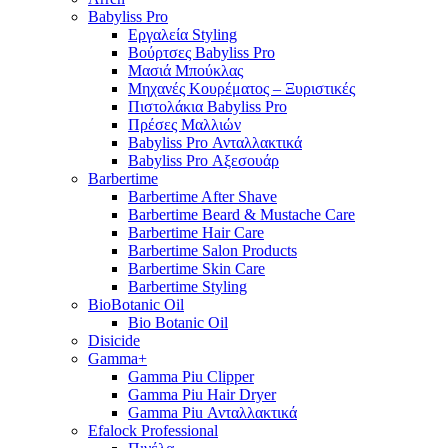
Babyliss Pro
Εργαλεία Styling
Βούρτσες Babyliss Pro
Μασιά Μπούκλας
Μηχανές Κουρέματος – Ξυριστικές
Πιστολάκια Babyliss Pro
Πρέσες Μαλλιών
Babyliss Pro Ανταλλακτικά
Babyliss Pro Αξεσουάρ
Barbertime
Barbertime After Shave
Barbertime Beard & Mustache Care
Barbertime Hair Care
Barbertime Salon Products
Barbertime Skin Care
Barbertime Styling
BioBotanic Oil
Bio Botanic Oil
Disicide
Gamma+
Gamma Piu Clipper
Gamma Piu Hair Dryer
Gamma Piu Ανταλλακτικά
Efalock Professional