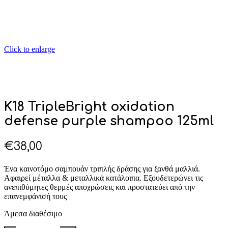
Click to enlarge
K18 TripleBright oxidation
defense purple shampoo 125ml
€
38,00
Ένα καινοτόμο σαμπουάν τριπλής δράσης για ξανθά μαλλιά.
Αφαιρεί μέταλλα & μεταλλικά κατάλοιπα. Εξουδετερώνει τις
ανεπιθύμητες θερμές αποχρώσεις και προστατεύει από την
επανεμφάνισή τους
Άμεσα διαθέσιμο