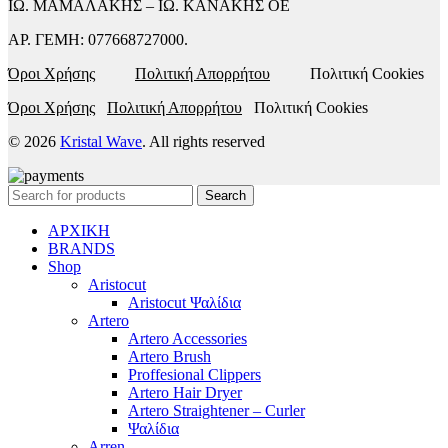
ΙΩ. ΜΑΜΑΛΑΚΗΣ – ΙΩ. ΚΑΝΑΚΗΣ ΟΕ
ΑΡ. ΓΕΜΗ: 077668727000.
Όροι Χρήσης
Πολιτική Απορρήτου
Πολιτική Cookies
Όροι Χρήσης
Πολιτική Απορρήτου
Πολιτική Cookies
© 2026
Kristal Wave
. All rights reserved
Search
ΑΡΧΙΚΗ
BRANDS
Shop
Aristocut
Aristocut Ψαλίδια
Artero
Artero Accessories
Artero Brush
Proffesional Clippers
Artero Hair Dryer
Artero Straightener – Curler
Ψαλίδια
Arren