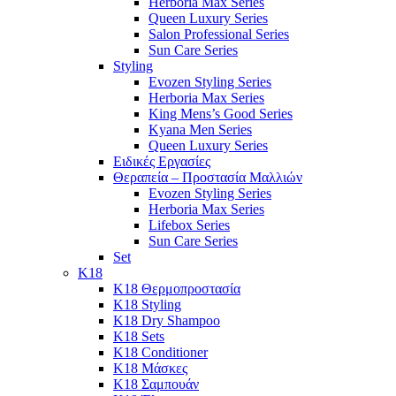
Herboria Max Series
Queen Luxury Series
Salon Professional Series
Sun Care Series
Styling
Evozen Styling Series
Herboria Max Series
King Mens’s Good Series
Kyana Men Series
Queen Luxury Series
Ειδικές Εργασίες
Θεραπεία – Προστασία Μαλλιών
Evozen Styling Series
Herboria Max Series
Lifebox Series
Sun Care Series
Set
K18
K18 Θερμοπροστασία
K18 Styling
K18 Dry Shampoo
K18 Sets
K18 Conditioner
K18 Μάσκες
K18 Σαμπουάν