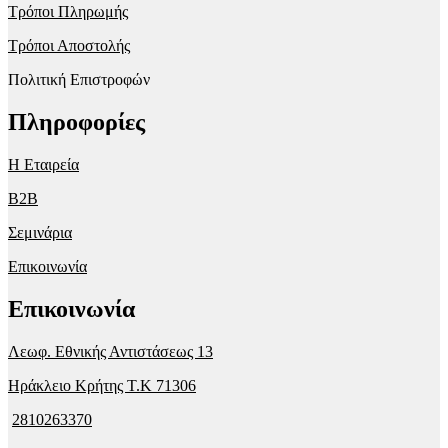
Τρόποι Πληρωμής
Τρόποι Αποστολής
Πολιτική Επιστροφών
Πληροφορίες
Η Εταιρεία
B2B
Σεμινάρια
Επικοινωνία
Επικοινωνία
Λεωφ. Εθνικής Αντιστάσεως 13
Ηράκλειο Κρήτης T.K 71306
2810263370