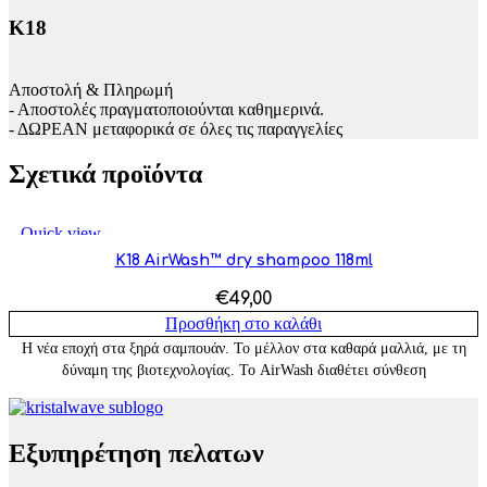
K18
Αποστολή & Πληρωμή
- Αποστολές πραγματοποιούνται καθημερινά.
- ΔΩΡΕΑΝ μεταφορικά σε όλες τις παραγγελίες
Σχετικά προϊόντα
Quick view
Add to wishlist
K18 AirWash™ dry shampoo 118ml
€
49,00
Προσθήκη στο καλάθι
Η νέα εποχή στα ξηρά σαμπουάν. Το μέλλον στα καθαρά μαλλιά, με τη
δύναμη της βιοτεχνολογίας. Το AirWash διαθέτει σύνθεση
Εξυπηρέτηση πελατων