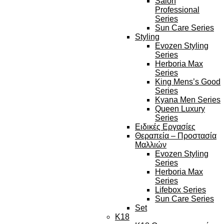
Salon
Professional
Series
Sun Care Series
Styling
Evozen Styling
Series
Herboria Max
Series
King Mens’s Good
Series
Kyana Men Series
Queen Luxury
Series
Ειδικές Εργασίες
Θεραπεία – Προστασία
Μαλλιών
Evozen Styling
Series
Herboria Max
Series
Lifebox Series
Sun Care Series
Set
K18