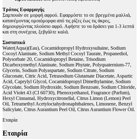
Τρόπος Εφαρμογής
Σαμπουάν σε μορφή αφρού. Εφαρμόστε το σε βρεγμένα μαλλιά,
κατανέμοντας ομοιόμορφα από τις ρίζες έως τις άκρες,
δημιουργώντας πλούσιο αφρό. Αφήστε το να δράσει για 1-3 λεπτά
και στη συνέχεια, ξεβγάλτε καλά.
Συστατικά
Water(Aqua)(Eau), Cocamidopropyl Hydroxysultaine, Sodium
Cocoyl Alaninate, Sodium Methyl Cocoyl Taurate, Propanediol,
Polysorbate 20, Cocamidopropyl Betaine, Trisodium
Dicarboxymethyl Alaninate, Sodium Phytate, Polyquaternium-77,
Glycerin, Sodium Polyaspartate, Sodium Citrate, Sodium
Gluconate, Citric Acid, Tetrasodium Glutamate Diacetate, Aspartic
Acid, Caprylyl Glycol, Cocamidopropyl Dimethylamine, Sodium
Glycolate, Sodium Hydroxide, Sodium Benzoate, Sodium Chloride,
Acid Violet 43 (CI 60730), Phenoxyethanol, Fragrance (Parfum),
Hexyl Cinnamal, Hydroxycitronellal, Citrus Limon (Lemon) Peel
Oil, Tetramethyl Acetyloctahydronaphthalenes, Limonene, Benzyl
Salicylate, Citrus Aurantium Peel Oil, Citrus Aurantium Flower Oil.
Εταιρία
Εταιρία