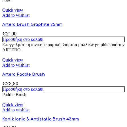
Quick view
Add to wishlist
Artero Brush Graphite 25mm
€
21,00
Προσθήκη στο καλάθι
Επαγγελματική ιονική κεραμική βούρτσα μαλλιών graphite από την
ARTERO.
Quick view
Add to wishlist
Artero Paddle Brush
€
23,50
Προσθήκη στο καλάθι
Paddle Brush
Quick view
Add to wishlist
Konik Ionic & Antistatic Brush 43mm