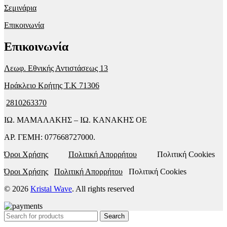
Σεμινάρια
Επικοινωνία
Επικοινωνία
Λεωφ. Εθνικής Αντιστάσεως 13
Ηράκλειο Κρήτης T.K 71306
2810263370
ΙΩ. ΜΑΜΑΛΑΚΗΣ – ΙΩ. ΚΑΝΑΚΗΣ ΟΕ
ΑΡ. ΓΕΜΗ: 077668727000.
Όροι Χρήσης
Πολιτική Απορρήτου
Πολιτική Cookies
Όροι Χρήσης
Πολιτική Απορρήτου
Πολιτική Cookies
© 2026
Kristal Wave
. All rights reserved
Search