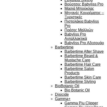
Βούρτσες Babyliss Pro
Μασιά Μπούκλας
Μηχανές Κουρέματος –
Ξυριστικές
Πιστολάκια Babyliss
Pro
Πρέσες Μαλλιών
Babyliss Pro
Ανταλλακτικά
Babyliss Pro Αξεσουάρ
Barbertime
Barbertime After Shave
Barbertime Beard &
Mustache Care
Barbertime Hair Care
Barbertime Salon
Products
Barbertime Skin Care
Barbertime Styling
BioBotanic Oil
Bio Botanic Oil
Disicide
Gamma+
Gamma Piu Clipper