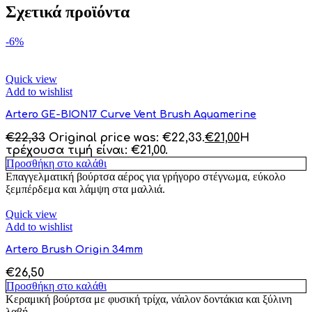
Σχετικά προϊόντα
-6%
Quick view
Add to wishlist
Artero GE-BION17 Curve Vent Brush Aquamerine
€
22,33
Original price was: €22,33.
€
21,00
Η
τρέχουσα τιμή είναι: €21,00.
Προσθήκη στο καλάθι
Επαγγελματική βούρτσα αέρος για γρήγορο στέγνωμα, εύκολο
ξεμπέρδεμα και λάμψη στα μαλλιά.
Quick view
Add to wishlist
Artero Brush Origin 34mm
€
26,50
Προσθήκη στο καλάθι
Κεραμική βούρτσα με φυσική τρίχα, νάιλον δοντάκια και ξύλινη
λαβή.