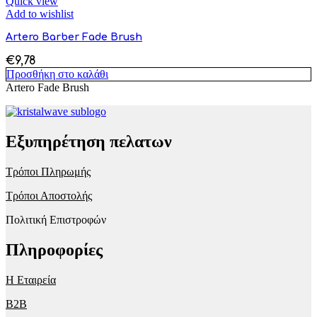
Quick view
Add to wishlist
Artero Barber Fade Brush
€
9,78
Προσθήκη στο καλάθι
Artero Fade Brush
Εξυπηρέτηση πελατων
Τρόποι Πληρωμής
Τρόποι Αποστολής
Πολιτική Επιστροφών
Πληροφορίες
Η Εταιρεία
B2B