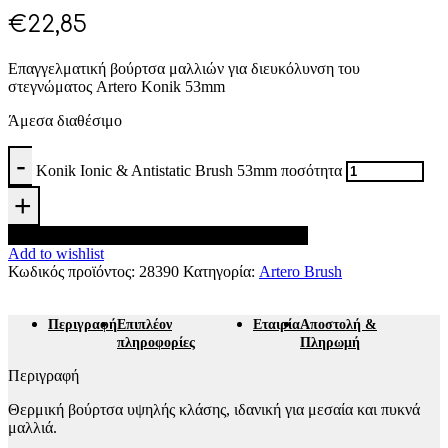
€
22,85
Επαγγελματική βούρτσα μαλλιών για διευκόλυνση του
στεγνώματος Artero Konik 53mm
Άμεσα διαθέσιμο
Konik Ionic & Antistatic Brush 53mm ποσότητα
Προσθήκη στο καλάθι
Add to wishlist
Κωδικός προϊόντος:
28390
Κατηγορία:
Artero Brush
Περιγραφή
Επιπλέον
Εταιρία
Αποστολή &
πληροφορίες
Πληρωμή
Περιγραφή
Θερμική βούρτσα υψηλής κλάσης, ιδανική για μεσαία και πυκνά
μαλλιά.