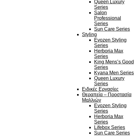
Queen Luxury
Series
Salon
Professional
Series
Sun Care Series
Styling
Evozen Styling
Series
Herboria Max
Series
King Mens’s Good
Series
Kyana Men Series
Queen Luxury
Series
Ειδικές Εργασίες
Θεραπεία – Προστασία
Μαλλιών
Evozen Styling
Series
Herboria Max
Series
Lifebox Series
Sun Care Series