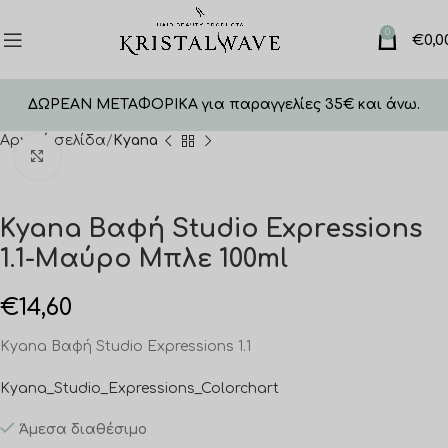
0
€
0,0
ΔΩΡΕΑΝ ΜΕΤΑΦΟΡΙΚΑ για παραγγελίες 35€ και άνω.
Αρχική σελίδα
Kyana
Click to enlarge
Kyana Βαφή Studio Expressions
1.1-Μαύρο Μπλε 100ml
€
14,60
Kyana Βαφή Studio Expressions 1.1
Kyana_Studio_Expressions_Colorchart
Άμεσα διαθέσιμο