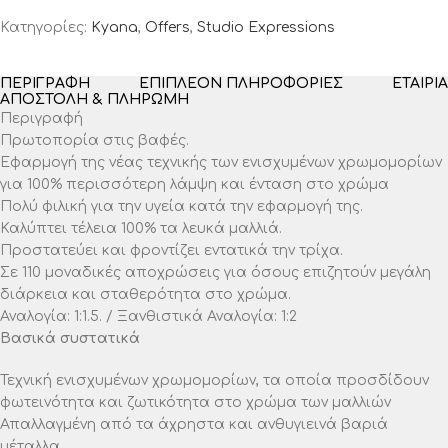
Κατηγορίες:
Kyana
,
Offers
,
Studio Expressions
ΠΕΡΙΓΡΑΦΉ
ΕΠΙΠΛΈΟΝ ΠΛΗΡΟΦΟΡΊΕΣ
ΕΤΑΙΡΊΑ
ΑΠΟΣΤΟΛΉ & ΠΛΗΡΩΜΉ
Περιγραφή
Πρωτοπορία στις βαφές.
Εφαρμογή της νέας τεχνικής των ενισχυμένων χρωμομορίων
για 100% περισσότερη λάμψη και ένταση στο χρώμα
Πολύ φιλική για την υγεία κατά την εφαρμογή της.
Καλύπτει τέλεια 100% τα λευκά μαλλιά.
Προστατεύει και φροντίζει εντατικά την τρίχα.
Σε 110 μοναδικές αποχρώσεις για όσους επιζητούν μεγάλη
διάρκεια και σταθερότητα στο χρώμα.
Αναλογία: 1:1.5. / Ξανθιστικά Αναλογία: 1:2
Βασικά συστατικά
Τεχνική ενισχυμένων χρωμομορίων, τα οποία προσδίδουν
φωτεινότητα και ζωτικότητα στο χρώμα των μαλλιών
Απαλλαγμένη από τα άχρηστα και ανθυγιεινά βαριά
μέταλλα.