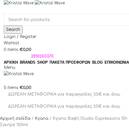
Search
Login / Register
Wishlist
€
0,00
0
items
ΤΗΛΕΦΩΝΑ:
2810263370
ΑΡΧΙΚΗ
BRANDS
SHOP
ΠΑΚΈΤΑ ΠΡΟΣΦΟΡΏΝ
BLOG
ΕΠΙΚΟΙΝΩΝΙΑ
Menu
€
0,00
0
items
ΔΩΡΕΑΝ ΜΕΤΑΦΟΡΙΚΑ για παραγγελίες 35€ και άνω.
ΔΩΡΕΑΝ ΜΕΤΑΦΟΡΙΚΑ για παραγγελίες 35€ και άνω.
Αρχική σελίδα
Kyana
Kyana Βαφή Studio Expressions 101-
Σαντρέ 100ml