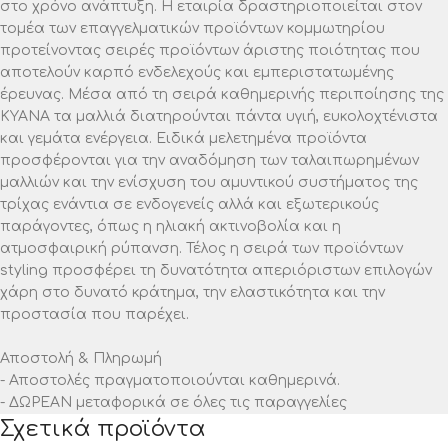
στο χρόνο ανάπτυξη. Η εταιρία δραστηριοποιείται στον
τομέα των επαγγελματικών προϊόντων κομμωτηρίου
προτείνοντας σειρές προϊόντων άριστης ποιότητας που
αποτελούν καρπό ενδελεχούς και εμπεριστατωμένης
έρευνας. Μέσα από τη σειρά καθημερινής περιποίησης της
ΚΥΑΝΑ τα μαλλιά διατηρούνται πάντα υγιή, ευκολοχτένιστα
και γεμάτα ενέργεια. Ειδικά μελετημένα προϊόντα
προσφέρονται για την αναδόμηση των ταλαιπωρημένων
μαλλιών και την ενίσχυση του αμυντικού συστήματος της
τρίχας ενάντια σε ενδογενείς αλλά και εξωτερικούς
παράγοντες, όπως η ηλιακή ακτινοβολία και η
ατμοσφαιρική ρύπανση. Τέλος η σειρά των προϊόντων
styling προσφέρει τη δυνατότητα απεριόριστων επιλογών
χάρη στο δυνατό κράτημα, την ελαστικότητα και την
προστασία που παρέχει.
Αποστολή & Πληρωμή
- Αποστολές πραγματοποιούνται καθημερινά.
- ΔΩΡΕΑΝ μεταφορικά σε όλες τις παραγγελίες
Σχετικά προϊόντα