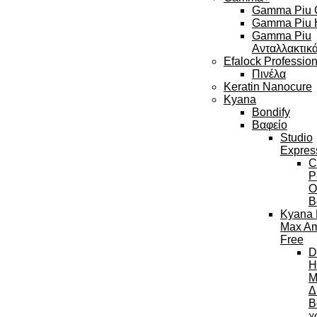
Gamma Piu C
Gamma Piu H
Gamma Piu
Ανταλλακτικ
Efalock Profession
Πινέλα
Keratin Nanocure
Kyana
Bondify
Βαφείο
Studio
Expres
C
P
Ο
Β
Kyana 
Max A
Free
D
H
M
Δ
Β
χ