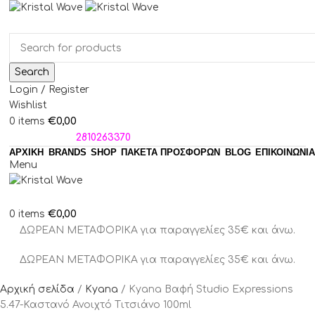
Search
Login / Register
Wishlist
€
0,00
0
items
ΤΗΛΕΦΩΝΑ:
2810263370
ΑΡΧΙΚΗ
BRANDS
SHOP
ΠΑΚΈΤΑ ΠΡΟΣΦΟΡΏΝ
BLOG
ΕΠΙΚΟΙΝΩΝΙΑ
Menu
€
0,00
0
items
ΔΩΡΕΑΝ ΜΕΤΑΦΟΡΙΚΑ για παραγγελίες 35€ και άνω.
ΔΩΡΕΑΝ ΜΕΤΑΦΟΡΙΚΑ για παραγγελίες 35€ και άνω.
Αρχική σελίδα
Kyana
Kyana Βαφή Studio Expressions
5.47-Καστανό Ανοιχτό Τιτσιάνο 100ml