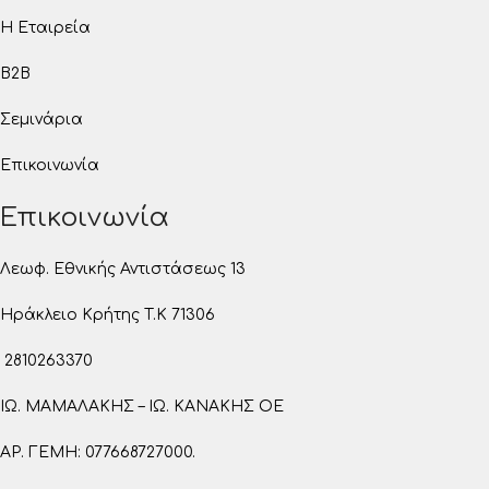
Η Εταιρεία
B2B
Σεμινάρια
Επικοινωνία
Επικοινωνία
Λεωφ. Εθνικής Αντιστάσεως 13
Ηράκλειο Κρήτης T.K 71306
2810263370
ΙΩ. ΜΑΜΑΛΑΚΗΣ – ΙΩ. ΚΑΝΑΚΗΣ ΟΕ
ΑΡ. ΓΕΜΗ: 077668727000.