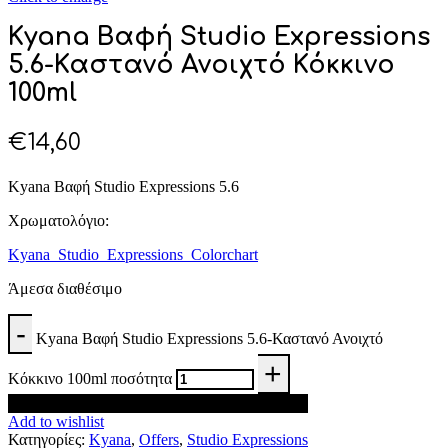
Kyana Βαφή Studio Expressions
5.6-Καστανό Ανοιχτό Κόκκινο
100ml
€
14,60
Kyana Βαφή Studio Expressions 5.6
Χρωματολόγιο:
Kyana_Studio_Expressions_Colorchart
Άμεσα διαθέσιμο
Kyana Βαφή Studio Expressions 5.6-Καστανό Ανοιχτό
Κόκκινο 100ml ποσότητα
Προσθήκη στο καλάθι
Add to wishlist
Κατηγορίες:
Kyana
,
Offers
,
Studio Expressions