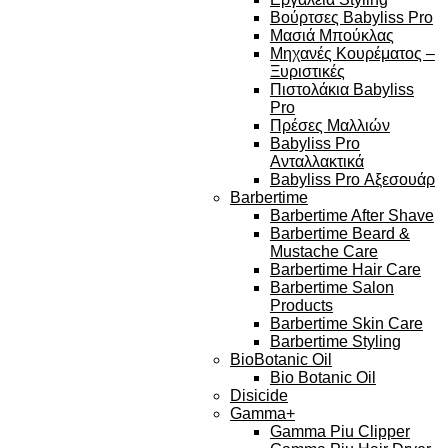
Βούρτσες Babyliss Pro
Μασιά Μπούκλας
Μηχανές Κουρέματος –
Ξυριστικές
Πιστολάκια Babyliss
Pro
Πρέσες Μαλλιών
Babyliss Pro
Ανταλλακτικά
Babyliss Pro Αξεσουάρ
Barbertime
Barbertime After Shave
Barbertime Beard &
Mustache Care
Barbertime Hair Care
Barbertime Salon
Products
Barbertime Skin Care
Barbertime Styling
BioBotanic Oil
Bio Botanic Oil
Disicide
Gamma+
Gamma Piu Clipper