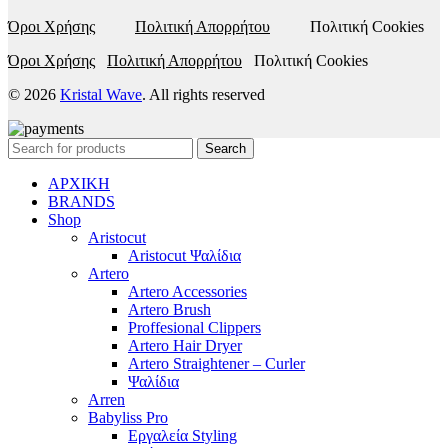
Όροι Χρήσης
Πολιτική Απορρήτου
Πολιτική Cookies
Όροι Χρήσης
Πολιτική Απορρήτου
Πολιτική Cookies
© 2026
Kristal Wave
. All rights reserved
Search
ΑΡΧΙΚΗ
BRANDS
Shop
Aristocut
Aristocut Ψαλίδια
Artero
Artero Accessories
Artero Brush
Proffesional Clippers
Artero Hair Dryer
Artero Straightener – Curler
Ψαλίδια
Arren
Babyliss Pro
Εργαλεία Styling