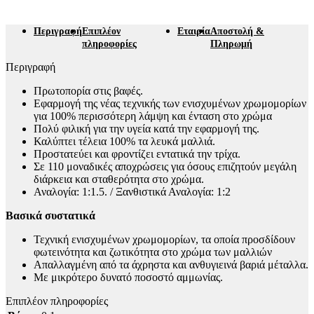
Περιγραφή
Επιπλέον
Εταιρία
Αποστολή &
πληροφορίες
Πληρωμή
Περιγραφή
Πρωτοπορία στις βαφές.
Εφαρμογή της νέας τεχνικής των ενισχυμένων χρωμομορίων
για 100% περισσότερη λάμψη και ένταση στο χρώμα
Πολύ φιλική για την υγεία κατά την εφαρμογή της.
Καλύπτει τέλεια 100% τα λευκά μαλλιά.
Προστατεύει και φροντίζει εντατικά την τρίχα.
Σε 110 μοναδικές αποχρώσεις για όσους επιζητούν μεγάλη
διάρκεια και σταθερότητα στο χρώμα.
Αναλογία: 1:1.5. / Ξανθιστικά Αναλογία: 1:2
Βασικά συστατικά
Τεχνική ενισχυμένων χρωμομορίων, τα οποία προσδίδουν
φωτεινότητα και ζωτικότητα στο χρώμα των μαλλιών
Απαλλαγμένη από τα άχρηστα και ανθυγιεινά βαριά μέταλλα.
Με μικρότερο δυνατό ποσοστό αμμωνίας.
Επιπλέον πληροφορίες