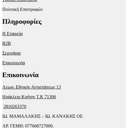
Πολιτική Επιστροφών
Πληροφορίες
Η Εταιρεία
B2B
Σεμινάρια
Επικοινωνία
Επικοινωνία
Λεωφ. Εθνικής Αντιστάσεως 13
Ηράκλειο Κρήτης T.K 71306
2810263370
ΙΩ. ΜΑΜΑΛΑΚΗΣ – ΙΩ. ΚΑΝΑΚΗΣ ΟΕ
ΑΡ. ΓΕΜΗ: 077668727000.