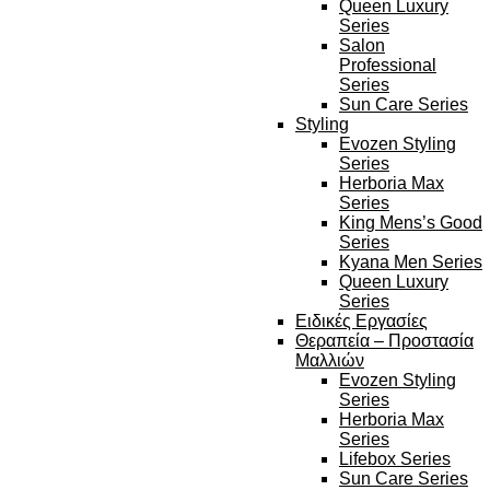
Queen Luxury
Series
Salon
Professional
Series
Sun Care Series
Styling
Evozen Styling
Series
Herboria Max
Series
King Mens’s Good
Series
Kyana Men Series
Queen Luxury
Series
Ειδικές Εργασίες
Θεραπεία – Προστασία
Μαλλιών
Evozen Styling
Series
Herboria Max
Series
Lifebox Series
Sun Care Series