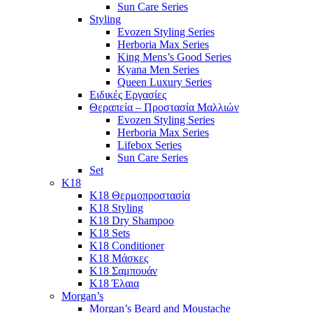
Sun Care Series
Styling
Evozen Styling Series
Herboria Max Series
King Mens’s Good Series
Kyana Men Series
Queen Luxury Series
Ειδικές Εργασίες
Θεραπεία – Προστασία Μαλλιών
Evozen Styling Series
Herboria Max Series
Lifebox Series
Sun Care Series
Set
K18
K18 Θερμοπροστασία
K18 Styling
K18 Dry Shampoo
K18 Sets
K18 Conditioner
K18 Μάσκες
K18 Σαμπουάν
K18 Έλαια
Morgan’s
Morgan’s Beard and Moustache