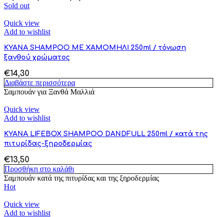
Sold out
Quick view
Add to wishlist
KYANA SHAMPOO ΜΕ ΧΑΜΟΜΗΛΙ 250ml / τόνωση
ξανθού χρώματος
€
14,30
Διαβάστε περισσότερα
Σαμπουάν για Ξανθά Μαλλιά
Quick view
Add to wishlist
KYANA LIFEBOX SHAMPOO DANDFULL 250ml / κατά της
πιτυρίδας-ξηροδερμίας
€
13,50
Προσθήκη στο καλάθι
Σαμπουάν κατά της πιτυρίδας και της ξηροδερμίας
Hot
Quick view
Add to wishlist