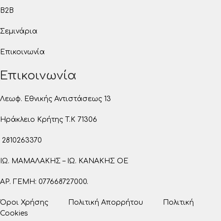
B2B
Σεμινάρια
Επικοινωνία
Επικοινωνία
Λεωφ. Εθνικής Αντιστάσεως 13
Ηράκλειο Κρήτης T.K 71306
2810263370
ΙΩ. ΜΑΜΑΛΑΚΗΣ – ΙΩ. ΚΑΝΑΚΗΣ ΟΕ
ΑΡ. ΓΕΜΗ: 077668727000.
Όροι Χρήσης
Πολιτική Απορρήτου
Πολιτική
Cookies