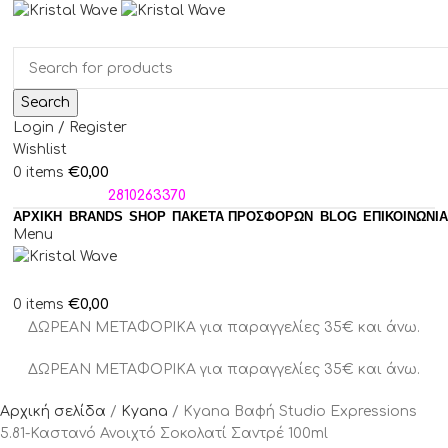
Search
Login / Register
Wishlist
€
0,00
0
items
ΤΗΛΕΦΩΝΑ:
2810263370
ΑΡΧΙΚΗ
BRANDS
SHOP
ΠΑΚΈΤΑ ΠΡΟΣΦΟΡΏΝ
BLOG
ΕΠΙΚΟΙΝΩΝΙΑ
Menu
€
0,00
0
items
ΔΩΡΕΑΝ ΜΕΤΑΦΟΡΙΚΑ για παραγγελίες 35€ και άνω.
ΔΩΡΕΑΝ ΜΕΤΑΦΟΡΙΚΑ για παραγγελίες 35€ και άνω.
Αρχική σελίδα
Kyana
Kyana Βαφή Studio Expressions
5.81-Καστανό Ανοιχτό Σοκολατί Σαντρέ 100ml