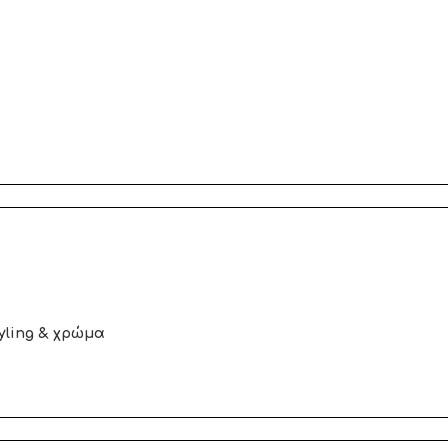
yling & χρώμα