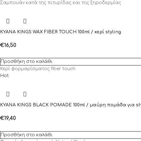
Σαμπουάν κατά της πιτυρίδας και της ξηροδερμίας
KYANA KINGS WAX FIBER TOUCH 100ml / κερί styling
€
16,50
Προσθήκη στο καλάθι
Κερί φορμαρίσματος fiber touch
Hot
KYANA KINGS BLACK POMADE 100ml / μαύρη πομάδα για st
€
19,40
Προσθήκη στο καλάθι