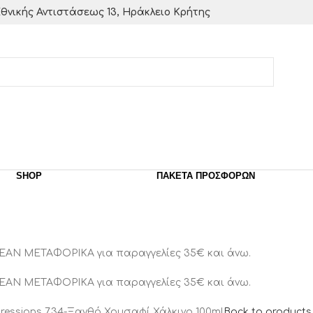
θνικής Αντιστάσεως 13, Ηράκλειο Κρήτης
SHOP
ΠΑΚΈΤΑ ΠΡΟΣΦΟΡΏΝ
ΕΑΝ ΜΕΤΑΦΟΡΙΚΑ για παραγγελίες 35€ και άνω.
ΕΑΝ ΜΕΤΑΦΟΡΙΚΑ για παραγγελίες 35€ και άνω.
ressions 7.34-Ξανθό Χρυσαφί Χάλκινο 100ml
Back to products