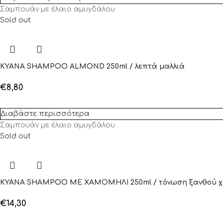
Σαμπουάν με έλαιο αμυγδάλου
Sold out
KYANA SHAMPOO ALMOND 250ml / λεπτά μαλλιά
€
8,80
Διαβάστε περισσότερα
Σαμπουάν με έλαιο αμυγδάλου
Sold out
KYANA SHAMPOO ΜΕ ΧΑΜΟΜΗΛΙ 250ml / τόνωση ξανθού 
€
14,30