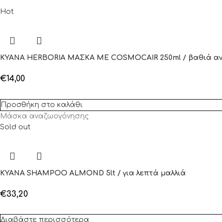
Hot
KYANA HERBORIA ΜΑΣΚΑ ΜΕ COSMOCAIR 250ml / βαθιά α
€
14,00
Προσθήκη στο καλάθι
Μάσκα αναζωογόνησης
Sold out
KYANA SHAMPOO ALMOND 5lt / για λεπτά μαλλιά
€
33,20
Διαβάστε περισσότερα