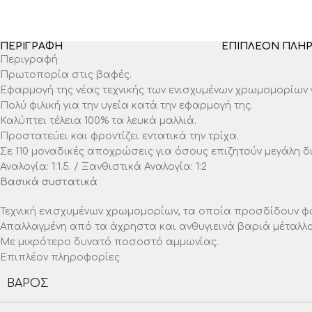
ΠΕΡΙΓΡΑΦΉ
ΕΠΙΠΛΈΟΝ ΠΛΗ
Περιγραφή
Πρωτοπορία στις βαφές.
Εφαρμογή της νέας τεχνικής των ενισχυμένων χρωμομορίων
Πολύ φιλική για την υγεία κατά την εφαρμογή της.
Καλύπτει τέλεια 100% τα λευκά μαλλιά.
Προστατεύει και φροντίζει εντατικά την τρίχα.
Σε 110 μοναδικές αποχρώσεις για όσους επιζητούν μεγάλη 
Αναλογία: 1:1.5. / Ξανθιστικά Αναλογία: 1:2
Βασικά συστατικά
Τεχνική ενισχυμένων χρωμομορίων, τα οποία προσδίδουν φ
Απαλλαγμένη από τα άχρηστα και ανθυγιεινά βαριά μέταλλα
Με μικρότερο δυνατό ποσοστό αμμωνίας.
Επιπλέον πληροφορίες
ΒΆΡΟΣ