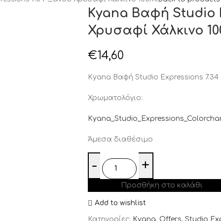
Kyana Βαφή Studio 
Χρυσαφί Χάλκινο 10
€
14,60
Kyana Βαφή Studio Expressions 7.34
Χρωματολόγιο:
Kyana_Studio_Expressions_Colorcha
Άμεσα διαθέσιμο
Προσθήκη στο καλάθι
Add to wishlist
Κατηγορίες:
Kyana
,
Offers
,
Studio Ex