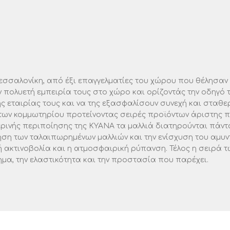
εσσαλονίκη, από έξι επαγγελματίες του χώρου που θέλησαν 
 πολυετή εμπειρία τους στο χώρο και ορίζοντάς την οδηγό
 εταιρίας τους και να της εξασφαλίσουν συνεχή και σταθε
των κομμωτηρίου προτείνοντας σειρές προϊόντων άριστης 
νής περιποίησης της ΚΥΑΝΑ τα μαλλιά διατηρούνται πάντα υ
ση των ταλαιπωρημένων μαλλιών και την ενίσχυση του αμυντ
ή ακτινοβολία και η ατμοσφαιρική ρύπανση. Τέλος η σειρά τ
α, την ελαστικότητα και την προστασία που παρέχει.