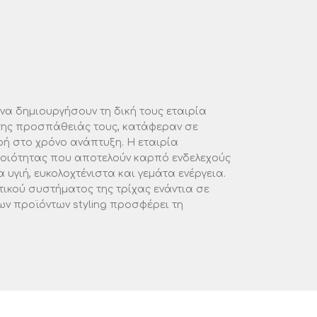
να δημιουργήσουν τη δική τους εταιρία
 της προσπάθειάς τους, κατάφεραν σε
ρή στο χρόνο ανάπτυξη. Η εταιρία
ποιότητας που αποτελούν καρπό ενδελεχούς
γιή, ευκολοχτένιστα και γεμάτα ενέργεια.
ικού συστήματος της τρίχας ενάντια σε
ων προϊόντων styling προσφέρει τη