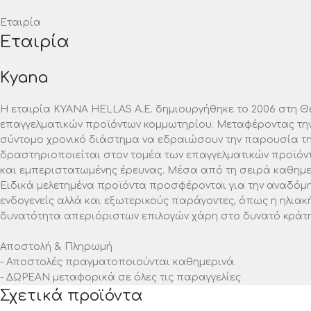
Εταιρία
Εταιρία
Kyana
Η εταιρία ΚΥΑΝΑ HELLAS A.E. δημιουργήθηκε το 2006 στη Θ
επαγγελματικών προϊόντων κομμωτηρίου. Μεταφέροντας την
σύντομο χρονικό διάστημα να εδραιώσουν την παρουσία της
δραστηριοποιείται στον τομέα των επαγγελματικών προϊόν
και εμπεριστατωμένης έρευνας. Μέσα από τη σειρά καθημερι
Ειδικά μελετημένα προϊόντα προσφέρονται για την αναδόμη
ενδογενείς αλλά και εξωτερικούς παράγοντες, όπως η ηλιακ
δυνατότητα απεριόριστων επιλογών χάρη στο δυνατό κράτημ
Αποστολή & Πληρωμή
- Αποστολές πραγματοποιούνται καθημερινά.
- ΔΩΡΕΑΝ μεταφορικά σε όλες τις παραγγελίες
Σχετικά προϊόντα