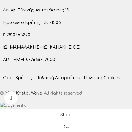
Λεωφ. Εθνικής Αντιστάσεως 13
Ηράκλειο Κρήτης T.K 71306
2810263370
ΙΩ. ΜΑΜΑΛΑΚΗΣ – ΙΩ. ΚΑΝΑΚΗΣ ΟΕ
ΑΡ. ΓΕΜΗ: 077668727000.
Όροι Χρήσης
Πολιτική Απορρήτου
Πολιτική Cookies
© 2026
Kristal Wave
. All rights reserved
Click to enlarge
Shop
Cart