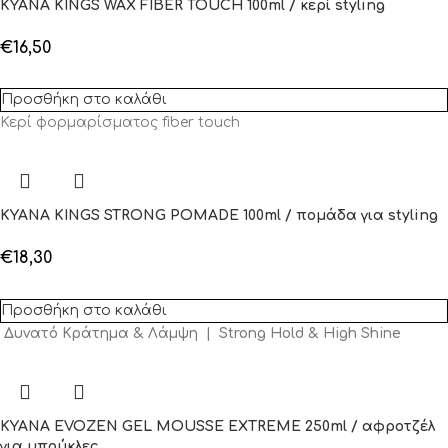
KYANA KINGS WAX FIBER TOUCH 100ml / κερί styling
€
16,50
Προσθήκη στο καλάθι
Κερί φορμαρίσματος fiber touch
KYANA KINGS STRONG POMADE 100ml / πομάδα για styling
€
18,30
Προσθήκη στο καλάθι
Δυνατό Κράτημα & Λάμψη | Strong Hold & High Shine
KYANA EVOZEN GEL MOUSSE EXTREME 250ml / αφροτζέλ
για μπούκλες