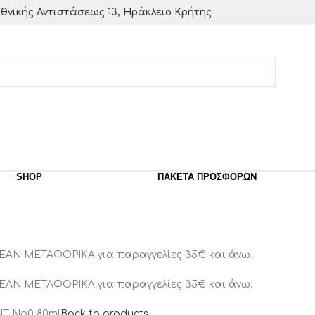
θνικής Αντιστάσεως 13, Ηράκλειο Κρήτης
SHOP
ΠΑΚΈΤΑ ΠΡΟΣΦΟΡΏΝ
ΕΑΝ ΜΕΤΑΦΟΡΙΚΑ για παραγγελίες 35€ και άνω.
ΕΑΝ ΜΕΤΑΦΟΡΙΚΑ για παραγγελίες 35€ και άνω.
T Νο0 80ml
Back to products