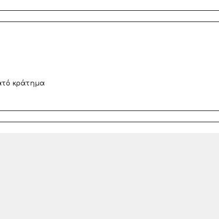
ατό κράτημα