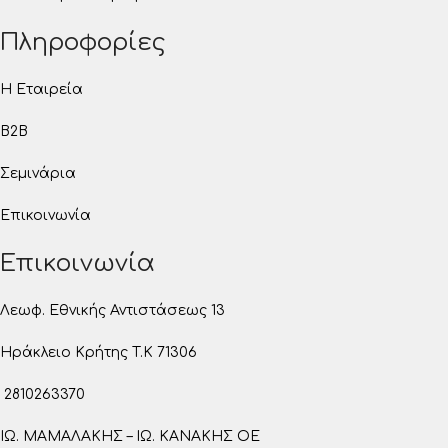
Πληροφορίες
Η Εταιρεία
B2B
Σεμινάρια
Επικοινωνία
Επικοινωνία
Λεωφ. Εθνικής Αντιστάσεως 13
Ηράκλειο Κρήτης T.K 71306
2810263370
ΙΩ. ΜΑΜΑΛΑΚΗΣ – ΙΩ. ΚΑΝΑΚΗΣ ΟΕ