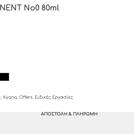
NENT Νο0 80ml
:
Kyana
,
Offers
,
Ειδικές Εργασίες
ΑΠΟΣΤΟΛΉ & ΠΛΗΡΩΜΉ