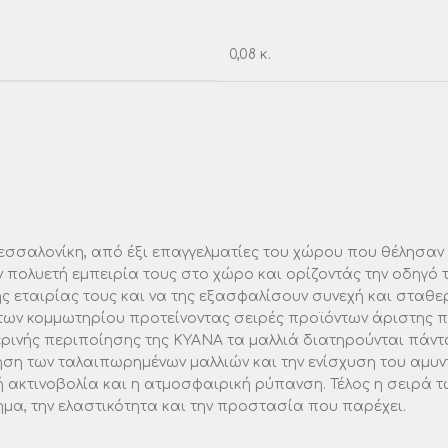
0,08 κ.
εσσαλονίκη, από έξι επαγγελματίες του χώρου που θέλησαν 
 πολυετή εμπειρία τους στο χώρο και ορίζοντάς την οδηγό
 εταιρίας τους και να της εξασφαλίσουν συνεχή και σταθε
των κομμωτηρίου προτείνοντας σειρές προϊόντων άριστης 
νής περιποίησης της ΚΥΑΝΑ τα μαλλιά διατηρούνται πάντα υ
ση των ταλαιπωρημένων μαλλιών και την ενίσχυση του αμυντ
ή ακτινοβολία και η ατμοσφαιρική ρύπανση. Τέλος η σειρά τ
α, την ελαστικότητα και την προστασία που παρέχει.