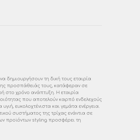
να δημιουργήσουν τη δική τους εταιρία
 της προσπάθειάς τους, κατάφεραν σε
ρή στο χρόνο ανάπτυξη. Η εταιρία
ποιότητας που αποτελούν καρπό ενδελεχούς
γιή, ευκολοχτένιστα και γεμάτα ενέργεια.
ικού συστήματος της τρίχας ενάντια σε
ων προϊόντων styling προσφέρει τη