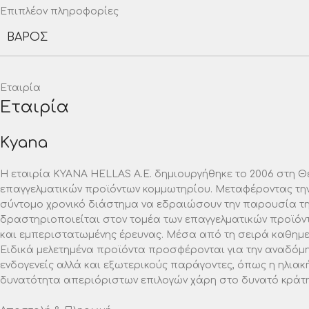
Επιπλέον πληροφορίες
ΒΆΡΟΣ
Εταιρία
Εταιρία
Kyana
Η εταιρία ΚΥΑΝΑ HELLAS A.E. δημιουργήθηκε το 2006 στη Θ
επαγγελματικών προϊόντων κομμωτηρίου. Μεταφέροντας την
σύντομο χρονικό διάστημα να εδραιώσουν την παρουσία της
δραστηριοποιείται στον τομέα των επαγγελματικών προϊόν
και εμπεριστατωμένης έρευνας. Μέσα από τη σειρά καθημερι
Ειδικά μελετημένα προϊόντα προσφέρονται για την αναδόμη
ενδογενείς αλλά και εξωτερικούς παράγοντες, όπως η ηλιακ
δυνατότητα απεριόριστων επιλογών χάρη στο δυνατό κράτημ