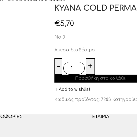
KYANA COLD PERMA
€
5,70
No 0
Άμεσα διαθέσιμο
Προσθήκη στο καλάθι
Add to wishlist
Κωδικός προϊόντος:
7283
Κατηγορίες
ΡΟΦΟΡΊΕΣ
ΕΤΑΙΡΊΑ