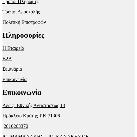
Τρόποι Πληρωμής
Τρόποι Αποστολής
Πολιτική Επιστροφών
Πληροφορίες
Η Εταιρεία
B2B
Σεμινάρια
Επικοινωνία
Επικοινωνία
Λεωφ. Εθνικής Αντιστάσεως 13
Ηράκλειο Κρήτης T.K 71306
2810263370
ΙΩ. ΜΑΜΑΛΑΚΗΣ – ΙΩ. ΚΑΝΑΚΗΣ ΟΕ