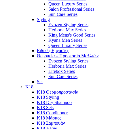
Queen Luxury Series
Salon Professional Series
Sun Care Series
Styling
Evozen Styling Series
Herboria Max Series
King Mens’s Good Series
Kyana Men Series
Queen Luxury Series
Ειδικές Εργασίες
Θεραπεία – Προστασία Μαλλιών
Evozen Styling Series
Herboria Max Series
Lifebox Series
Sun Care Series
Set
K18
K18 Θερμοπροστασία
K18 Styling
K18 Dry Shampoo
K18 Sets
K18 Conditioner
K18 Μάσκες
K18 Σαμπουάν
K18 Έλαια