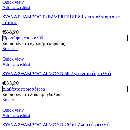
Quick view
Add to wishlist
KYANA SHAMPOO SUMMER FRUIT 5lt / για όλους τους
τύπους
€
33,20
Προσθήκη στο καλάθι
Σαμπουάν με εκχύλισμα καρύδας
Sold out
Quick view
Add to wishlist
KYANA SHAMPOO ALMOND 5lt / για λεπτά μαλλιά
€
33,20
Διαβάστε περισσότερα
Σαμπουάν με έλαιο αμυγδάλου
Sold out
Quick view
Add to wishlist
KYANA SHAMPOO ALMOND 250ml / λεπτά μαλλιά