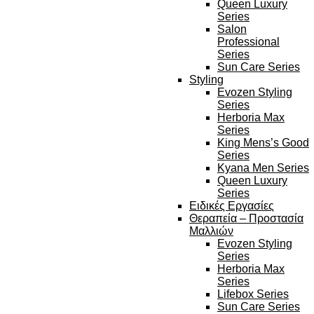
Queen Luxury
Series
Salon
Professional
Series
Sun Care Series
Styling
Evozen Styling
Series
Herboria Max
Series
King Mens’s Good
Series
Kyana Men Series
Queen Luxury
Series
Ειδικές Εργασίες
Θεραπεία – Προστασία
Μαλλιών
Evozen Styling
Series
Herboria Max
Series
Lifebox Series
Sun Care Series