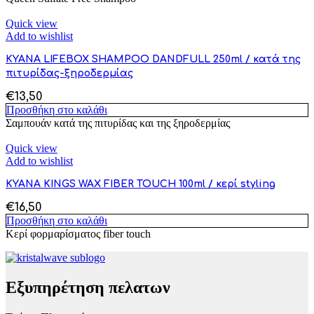
Quick view
Add to wishlist
KYANA LIFEBOX SHAMPOO DANDFULL 250ml / κατά της
πιτυρίδας-ξηροδερμίας
€
13,50
Προσθήκη στο καλάθι
Σαμπουάν κατά της πιτυρίδας και της ξηροδερμίας
Quick view
Add to wishlist
KYANA KINGS WAX FIBER TOUCH 100ml / κερί styling
€
16,50
Προσθήκη στο καλάθι
Κερί φορμαρίσματος fiber touch
Εξυπηρέτηση πελατων