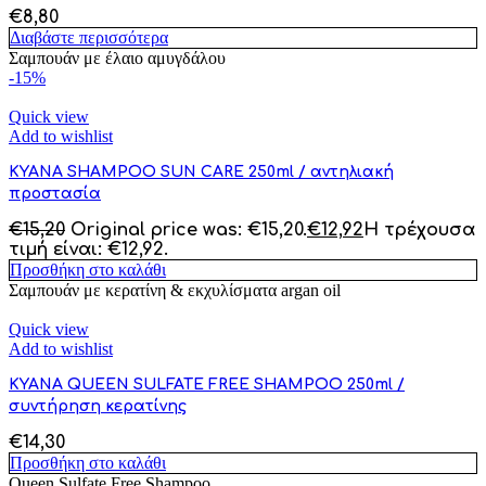
€
8,80
Διαβάστε περισσότερα
Σαμπουάν με έλαιο αμυγδάλου
-15%
Quick view
Add to wishlist
KYANA SHAMPOO SUN CARE 250ml / αντηλιακή
προστασία
€
15,20
Original price was: €15,20.
€
12,92
Η τρέχουσα
τιμή είναι: €12,92.
Προσθήκη στο καλάθι
Σαμπουάν με κερατίνη & εκχυλίσματα argan oil
Quick view
Add to wishlist
KYANA QUEEN SULFATE FREE SHAMPOO 250ml /
συντήρηση κερατίνης
€
14,30
Προσθήκη στο καλάθι
Queen Sulfate Free Shampoo