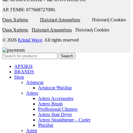
ΑΡ. ΓΕΜΗ: 077668727000.
Όροι Χρήσης
Πολιτική Απορρήτου
Πολιτική Cookies
Όροι Χρήσης
Πολιτική Απορρήτου
Πολιτική Cookies
© 2026
Kristal Wave
. All rights reserved
Search
ΑΡΧΙΚΗ
BRANDS
Shop
Aristocut
Aristocut Ψαλίδια
Artero
Artero Accessories
Artero Brush
Proffesional Clippers
Artero Hair Dryer
Artero Straightener – Curler
Ψαλίδια
Arren