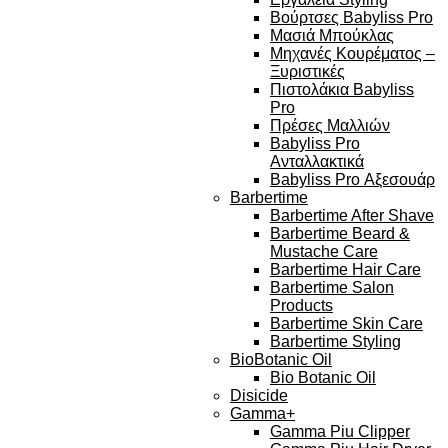
Βούρτσες Babyliss Pro
Μασιά Μπούκλας
Μηχανές Κουρέματος –
Ξυριστικές
Πιστολάκια Babyliss
Pro
Πρέσες Μαλλιών
Babyliss Pro
Ανταλλακτικά
Babyliss Pro Αξεσουάρ
Barbertime
Barbertime After Shave
Barbertime Beard &
Mustache Care
Barbertime Hair Care
Barbertime Salon
Products
Barbertime Skin Care
Barbertime Styling
BioBotanic Oil
Bio Botanic Oil
Disicide
Gamma+
Gamma Piu Clipper