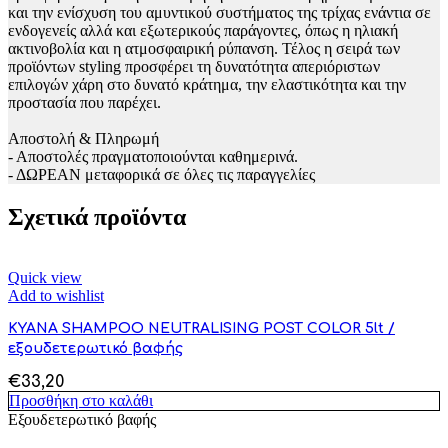
και την ενίσχυση του αμυντικού συστήματος της τρίχας ενάντια σε
ενδογενείς αλλά και εξωτερικούς παράγοντες, όπως η ηλιακή
ακτινοβολία και η ατμοσφαιρική ρύπανση. Τέλος η σειρά των
προϊόντων styling προσφέρει τη δυνατότητα απεριόριστων
επιλογών χάρη στο δυνατό κράτημα, την ελαστικότητα και την
προστασία που παρέχει.
Αποστολή & Πληρωμή
- Αποστολές πραγματοποιούνται καθημερινά.
- ΔΩΡΕΑΝ μεταφορικά σε όλες τις παραγγελίες
Σχετικά προϊόντα
Quick view
Add to wishlist
KYANA SHAMPOO NEUTRALISING POST COLOR 5lt /
εξουδετερωτικό βαφής
€
33,20
Προσθήκη στο καλάθι
Εξουδετερωτικό βαφής