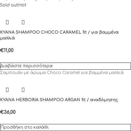
Sold out
Hot
KYANA SHAMPOO CHOCO CARAMEL 1lt / για βαμμένα
μαλλιά
€
11,00
Διαβάστε περισσότερα
Σαμπουάν με άρωμα Choco Caramel για βαμμένα μαλλιά
KYANA HERBORIA SHAMPOO ARGAN 1lt / αναδόμησης
€
36,00
Προσθήκη στο καλάθι