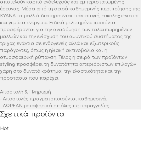
αποτελούν καρπό ενδελεχούς και εμπεριστατωμένης
έρευνας. Μέσα από τη σειρά καθημερινής περιποίησης της
ΚΥΑΝΑ τα μαλλιά διατηρούνται πάντα υγιή, ευκολοχτένιστα
και γεμάτα ενέργεια. Ειδικά μελετημένα προϊόντα
προσφέρονται για την αναδόμηση των ταλαιπωρημένων
μαλλιών και την ενίσχυση του αμυντικού συστήματος της
τρίχας ενάντια σε ενδογενείς αλλά και εξωτερικούς
παράγοντες, όπως η ηλιακή ακτινοβολία και η
ατμοσφαιρική ρύπανση. Τέλος η σειρά των προϊόντων
styling προσφέρει τη δυνατότητα απεριόριστων επιλογών
χάρη στο δυνατό κράτημα, την ελαστικότητα και την
προστασία που παρέχει.
Αποστολή & Πληρωμή
- Αποστολές πραγματοποιούνται καθημερινά.
- ΔΩΡΕΑΝ μεταφορικά σε όλες τις παραγγελίες
Σχετικά προϊόντα
Hot