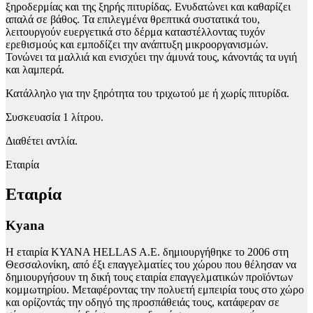
ξηροδερμίας και της ξηρής πιτυρίδας. Ενυδατώνει και καθαρίζει
απαλά σε βάθος. Τα επιλεγμένα θρεπτικά συστατικά του,
λειτουργούν ευεργετικά στο δέρμα καταστέλλοντας τυχόν
ερεθισμούς και εμποδίζει την ανάπτυξη μικροοργανισμών.
Τονώνει τα μαλλιά και ενισχύει την άμυνά τους, κάνοντάς τα υγιή
και λαμπερά.
Κατάλληλο για την ξηρότητα του τριχωτού µε ή χωρίς πιτυρίδα.
Συσκευασία 1 λίτρου.
Διαθέτει αντλία.
Εταιρία
Εταιρία
Kyana
Η εταιρία ΚΥΑΝΑ HELLAS A.E. δημιουργήθηκε το 2006 στη
Θεσσαλονίκη, από έξι επαγγελματίες του χώρου που θέλησαν να
δημιουργήσουν τη δική τους εταιρία επαγγελματικών προϊόντων
κομμωτηρίου. Μεταφέροντας την πολυετή εμπειρία τους στο χώρο
και ορίζοντάς την οδηγό της προσπάθειάς τους, κατάφεραν σε