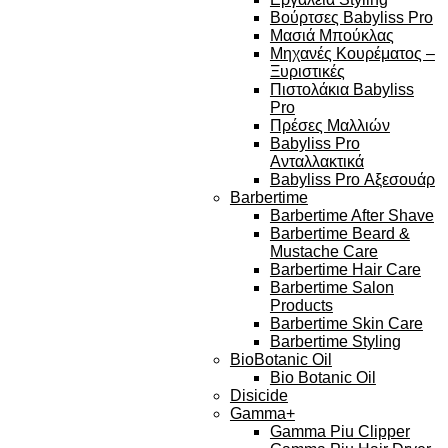
Βούρτσες Babyliss Pro
Μασιά Μπούκλας
Μηχανές Κουρέματος –
Ξυριστικές
Πιστολάκια Babyliss
Pro
Πρέσες Μαλλιών
Babyliss Pro
Ανταλλακτικά
Babyliss Pro Αξεσουάρ
Barbertime
Barbertime After Shave
Barbertime Beard &
Mustache Care
Barbertime Hair Care
Barbertime Salon
Products
Barbertime Skin Care
Barbertime Styling
BioBotanic Oil
Bio Botanic Oil
Disicide
Gamma+
Gamma Piu Clipper