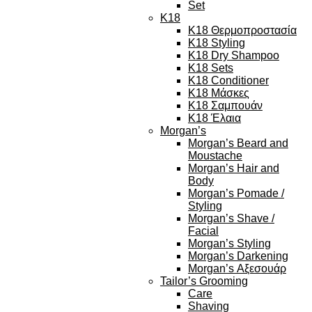
Set
K18
K18 Θερμοπροστασία
K18 Styling
K18 Dry Shampoo
K18 Sets
K18 Conditioner
K18 Μάσκες
K18 Σαμπουάν
K18 Έλαια
Morgan’s
Morgan’s Beard and
Moustache
Morgan’s Hair and
Body
Morgan’s Pomade /
Styling
Morgan’s Shave /
Facial
Morgan’s Styling
Morgan’s Darkening
Morgan’s Αξεσουάρ
Tailor’s Grooming
Care
Shaving