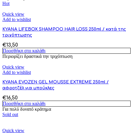
Hot
Quick view
Add to wishlist
KYANA LIFEBOX SHAMPOO HAIR LOSS 250ml / κατά της
τριχόπτωσης
€
13,50
Προσθήκη στο καλάθι
Περιορίζει δραστικά την τριχόπτωση
Quick view
Add to wishlist
KYANA EVOZEN GEL MOUSSE EXTREME 250ml /
αφροτζέλ για μπούκλες
€
16,50
Προσθήκη στο καλάθι
Για πολύ δυνατό κράτημα
Sold out
Quick view