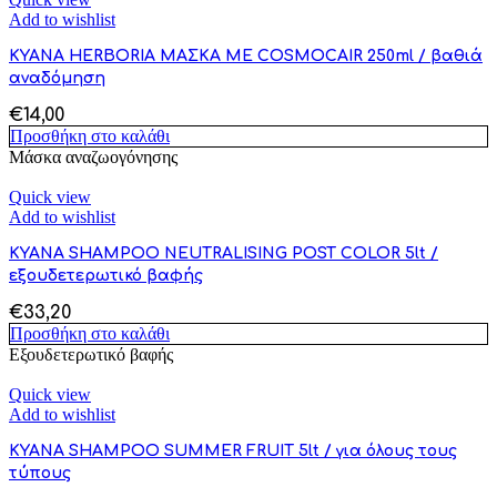
Add to wishlist
KYANA HERBORIA ΜΑΣΚΑ ΜΕ COSMOCAIR 250ml / βαθιά
αναδόμηση
€
14,00
Προσθήκη στο καλάθι
Μάσκα αναζωογόνησης
Quick view
Add to wishlist
KYANA SHAMPOO NEUTRALISING POST COLOR 5lt /
εξουδετερωτικό βαφής
€
33,20
Προσθήκη στο καλάθι
Εξουδετερωτικό βαφής
Quick view
Add to wishlist
KYANA SHAMPOO SUMMER FRUIT 5lt / για όλους τους
τύπους