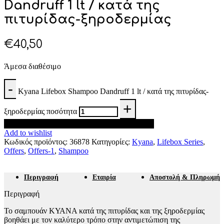
Dandruff 1 lt / κατά της
πιτυρίδας-ξηροδερμίας
€
40,50
Άμεσα διαθέσιμο
Kyana Lifebox Shampoo Dandruff 1 lt / κατά της πιτυρίδας-
ξηροδερμίας ποσότητα
Προσθήκη στο καλάθι
Add to wishlist
Κωδικός προϊόντος:
36878
Κατηγορίες:
Kyana
,
Lifebox Series
,
Offers
,
Offers-1
,
Shampoo
Περιγραφή
Εταιρία
Αποστολή & Πληρωμή
Περιγραφή
Το σαμπουάν ΚΥΑΝΑ κατά της πιτυρίδας και της ξηροδερμίας
βοηθάει με τον καλύτερο τρόπο στην αντιμετώπιση της