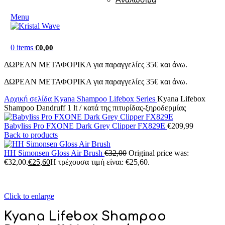
Menu
0
items
€
0,00
ΔΩΡΕΑΝ ΜΕΤΑΦΟΡΙΚΑ για παραγγελίες 35€ και άνω.
ΔΩΡΕΑΝ ΜΕΤΑΦΟΡΙΚΑ για παραγγελίες 35€ και άνω.
Αρχική σελίδα
Kyana
Shampoo
Lifebox Series
Kyana Lifebox
Shampoo Dandruff 1 lt / κατά της πιτυρίδας-ξηροδερμίας
Babyliss Pro FXONE Dark Grey Clipper FX829E
€
209,99
Back to products
HH Simonsen Gloss Air Brush
€
32,00
Original price was:
€32,00.
€
25,60
Η τρέχουσα τιμή είναι: €25,60.
Click to enlarge
Kyana Lifebox Shampoo