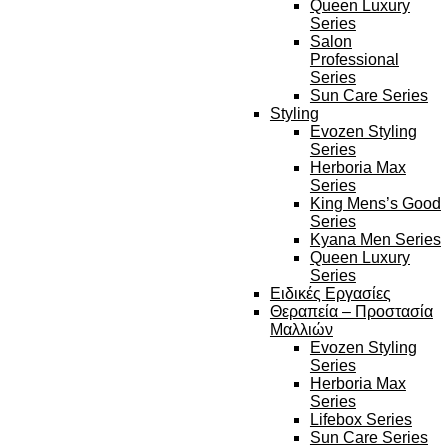
Queen Luxury
Series
Salon
Professional
Series
Sun Care Series
Styling
Evozen Styling
Series
Herboria Max
Series
King Mens’s Good
Series
Kyana Men Series
Queen Luxury
Series
Ειδικές Εργασίες
Θεραπεία – Προστασία
Μαλλιών
Evozen Styling
Series
Herboria Max
Series
Lifebox Series
Sun Care Series