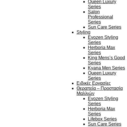
Queen Luxury
Series
Salon
Professional
Series
Sun Care Series
Styling
Evozen Styling
Series
Herboria Max
Series
King Mens’s Good
Series
Kyana Men Series
Queen Luxury
Series
Ειδικές Εργασίες
Θεραπεία – Προστασία
Μαλλιών
Evozen Styling
Series
Herboria Max
Series
Lifebox Series
Sun Care Series