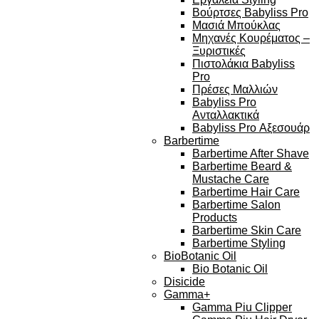
Βούρτσες Babyliss Pro
Μασιά Μπούκλας
Μηχανές Κουρέματος –
Ξυριστικές
Πιστολάκια Babyliss
Pro
Πρέσες Μαλλιών
Babyliss Pro
Ανταλλακτικά
Babyliss Pro Αξεσουάρ
Barbertime
Barbertime After Shave
Barbertime Beard &
Mustache Care
Barbertime Hair Care
Barbertime Salon
Products
Barbertime Skin Care
Barbertime Styling
BioBotanic Oil
Bio Botanic Oil
Disicide
Gamma+
Gamma Piu Clipper