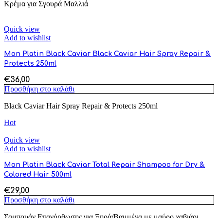
Κρέμα για Σγουρά Μαλλιά
Quick view
Add to wishlist
Mon Platin Black Caviar Black Caviar Hair Spray Repair &
Protects 250ml
€
36,00
Προσθήκη στο καλάθι
Black Caviar Hair Spray Repair & Protects 250ml
Hot
Quick view
Add to wishlist
Mon Platin Black Caviar Total Repair Shampoo for Dry &
Colored Hair 500ml
€
29,00
Προσθήκη στο καλάθι
Σαμπουάν Επανόρθωσης για Ξηρά/Βαμμένα με μαύρο χαβιάρι