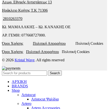
Λεωφ. Εθνικής Αντιστάσεως 13
Ηράκλειο Κρήτης T.K 71306
2810263370
ΙΩ. ΜΑΜΑΛΑΚΗΣ – ΙΩ. ΚΑΝΑΚΗΣ ΟΕ
ΑΡ. ΓΕΜΗ: 077668727000.
Όροι Χρήσης
Πολιτική Απορρήτου
Πολιτική Cookies
Όροι Χρήσης
Πολιτική Απορρήτου
Πολιτική Cookies
© 2026
Kristal Wave
. All rights reserved
Search
ΑΡΧΙΚΗ
BRANDS
Shop
Aristocut
Aristocut Ψαλίδια
Artero
Artero Accessories