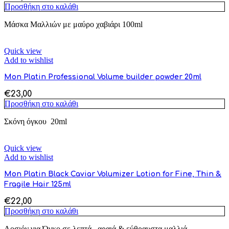
Προσθήκη στο καλάθι
Μάσκα Μαλλιών με μαύρο χαβιάρι 100ml
Quick view
Add to wishlist
Mon Platin Professional Volume builder powder 20ml
€
23,00
Προσθήκη στο καλάθι
Σκόνη όγκου
20ml
Quick view
Add to wishlist
Mon Platin Black Caviar Volumizer Lotion for Fine, Thin &
Fragile Hair 125ml
€
22,00
Προσθήκη στο καλάθι
Λοσιόν για Όγκο σε λεπτά , αραιά & εύθραυστα μαλλιά