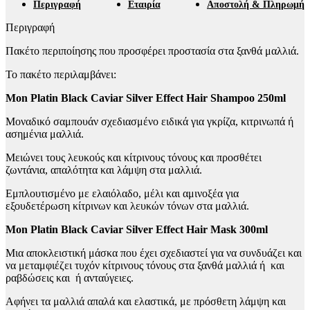
Περιγραφή
Εταιρία
Αποστολή & Πληρωμή
Περιγραφή
Πακέτο περιποίησης που προσφέρει προστασία στα ξανθά μαλλιά.
Το πακέτο περιλαμβάνει:
Mon Platin Black Caviar Silver Effect Hair Shampoo 250ml
Μοναδικό σαμπουάν σχεδιασμένο ειδικά για γκρίζα, κιτρινωπά ή
ασημένια μαλλιά.
Μειώνει τους λευκούς και κίτρινους τόνους και προσθέτει
ζωντάνια, απαλότητα και λάμψη στα μαλλιά.
Εμπλουτισμένο με ελαιόλαδο, μέλι και αμινοξέα για
εξουδετέρωση κίτρινων και λευκών τόνων στα μαλλιά.
Mon Platin Black Caviar Silver Effect Hair Mask 300ml
Μια αποκλειστική μάσκα που έχει σχεδιαστεί για να συνδυάζει και
να μεταμφιέζει τυχόν κίτρινους τόνους στα ξανθά μαλλιά ή και
ραβδώσεις και ή ανταύγειες.
Αφήνει τα μαλλιά απαλά και ελαστικά, με πρόσθετη λάμψη και