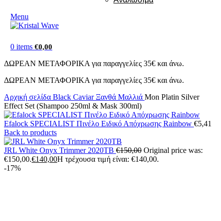
Menu
0
items
€
0,00
ΔΩΡΕΑΝ ΜΕΤΑΦΟΡΙΚΑ για παραγγελίες 35€ και άνω.
ΔΩΡΕΑΝ ΜΕΤΑΦΟΡΙΚΑ για παραγγελίες 35€ και άνω.
Αρχική σελίδα
Black Caviar
Ξανθά Μαλλιά
Mon Platin Silver
Effect Set (Shampoo 250ml & Mask 300ml)
Efalock SPECIALIST Πινέλο Ειδικό Απόχρωσης Rainbow
€
5,41
Back to products
JRL White Onyx Trimmer 2020TB
€
150,00
Original price was:
€150,00.
€
140,00
Η τρέχουσα τιμή είναι: €140,00.
-17%