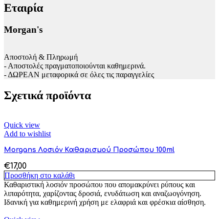
Εταιρία
Morgan's
Αποστολή & Πληρωμή
- Αποστολές πραγματοποιούνται καθημερινά.
- ΔΩΡΕΑΝ μεταφορικά σε όλες τις παραγγελίες
Σχετικά προϊόντα
Quick view
Add to wishlist
Morgans Λοσιόν Καθαρισμού Προσώπου 100ml
€
17,00
Προσθήκη στο καλάθι
Καθαριστική λοσιόν προσώπου που απομακρύνει ρύπους και
λιπαρότητα, χαρίζοντας δροσιά, ενυδάτωση και αναζωογόνηση.
Ιδανική για καθημερινή χρήση με ελαφριά και φρέσκια αίσθηση.