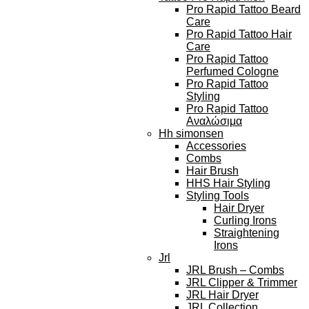
Pro Rapid Tattoo Beard
Care
Pro Rapid Tattoo Hair
Care
Pro Rapid Tattoo
Perfumed Cologne
Pro Rapid Tattoo
Styling
Pro Rapid Tattoo
Αναλώσιμα
Hh simonsen
Accessories
Combs
Hair Brush
HHS Hair Styling
Styling Tools
Hair Dryer
Curling Irons
Straightening
Irons
Jrl
JRL Brush – Combs
JRL Clipper & Trimmer
JRL Hair Dryer
JRL Collection