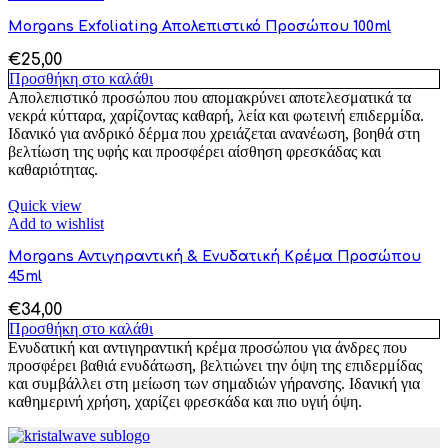
Morgans Exfoliating Απολεπιστικό Προσώπου 100ml
€
25,00
Προσθήκη στο καλάθι
Απολεπιστικό προσώπου που απομακρύνει αποτελεσματικά τα
νεκρά κύτταρα, χαρίζοντας καθαρή, λεία και φωτεινή επιδερμίδα.
Ιδανικό για ανδρικό δέρμα που χρειάζεται ανανέωση, βοηθά στη
βελτίωση της υφής και προσφέρει αίσθηση φρεσκάδας και
καθαριότητας.
Quick view
Add to wishlist
Morgans Αντιγηραντική & Ενυδατική Κρέμα Προσώπου
45ml
€
34,00
Προσθήκη στο καλάθι
Ενυδατική και αντιγηραντική κρέμα προσώπου για άνδρες που
προσφέρει βαθιά ενυδάτωση, βελτιώνει την όψη της επιδερμίδας
και συμβάλλει στη μείωση των σημαδιών γήρανσης. Ιδανική για
καθημερινή χρήση, χαρίζει φρεσκάδα και πιο υγιή όψη.