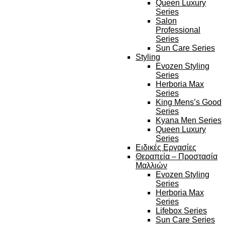
Queen Luxury
Series
Salon
Professional
Series
Sun Care Series
Styling
Evozen Styling
Series
Herboria Max
Series
King Mens’s Good
Series
Kyana Men Series
Queen Luxury
Series
Ειδικές Εργασίες
Θεραπεία – Προστασία
Μαλλιών
Evozen Styling
Series
Herboria Max
Series
Lifebox Series
Sun Care Series