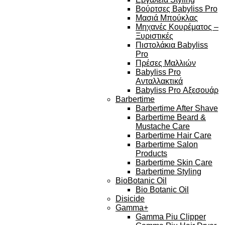
Βούρτσες Babyliss Pro
Μασιά Μπούκλας
Μηχανές Κουρέματος –
Ξυριστικές
Πιστολάκια Babyliss
Pro
Πρέσες Μαλλιών
Babyliss Pro
Ανταλλακτικά
Babyliss Pro Αξεσουάρ
Barbertime
Barbertime After Shave
Barbertime Beard &
Mustache Care
Barbertime Hair Care
Barbertime Salon
Products
Barbertime Skin Care
Barbertime Styling
BioBotanic Oil
Bio Botanic Oil
Disicide
Gamma+
Gamma Piu Clipper