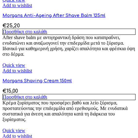
Add to wishlist
Morgans Anti-Ageing After Shave Balm 125ml
€
25,20
Προσθήκη στο καλάθι
After shave balm με αντιγηραντική δράση που καταπραΰνει,
ενυδατώνει και αναζωογονεί την επιδερμίδα μετά το ξύρισμα.
Ιδανικό για καθημερινή χρήση, χαρίζει απαλότητα και φρέσκια όψη
στο δέρμα.
Quick view
Add to wishlist
Morgans Shaving Cream 150ml
€
15,00
Προσθήκη στο καλάθι
Κρέμα ξυρίσματος που προσφέρει βαθύ και λείο ξύρισμα,
προστατεύοντας την επιδερμίδα από ερεθισμούς. Με ενυδατικά
συστατικά για άνεση και απαλότητα κατά τη διάρκεια του
ξυρίσματος.
Quick view
Add to wishlist