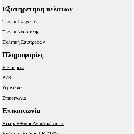
Εξυπηρέτηση πελατων
Τρόποι Πληρωμής
Τρόποι Αποστολής
Πολιτική Επιστροφών
Πληροφορίες
Η Εταιρεία
B2B
Σεμινάρια
Επικοινωνία
Επικοινωνία
Λεωφ. Εθνικής Αντιστάσεως 13
Ηράκλειο Κρήτης T.K 71306