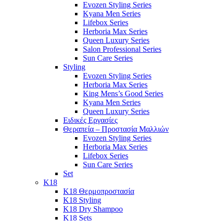
Evozen Styling Series
Kyana Men Series
Lifebox Series
Herboria Max Series
Queen Luxury Series
Salon Professional Series
Sun Care Series
Styling
Evozen Styling Series
Herboria Max Series
King Mens’s Good Series
Kyana Men Series
Queen Luxury Series
Ειδικές Εργασίες
Θεραπεία – Προστασία Μαλλιών
Evozen Styling Series
Herboria Max Series
Lifebox Series
Sun Care Series
Set
K18
K18 Θερμοπροστασία
K18 Styling
K18 Dry Shampoo
K18 Sets