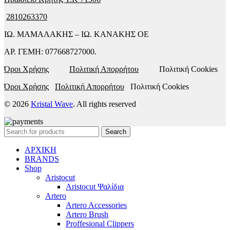
2810263370
ΙΩ. ΜΑΜΑΛΑΚΗΣ – ΙΩ. ΚΑΝΑΚΗΣ ΟΕ
ΑΡ. ΓΕΜΗ: 077668727000.
Όροι Χρήσης
Πολιτική Απορρήτου
Πολιτική Cookies
Όροι Χρήσης
Πολιτική Απορρήτου
Πολιτική Cookies
© 2026
Kristal Wave
. All rights reserved
Search
ΑΡΧΙΚΗ
BRANDS
Shop
Aristocut
Aristocut Ψαλίδια
Artero
Artero Accessories
Artero Brush
Proffesional Clippers