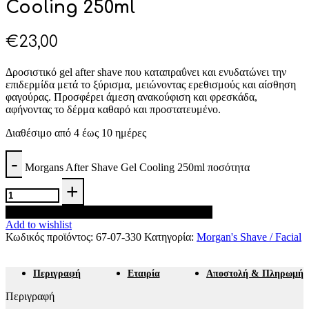
Cooling 250ml
€
23,00
Δροσιστικό gel after shave που καταπραΰνει και ενυδατώνει την
επιδερμίδα μετά το ξύρισμα, μειώνοντας ερεθισμούς και αίσθηση
φαγούρας. Προσφέρει άμεση ανακούφιση και φρεσκάδα,
αφήνοντας το δέρμα καθαρό και προστατευμένο.
Διαθέσιμο από 4 έως 10 ημέρες
Morgans After Shave Gel Cooling 250ml ποσότητα
Προσθήκη στο καλάθι
Add to wishlist
Κωδικός προϊόντος:
67-07-330
Κατηγορία:
Morgan's Shave / Facial
Περιγραφή
Εταιρία
Αποστολή & Πληρωμή
Περιγραφή