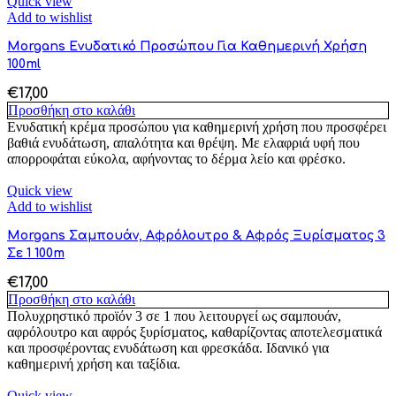
Quick view
Add to wishlist
Morgans Ενυδατικό Προσώπου Για Καθημερινή Χρήση
100ml
€
17,00
Προσθήκη στο καλάθι
Ενυδατική κρέμα προσώπου για καθημερινή χρήση που προσφέρει
βαθιά ενυδάτωση, απαλότητα και θρέψη. Με ελαφριά υφή που
απορροφάται εύκολα, αφήνοντας το δέρμα λείο και φρέσκο.
Quick view
Add to wishlist
Morgans Σαμπουάν, Αφρόλουτρο & Αφρός Ξυρίσματος 3
Σε 1 100m
€
17,00
Προσθήκη στο καλάθι
Πολυχρηστικό προϊόν 3 σε 1 που λειτουργεί ως σαμπουάν,
αφρόλουτρο και αφρός ξυρίσματος, καθαρίζοντας αποτελεσματικά
και προσφέροντας ενυδάτωση και φρεσκάδα. Ιδανικό για
καθημερινή χρήση και ταξίδια.
Quick view