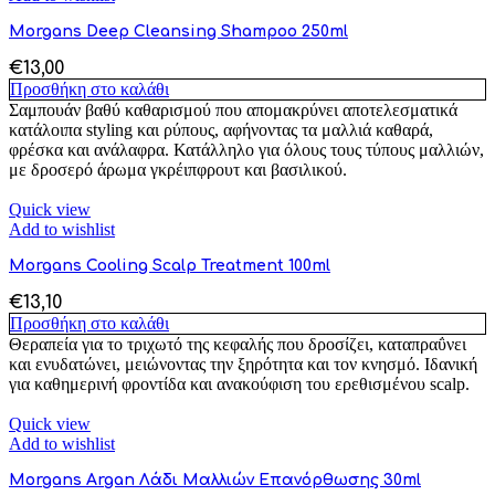
Morgans Deep Cleansing Shampoo 250ml
€
13,00
Προσθήκη στο καλάθι
Σαμπουάν βαθύ καθαρισμού που απομακρύνει αποτελεσματικά
κατάλοιπα styling και ρύπους, αφήνοντας τα μαλλιά καθαρά,
φρέσκα και ανάλαφρα. Κατάλληλο για όλους τους τύπους μαλλιών,
με δροσερό άρωμα γκρέιπφρουτ και βασιλικού.
Quick view
Add to wishlist
Morgans Cooling Scalp Treatment 100ml
€
13,10
Προσθήκη στο καλάθι
Θεραπεία για το τριχωτό της κεφαλής που δροσίζει, καταπραΰνει
και ενυδατώνει, μειώνοντας την ξηρότητα και τον κνησμό. Ιδανική
για καθημερινή φροντίδα και ανακούφιση του ερεθισμένου scalp.
Quick view
Add to wishlist
Morgans Argan Λάδι Μαλλιών Επανόρθωσης 30ml