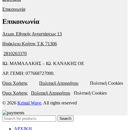
Επικοινωνία
Επικοινωνία
Λεωφ. Εθνικής Αντιστάσεως 13
Ηράκλειο Κρήτης T.K 71306
2810263370
ΙΩ. ΜΑΜΑΛΑΚΗΣ – ΙΩ. ΚΑΝΑΚΗΣ ΟΕ
ΑΡ. ΓΕΜΗ: 077668727000.
Όροι Χρήσης
Πολιτική Απορρήτου
Πολιτική Cookies
Όροι Χρήσης
Πολιτική Απορρήτου
Πολιτική Cookies
© 2026
Kristal Wave
. All rights reserved
Search
ΑΡΧΙΚΗ