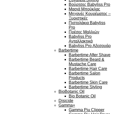
Βούρτσες Babyliss Pro
Μασιά Μπούκλας
Μηχανές Κουρέματος –
Ξυριστικές
Πιστολάκια Babyliss
Pro
Πρέσες Μαλλιών
Babyliss Pro
Ανταλλακτικά
Babyliss Pro Αξεσουάρ
Barbertime
Barbertime After Shave
Barbertime Beard &
Mustache Care
Barbertime Hair Care
Barbertime Salon
Products
Barbertime Skin Care
Barbertime Styling
BioBotanic Oil
Bio Botanic Oil
Disicide
Gamma+
Gamma Piu Clipper