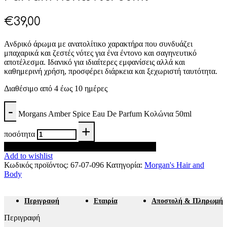
€
39,00
Ανδρικό άρωμα με ανατολίτικο χαρακτήρα που συνδυάζει
μπαχαρικά και ζεστές νότες για ένα έντονο και σαγηνευτικό
αποτέλεσμα. Ιδανικό για ιδιαίτερες εμφανίσεις αλλά και
καθημερινή χρήση, προσφέρει διάρκεια και ξεχωριστή ταυτότητα.
Διαθέσιμο από 4 έως 10 ημέρες
Morgans Amber Spice Eau De Parfum Κολώνια 50ml
ποσότητα
Προσθήκη στο καλάθι
Add to wishlist
Κωδικός προϊόντος:
67-07-096
Κατηγορία:
Morgan's Hair and
Body
Περιγραφή
Εταιρία
Αποστολή & Πληρωμή
Περιγραφή