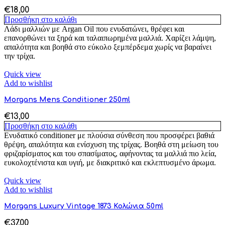
€
18,00
Προσθήκη στο καλάθι
Λάδι μαλλιών με Argan Oil που ενυδατώνει, θρέφει και
επανορθώνει τα ξηρά και ταλαιπωρημένα μαλλιά. Χαρίζει λάμψη,
απαλότητα και βοηθά στο εύκολο ξεμπέρδεμα χωρίς να βαραίνει
την τρίχα.
Quick view
Add to wishlist
Morgans Mens Conditioner 250ml
€
13,00
Προσθήκη στο καλάθι
Ενυδατικό conditioner με πλούσια σύνθεση που προσφέρει βαθιά
θρέψη, απαλότητα και ενίσχυση της τρίχας. Βοηθά στη μείωση του
φριζαρίσματος και του σπασίματος, αφήνοντας τα μαλλιά πιο λεία,
ευκολοχτένιστα και υγιή, με διακριτικό και εκλεπτυσμένο άρωμα.
Quick view
Add to wishlist
Morgans Luxury Vintage 1873 Κολώνια 50ml
€
37,00