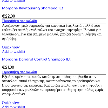
Add to wishlist
Morgans Revitalising Shampoo 1Lt
€
22,00
Προσθήκη στο καλάθι
Αναζωογονητικό σαμπουάν για κανονικά έως λεπτά μαλλιά που
καθαρίζει απαλά, ενυδατώνει και ενισχύει την τρίχα. Ιδανικό για
ταλαιπωρημένα και βαμμένα μαλλιά, χαρίζει δύναμη, λάμψη και
υγιή όψη.
Quick view
Add to wishlist
Morgans Dandruf Control Shampoo 1Lt
€
21,00
Προσθήκη στο καλάθι
Εξειδικευμένο σαμπουάν κατά της πιτυρίδας που βοηθά στον
αποτελεσματικό έλεγχο της, καταπραΰνοντας το ερεθισμένο και
ξηρό τριχωτό της κεφαλής. Καθαρίζει απαλά, διατηρεί τη φυσική
ισορροπία των μαλλιών και προσφέρει αίσθηση φρεσκάδας χωρίς
να αφυδατώνει.
Quick view
Add to wishlist