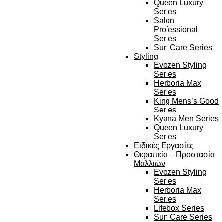
Queen Luxury
Series
Salon
Professional
Series
Sun Care Series
Styling
Evozen Styling
Series
Herboria Max
Series
King Mens’s Good
Series
Kyana Men Series
Queen Luxury
Series
Ειδικές Εργασίες
Θεραπεία – Προστασία
Μαλλιών
Evozen Styling
Series
Herboria Max
Series
Lifebox Series
Sun Care Series