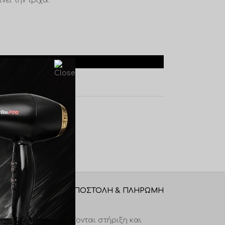
νει την τρίχα.
ΚΗ ΣΤΟ ΚΑΛΆΘΙ
ng
ΑΠΟΣΤΟΛΉ & ΠΛΗΡΩΜΉ
μα μαλλιά που χρειάζονται στήριξη και