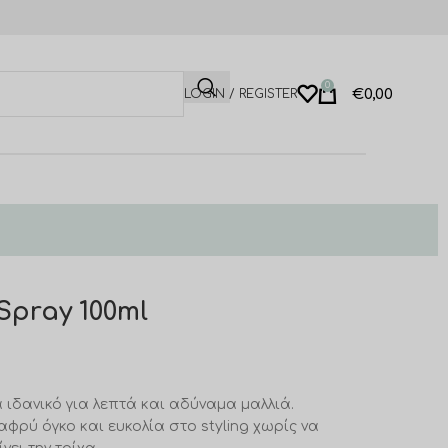
0
€
0,00
LOGIN / REGISTER
pray 100ml
α ιδανικό για λεπτά και αδύναμα μαλλιά.
φρύ όγκο και ευκολία στο styling χωρίς να