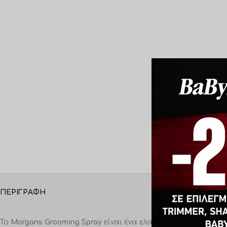
ΠΕΡΙΓΡΑΦΉ
Το
Morgans Grooming Spray
είναι ένα ελαφρύ spray styling 