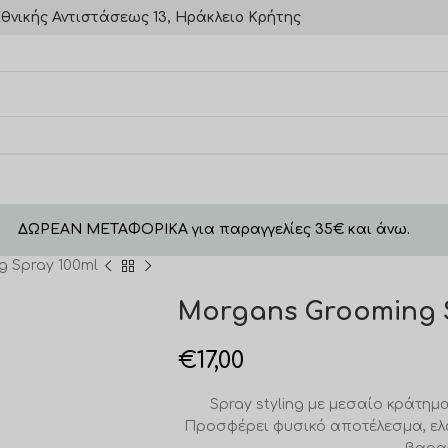
θνικής Αντιστάσεως 13, Ηράκλειο Κρήτης
ΔΩΡΕΑΝ ΜΕΤΑΦΟΡΙΚΑ για παραγγελίες 35€ και άνω.
 Spray 100ml
Morgans Grooming S
€
17,00
Spray styling με μεσαίο κράτημ
Προσφέρει φυσικό αποτέλεσμα, ελα